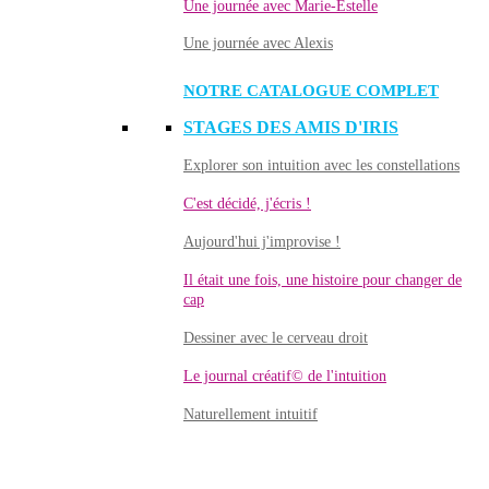
Une journée avec Marie-Estelle
Une journée avec Alexis
NOTRE CATALOGUE COMPLET
STAGES DES AMIS D'IRIS
Explorer son intuition avec les constellations
C'est décidé, j'écris !
Aujourd'hui j'improvise !
Il était une fois, une histoire pour changer de
cap
Dessiner avec le cerveau droit
Le journal créatif© de l'intuition
Naturellement intuitif