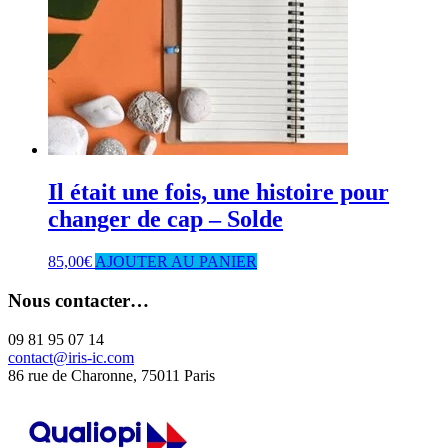
Il était une fois, une histoire pour
changer de cap – Solde
85,00
€
AJOUTER AU PANIER
Nous contacter…
09 81 95 07 14
contact@iris-ic.com
86 rue de Charonne, 75011 Paris