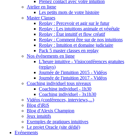
Prenez contact avec votre intuition
Atelier en ligne
Les petits mots de votre histoire
Master Classes
Replay : Percevoir et agir sur le futur
Replay : Les intuitions animale et végétale
Replay : État intuitif et flow créatif
Replay : Comment être sur de nos intuitions
Replay : Intuition et domaine judiciaire
Pack 5 master classes en replay
Nos événements en ligne
L'heure intuitive - Visioconférences gratuites
(replays)
Journée de l'intuition 2015 - Vidéos
Journée de l'intuition 2017 - Vidéos
Coaching individuel tous niveaux
Coaching individuel - 1h30
Coaching individuel - 3x1h30
Vidéos (conférences, interviews,...)
Blog d'iRiS
Blog d'Alexis Champion
Jeux intuitifs
Exemples de pratiques intuitives
Le projet Oracle (site dédié)
Evénements