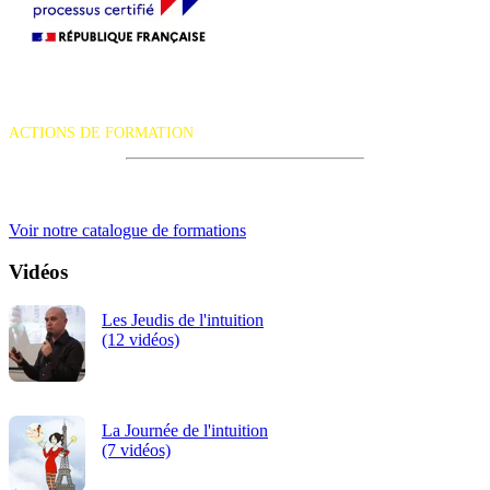
La certification qualité a été délivrée au titre de la catégorie d'action
suivante :
ACTIONS DE FORMATION
iRiS Intuition est un organisme de formation professionnelle
continue.
Voir notre catalogue de formations
Vidéos
Les Jeudis de l'intuition
(12 vidéos)
La Journée de l'intuition
(7 vidéos)