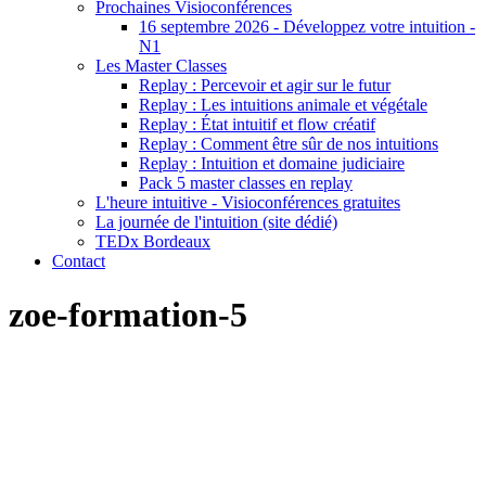
Prochaines Visioconférences
16 septembre 2026 - Développez votre intuition -
N1
Les Master Classes
Replay : Percevoir et agir sur le futur
Replay : Les intuitions animale et végétale
Replay : État intuitif et flow créatif
Replay : Comment être sûr de nos intuitions
Replay : Intuition et domaine judiciaire
Pack 5 master classes en replay
L'heure intuitive - Visioconférences gratuites
La journée de l'intuition (site dédié)
TEDx Bordeaux
Contact
zoe-formation-5