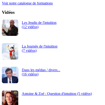
Voir notre catalogue de formations
Vidéos
Les Jeudis de l'intuition
(12 vidéos)
La Journée de l'intuition
(7 vidéos)
Dans les médias / divers...
(16 vidéos)
Antoine & Zoé : Question d'intuition (5 vidéos)