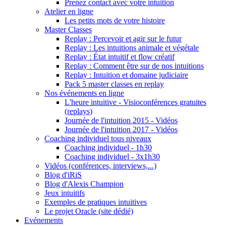
Prenez contact avec votre intuition
Atelier en ligne
Les petits mots de votre histoire
Master Classes
Replay : Percevoir et agir sur le futur
Replay : Les intuitions animale et végétale
Replay : État intuitif et flow créatif
Replay : Comment être sur de nos intuitions
Replay : Intuition et domaine judiciaire
Pack 5 master classes en replay
Nos événements en ligne
L'heure intuitive - Visioconférences gratuites
(replays)
Journée de l'intuition 2015 - Vidéos
Journée de l'intuition 2017 - Vidéos
Coaching individuel tous niveaux
Coaching individuel - 1h30
Coaching individuel - 3x1h30
Vidéos (conférences, interviews,...)
Blog d'iRiS
Blog d'Alexis Champion
Jeux intuitifs
Exemples de pratiques intuitives
Le projet Oracle (site dédié)
Evénements