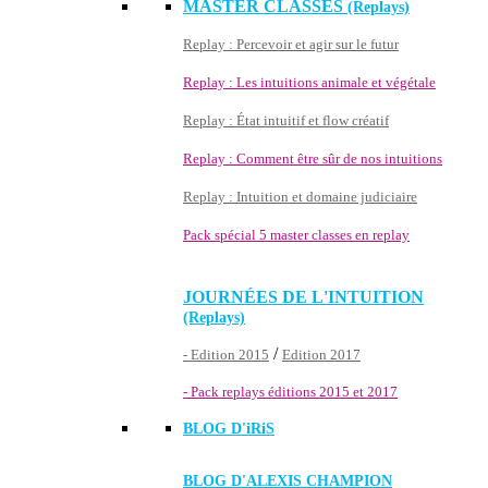
MASTER CLASSES
(Replays)
Replay : Percevoir et agir sur le futur
Replay : Les intuitions animale et végétale
Replay : État intuitif et flow créatif
Replay : Comment être sûr de nos intuitions
Replay : Intuition et domaine judiciaire
Pack spécial 5 master classes en replay
JOURNÉES DE L'INTUITION
(Replays)
/
- Edition 2015
Edition 2017
- Pack replays éditions 2015 et 2017
BLOG D'
iRiS
BLOG D'ALEXIS CHAMPION