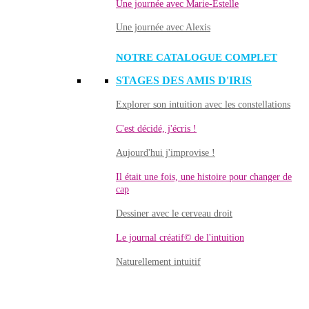
Une journée avec Marie-Estelle
Une journée avec Alexis
NOTRE CATALOGUE COMPLET
STAGES DES AMIS D'IRIS
Explorer son intuition avec les constellations
C'est décidé, j'écris !
Aujourd'hui j'improvise !
Il était une fois, une histoire pour changer de
cap
Dessiner avec le cerveau droit
Le journal créatif© de l'intuition
Naturellement intuitif