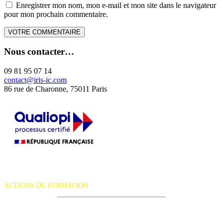
Enregistrer mon nom, mon e-mail et mon site dans le navigateur
pour mon prochain commentaire.
Nous contacter…
09 81 95 07 14
contact@iris-ic.com
86 rue de Charonne, 75011 Paris
La certification qualité a été délivrée au titre de la catégorie d'action
suivante :
ACTIONS DE FORMATION
iRiS Intuition est un organisme de formation professionnelle
continue.