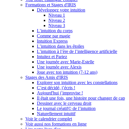
Formations et Stages d'IRIS
Développez votre intuition
Niveau 1
Niveau 2
Niveau 3
L’intuition du corps
Comme par magie
Intuition Express
L’intuition dans les étoiles
L’intuition à l’ère de l’intelligence artificielle
Intuitez et Pariez
Une journée avec Marie-Estelle
Une journée avec Alexis
Joue avec ton intuition (7-12 ans)
Stages des Amis d'IRIS
Explorer son intuition avec les constellations
C’est décidé, j’écris !
Aujourd'hui j’improvise !
Il était une fois, une histoire pour changer de cap
Dessiner avec le cerveau droit
Le journal créatif© de l’intuition
Naturellement intuitif
Voir le calendrier complet
Voir aussi nos formations en ligne