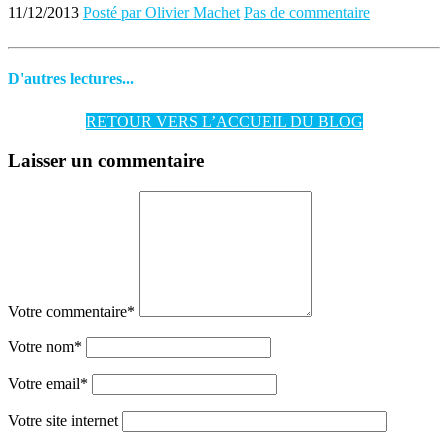
11/12/2013
Posté par Olivier Machet
Pas de commentaire
D'autres lectures...
RETOUR VERS L’ACCUEIL DU BLOG
Laisser un commentaire
Votre commentaire
*
Votre nom
*
Votre email
*
Votre site internet