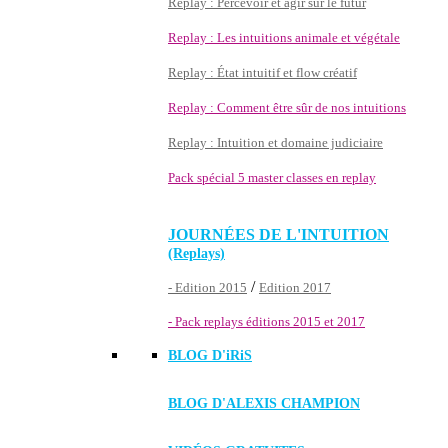
Replay : Percevoir et agir sur le futur
Replay : Les intuitions animale et végétale
Replay : État intuitif et flow créatif
Replay : Comment être sûr de nos intuitions
Replay : Intuition et domaine judiciaire
Pack spécial 5 master classes en replay
JOURNÉES DE L'INTUITION
(Replays)
/
- Edition 2015
Edition 2017
- Pack replays éditions 2015 et 2017
BLOG D'
iRiS
BLOG D'ALEXIS CHAMPION