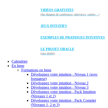
VIDÉOS GRATUITES
(des dizaines de conférences, interviews, soirées,...)
JEUX INTUITIFS
EXEMPLES DE PRATIQUES INTUITIVES
LE PROJET ORACLE
(site dédié)
Calendrier
En ligne
Formations en ligne
Développez votre intuition - Niveau 1 (avec
formateur)
Développez votre intuition - Niveau 2
Développez votre intuition - Niveau 3
Développez votre intuition - Pack Intuition
(Niveaux 1 et 2)
Développez votre intuition - Pack Complet
(Niveaux 1, 2 et 3)