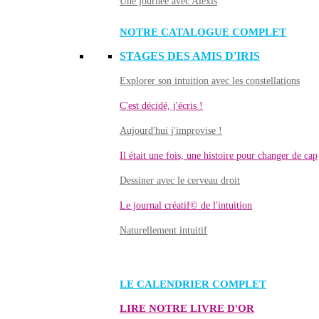
Une journée avec Alexis
NOTRE CATALOGUE COMPLET
STAGES DES AMIS D'IRIS
Explorer son intuition avec les constellations
C'est décidé, j'écris !
Aujourd'hui j'improvise !
Il était une fois, une histoire pour changer de cap
Dessiner avec le cerveau droit
Le journal créatif© de l'intuition
Naturellement intuitif
LE CALENDRIER COMPLET
LIRE NOTRE LIVRE D'OR