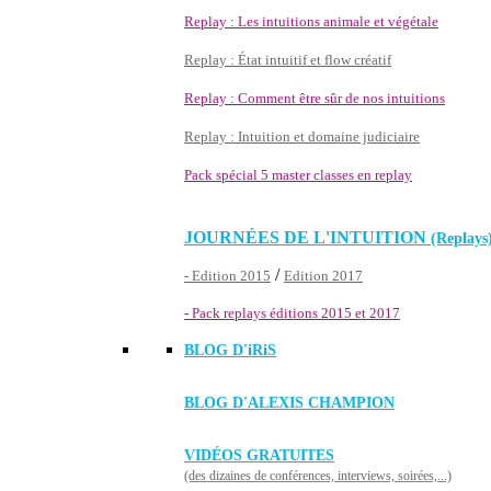
Replay : Les intuitions animale et végétale
Replay : État intuitif et flow créatif
Replay : Comment être sûr de nos intuitions
Replay : Intuition et domaine judiciaire
Pack spécial 5 master classes en replay
JOURNÉES DE L'INTUITION
(Replays
/
- Edition 2015
Edition 2017
- Pack replays éditions 2015 et 2017
BLOG D'
iRiS
BLOG D'ALEXIS CHAMPION
VIDÉOS GRATUITES
(des dizaines de conférences, interviews, soirées,...)