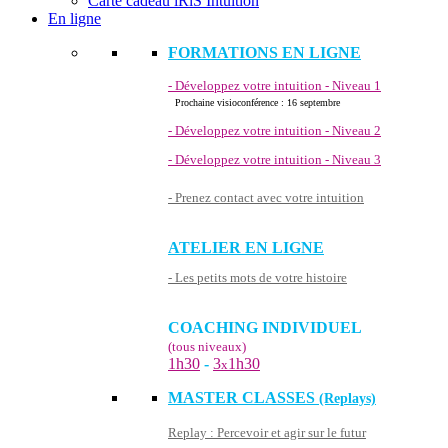
Carte cadeau iRiS Intuition
En ligne
FORMATIONS EN LIGNE
- Développez votre intuition - Niveau 1
Prochaine visioconférence : 16 septembre
- Développez votre intuition - Niveau 2
- Développez votre intuition - Niveau 3
- Prenez contact avec votre intuition
ATELIER EN LIGNE
- Les petits mots de votre histoire
COACHING INDIVIDUEL
(tous niveaux)
1h30
-
3
1h30
x
MASTER CLASSES
(Replays)
Replay : Percevoir et agir sur le futur