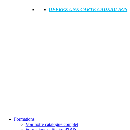
OFFREZ UNE CARTE CADEAU IRIS
Formations
Voir notre catalogue complet
Formations et Stages d'IRIS