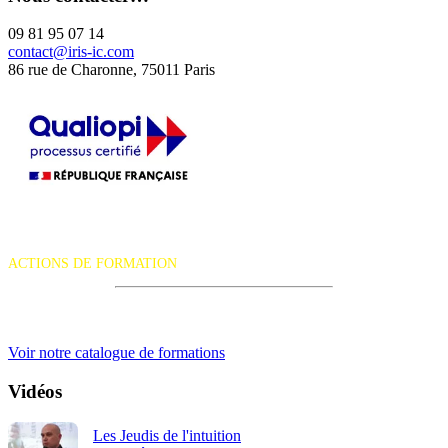
09 81 95 07 14
contact@iris-ic.com
86 rue de Charonne, 75011 Paris
La certification qualité a été délivrée au titre de la catégorie d'action
suivante :
ACTIONS DE FORMATION
iRiS Intuition est un organisme de formation professionnelle
continue.
Voir notre catalogue de formations
Vidéos
Les Jeudis de l'intuition