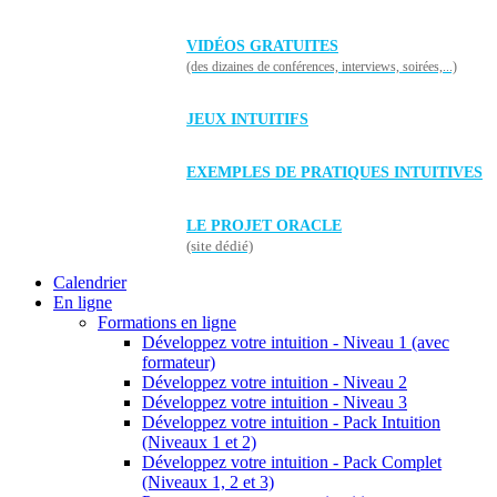
VIDÉOS GRATUITES
(des dizaines de conférences, interviews, soirées,...)
JEUX INTUITIFS
EXEMPLES DE PRATIQUES INTUITIVES
LE PROJET ORACLE
(site dédié)
Calendrier
En ligne
Formations en ligne
Développez votre intuition - Niveau 1 (avec
formateur)
Développez votre intuition - Niveau 2
Développez votre intuition - Niveau 3
Développez votre intuition - Pack Intuition
(Niveaux 1 et 2)
Développez votre intuition - Pack Complet
(Niveaux 1, 2 et 3)