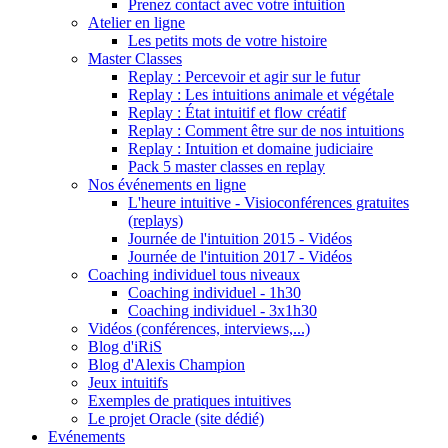
Prenez contact avec votre intuition
Atelier en ligne
Les petits mots de votre histoire
Master Classes
Replay : Percevoir et agir sur le futur
Replay : Les intuitions animale et végétale
Replay : État intuitif et flow créatif
Replay : Comment être sur de nos intuitions
Replay : Intuition et domaine judiciaire
Pack 5 master classes en replay
Nos événements en ligne
L'heure intuitive - Visioconférences gratuites
(replays)
Journée de l'intuition 2015 - Vidéos
Journée de l'intuition 2017 - Vidéos
Coaching individuel tous niveaux
Coaching individuel - 1h30
Coaching individuel - 3x1h30
Vidéos (conférences, interviews,...)
Blog d'iRiS
Blog d'Alexis Champion
Jeux intuitifs
Exemples de pratiques intuitives
Le projet Oracle (site dédié)
Evénements