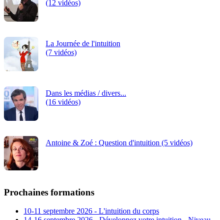
(12 vidéos)
La Journée de l'intuition
(7 vidéos)
Dans les médias / divers...
(16 vidéos)
Antoine & Zoé : Question d'intuition (5 vidéos)
Prochaines formations
10-11 septembre 2026 - L'intuition du corps
14-16 septembre 2026 - Développez votre intuition - Niveau