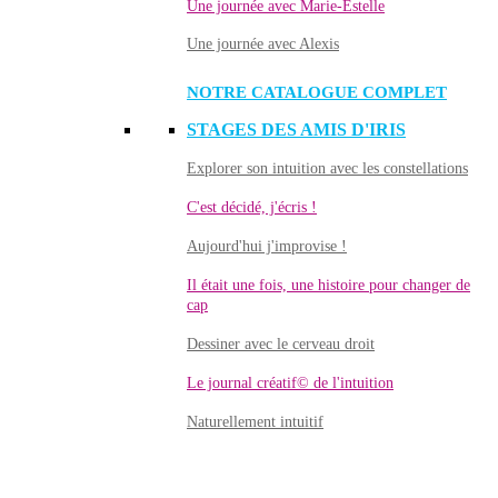
Une journée avec Marie-Estelle
Une journée avec Alexis
NOTRE CATALOGUE COMPLET
STAGES DES AMIS D'IRIS
Explorer son intuition avec les constellations
C'est décidé, j'écris !
Aujourd'hui j'improvise !
Il était une fois, une histoire pour changer de
cap
Dessiner avec le cerveau droit
Le journal créatif© de l'intuition
Naturellement intuitif