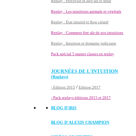
Replay : Percevoir et agir sur le futur
Replay : Les intuitions animale et végétale
Replay : État intuitif et flow créatif
Replay : Comment être sûr de nos intuitions
Replay : Intuition et domaine judiciaire
Pack spécial 5 master classes en replay
JOURNÉES DE L'INTUITION
(Replays)
/
- Edition 2015
Edition 2017
- Pack replays éditions 2015 et 2017
BLOG D'
iRiS
BLOG D'ALEXIS CHAMPION