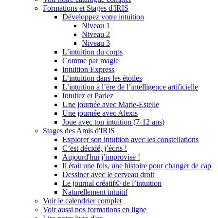
Formations et Stages d'IRIS
Développez votre intuition
Niveau 1
Niveau 2
Niveau 3
L’intuition du corps
Comme par magie
Intuition Express
L’intuition dans les étoiles
L’intuition à l’ère de l’intelligence artificielle
Intuitez et Pariez
Une journée avec Marie-Estelle
Une journée avec Alexis
Joue avec ton intuition (7-12 ans)
Stages des Amis d'IRIS
Explorer son intuition avec les constellations
C’est décidé, j’écris !
Aujourd'hui j’improvise !
Il était une fois, une histoire pour changer de cap
Dessiner avec le cerveau droit
Le journal créatif© de l’intuition
Naturellement intuitif
Voir le calendrier complet
Voir aussi nos formations en ligne