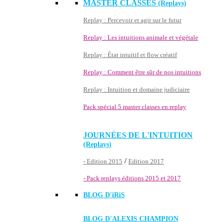
MASTER CLASSES
(Replays)
Replay : Percevoir et agir sur le futur
Replay : Les intuitions animale et végétale
Replay : État intuitif et flow créatif
Replay : Comment être sûr de nos intuitions
Replay : Intuition et domaine judiciaire
Pack spécial 5 master classes en replay
JOURNÉES DE L'INTUITION
(Replays)
/
- Edition 2015
Edition 2017
- Pack replays éditions 2015 et 2017
BLOG D'
iRiS
BLOG D'ALEXIS CHAMPION