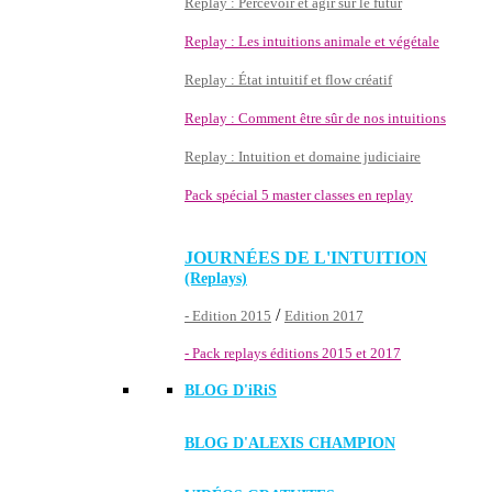
Replay : Percevoir et agir sur le futur
Replay : Les intuitions animale et végétale
Replay : État intuitif et flow créatif
Replay : Comment être sûr de nos intuitions
Replay : Intuition et domaine judiciaire
Pack spécial 5 master classes en replay
JOURNÉES DE L'INTUITION
(Replays)
/
- Edition 2015
Edition 2017
- Pack replays éditions 2015 et 2017
BLOG D'
iRiS
BLOG D'ALEXIS CHAMPION