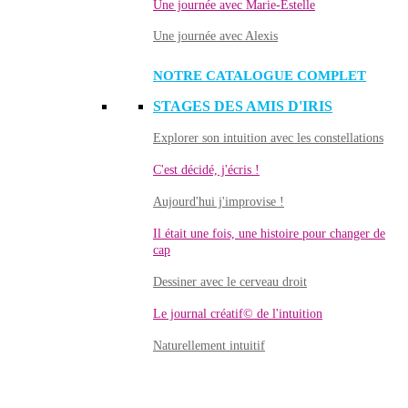
Une journée avec Marie-Estelle
Une journée avec Alexis
NOTRE CATALOGUE COMPLET
STAGES DES AMIS D'IRIS
Explorer son intuition avec les constellations
C'est décidé, j'écris !
Aujourd'hui j'improvise !
Il était une fois, une histoire pour changer de
cap
Dessiner avec le cerveau droit
Le journal créatif© de l'intuition
Naturellement intuitif