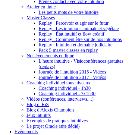
Prenez contact avec votre intuition
Atelier en ligne
Les petits mots de votre histoire
Master Classes
Replay : Percevoir et agir sur le futur
Replay : Les intuitions animale et végétale
Replay : État intuitif et flow créatif
Replay : Comment être sur de nos intuitions
Replay : Intuition et domaine judiciaire
Pack 5 master classes en replay
Nos événements en ligne
L'heure intuitive - Visioconférences gratuites
(replays)
Journée de l'intuition 2015 - Vidéos
Journée de l'intuition 2017 - Vidéos
Coaching individuel tous niveaux
Coaching individuel - 1h30
Coaching individuel - 3x1h30
Vidéos (conférences, interviews,...)
Blog d'iRiS
Blog d'Alexis Champion
Jeux intuitifs
Exemples de pratiques intuitives
Le projet Oracle (site dédié)
Evénements