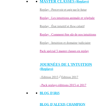
MASTER CLASSES
(Replays)
Replay : Percevoir et agir sur le futur
Replay : Les intuitions animale et végétale
Replay : État intuitif et flow créatif
Replay : Comment être sûr de nos intuitions
Replay : Intuition et domaine judiciaire
Pack spécial 5 master classes en replay
JOURNÉES DE L'INTUITION
(Replays)
/
- Edition 2015
Edition 2017
- Pack replays éditions 2015 et 2017
BLOG D'
iRiS
BLOG D'ALEXIS CHAMPION