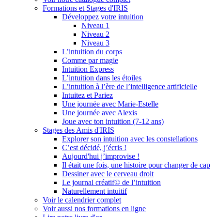
Formations et Stages d'IRIS
Développez votre intuition
Niveau 1
Niveau 2
Niveau 3
L’intuition du corps
Comme par magie
Intuition Express
L’intuition dans les étoiles
L’intuition à l’ère de l’intelligence artificielle
Intuitez et Pariez
Une journée avec Marie-Estelle
Une journée avec Alexis
Joue avec ton intuition (7-12 ans)
Stages des Amis d'IRIS
Explorer son intuition avec les constellations
C’est décidé, j’écris !
Aujourd'hui j’improvise !
Il était une fois, une histoire pour changer de cap
Dessiner avec le cerveau droit
Le journal créatif© de l’intuition
Naturellement intuitif
Voir le calendrier complet
Voir aussi nos formations en ligne