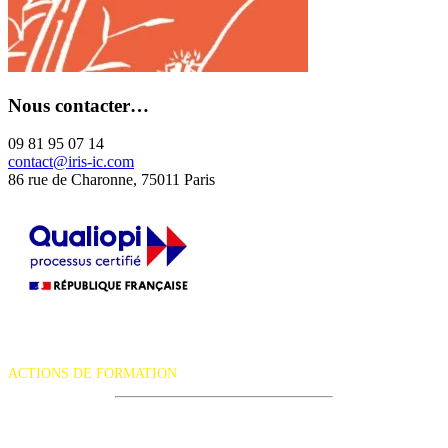
Nous contacter…
09 81 95 07 14
contact@iris-ic.com
86 rue de Charonne, 75011 Paris
La certification qualité a été délivrée au titre de la catégorie d'action
suivante :
ACTIONS DE FORMATION
iRiS Intuition est un organisme de formation professionnelle
continue.