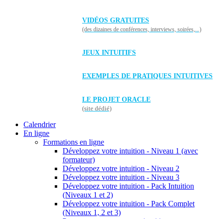
VIDÉOS GRATUITES
(des dizaines de conférences, interviews, soirées,...)
JEUX INTUITIFS
EXEMPLES DE PRATIQUES INTUITIVES
LE PROJET ORACLE
(site dédié)
Calendrier
En ligne
Formations en ligne
Développez votre intuition - Niveau 1 (avec
formateur)
Développez votre intuition - Niveau 2
Développez votre intuition - Niveau 3
Développez votre intuition - Pack Intuition
(Niveaux 1 et 2)
Développez votre intuition - Pack Complet
(Niveaux 1, 2 et 3)