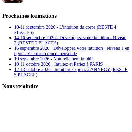
Prochaines formations
10-11 septembre 2026 - L'intuition du corps (RESTE 4
PLACES)
14-16 septembre 2026 - Développez votre intuition - Niveau
3 (RESTE 2 PLACES)
16 septembre 2026 - Développez votre intuition - Niveau 1 en
ligne - Visioconférence mensuelle
19 septembre 2026 - Naturellement intuitif
10-11 octobre 2026 - Intuitez et Pariez à PARIS
12-13 octobre 2026 - Intuition Express à ANNECY (RESTE
5 PLACES)
Nous rejoindre