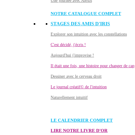
Une journée avec Alexis
NOTRE CATALOGUE COMPLET
STAGES DES AMIS D'IRIS
Explorer son intuition avec les constellations
C'est décidé, j'écris !
Aujourd'hui j'improvise !
Il était une fois, une histoire pour changer de cap
Dessiner avec le cerveau droit
Le journal créatif© de l'intuition
Naturellement intuitif
LE CALENDRIER COMPLET
LIRE NOTRE LIVRE D'OR