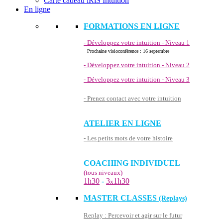
Carte cadeau iRiS Intuition
En ligne
FORMATIONS EN LIGNE
- Développez votre intuition - Niveau 1
Prochaine visioconférence : 16 septembre
- Développez votre intuition - Niveau 2
- Développez votre intuition - Niveau 3
- Prenez contact avec votre intuition
ATELIER EN LIGNE
- Les petits mots de votre histoire
COACHING INDIVIDUEL
(tous niveaux)
1h30
-
3
1h30
x
MASTER CLASSES
(Replays)
Replay : Percevoir et agir sur le futur