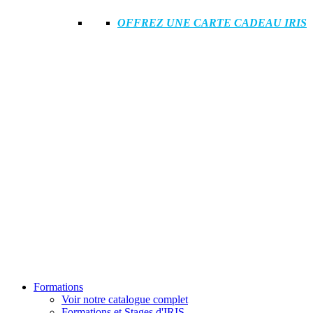
OFFREZ UNE CARTE CADEAU IRIS
Formations
Voir notre catalogue complet
Formations et Stages d'IRIS