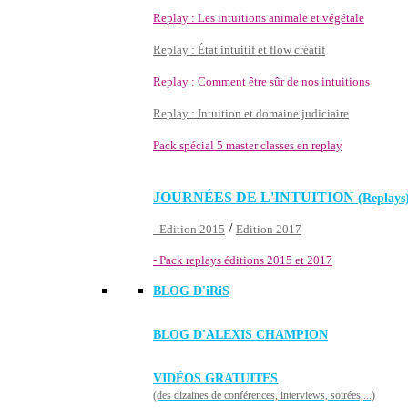
Replay : Les intuitions animale et végétale
Replay : État intuitif et flow créatif
Replay : Comment être sûr de nos intuitions
Replay : Intuition et domaine judiciaire
Pack spécial 5 master classes en replay
JOURNÉES DE L'INTUITION
(Replays
/
- Edition 2015
Edition 2017
- Pack replays éditions 2015 et 2017
BLOG D'
iRiS
BLOG D'ALEXIS CHAMPION
VIDÉOS GRATUITES
(des dizaines de conférences, interviews, soirées,...)