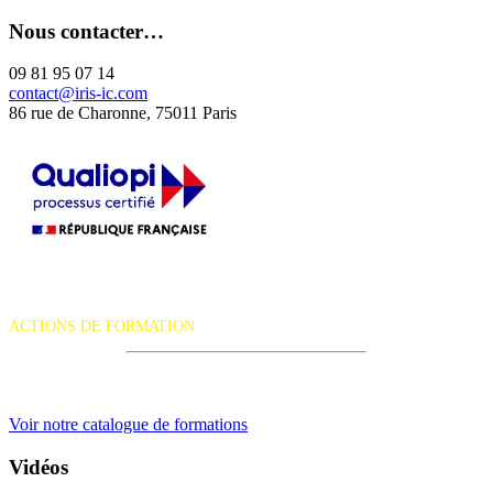
Nous contacter…
09 81 95 07 14
contact@iris-ic.com
86 rue de Charonne, 75011 Paris
La certification qualité a été délivrée au titre de la catégorie d'action
suivante :
ACTIONS DE FORMATION
iRiS Intuition est un organisme de formation professionnelle
continue.
Voir notre catalogue de formations
Vidéos