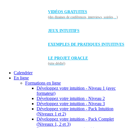
VIDÉOS GRATUITES
(des dizaines de conférences, interviews, soirées,...)
JEUX INTUITIFS
EXEMPLES DE PRATIQUES INTUITIVES
LE PROJET ORACLE
(site dédié)
Calendrier
En ligne
Formations en ligne
Développez votre intuition - Niveau 1 (avec
formateur)
Développez votre intuition - Niveau 2
Développez votre intuition - Niveau 3
Développez votre intuition - Pack Intuition
(Niveaux 1 et 2)
Développez votre intuition - Pack Complet
(Niveaux 1, 2 et 3)