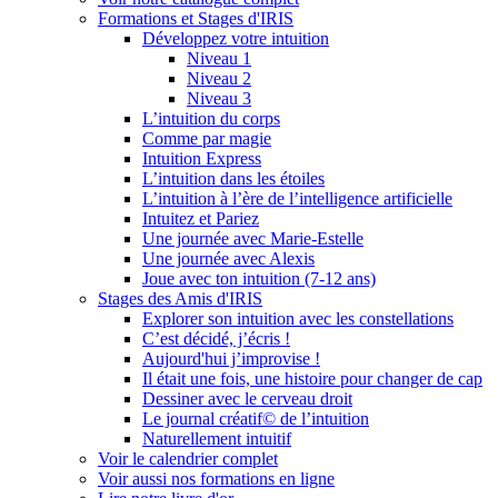
Formations et Stages d'IRIS
Développez votre intuition
Niveau 1
Niveau 2
Niveau 3
L’intuition du corps
Comme par magie
Intuition Express
L’intuition dans les étoiles
L’intuition à l’ère de l’intelligence artificielle
Intuitez et Pariez
Une journée avec Marie-Estelle
Une journée avec Alexis
Joue avec ton intuition (7-12 ans)
Stages des Amis d'IRIS
Explorer son intuition avec les constellations
C’est décidé, j’écris !
Aujourd'hui j’improvise !
Il était une fois, une histoire pour changer de cap
Dessiner avec le cerveau droit
Le journal créatif© de l’intuition
Naturellement intuitif
Voir le calendrier complet
Voir aussi nos formations en ligne