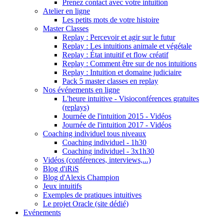
Prenez contact avec votre intuition
Atelier en ligne
Les petits mots de votre histoire
Master Classes
Replay : Percevoir et agir sur le futur
Replay : Les intuitions animale et végétale
Replay : État intuitif et flow créatif
Replay : Comment être sur de nos intuitions
Replay : Intuition et domaine judiciaire
Pack 5 master classes en replay
Nos événements en ligne
L'heure intuitive - Visioconférences gratuites
(replays)
Journée de l'intuition 2015 - Vidéos
Journée de l'intuition 2017 - Vidéos
Coaching individuel tous niveaux
Coaching individuel - 1h30
Coaching individuel - 3x1h30
Vidéos (conférences, interviews,...)
Blog d'iRiS
Blog d'Alexis Champion
Jeux intuitifs
Exemples de pratiques intuitives
Le projet Oracle (site dédié)
Evénements