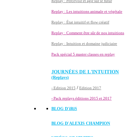
Replay : Percevoir et agir sur le futur
Replay : Les intuitions animale et végétale
Replay : État intuitif et flow créatif
Replay : Comment être sûr de nos intuitions
Replay : Intuition et domaine judiciaire
Pack spécial 5 master classes en replay
JOURNÉES DE L'INTUITION
(Replays)
/
- Edition 2015
Edition 2017
- Pack replays éditions 2015 et 2017
BLOG D'
iRiS
BLOG D'ALEXIS CHAMPION