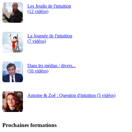
Les Jeudis de l'intuition
(12 vidéos)
La Journée de l'intuition
(7 vidéos)
Dans les médias / divers...
(16 vidéos)
Antoine & Zoé : Question d'intuition (5 vidéos)
Prochaines formations