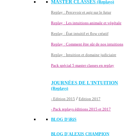
MASTER CLASSES
(Replays)
Replay : Percevoir et agir sur le futur
Replay : Les intuitions animale et végétale
Replay : État intuitif et flow créatif
Replay : Comment être sûr de nos intuitions
Replay : Intuition et domaine judiciaire
Pack spécial 5 master classes en replay
JOURNÉES DE L'INTUITION
(Replays)
/
- Edition 2015
Edition 2017
- Pack replays éditions 2015 et 2017
BLOG D'
iRiS
BLOG D'ALEXIS CHAMPION