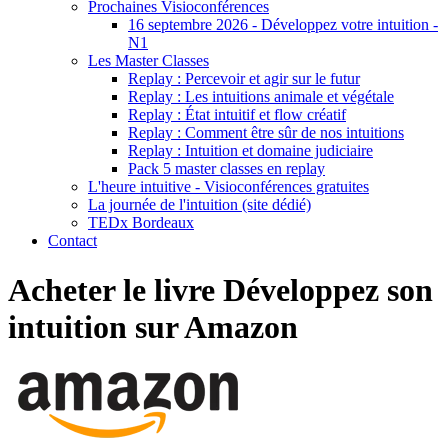
Prochaines Visioconférences
16 septembre 2026 - Développez votre intuition -
N1
Les Master Classes
Replay : Percevoir et agir sur le futur
Replay : Les intuitions animale et végétale
Replay : État intuitif et flow créatif
Replay : Comment être sûr de nos intuitions
Replay : Intuition et domaine judiciaire
Pack 5 master classes en replay
L'heure intuitive - Visioconférences gratuites
La journée de l'intuition (site dédié)
TEDx Bordeaux
Contact
Acheter le livre Développez son
intuition sur Amazon