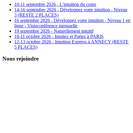
10-11 septembre 2026 - L'intuition du corps
14-16 septembre 2026 - Développez votre intuition - Niveau
3 (RESTE 2 PLACES)
16 septembre 2026 - Développez votre intuition - Niveau 1 en
ligne - Visioconférence mensuelle
19 septembre 2026 - Naturellement intuitif
10-11 octobre 2026 - Intuitez et Pariez à PARIS
12-13 octobre 2026 - Intuition Express à ANNECY (RESTE
5 PLACES)
Nous rejoindre