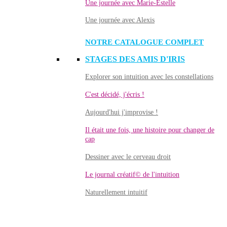
Une journée avec Marie-Estelle
Une journée avec Alexis
NOTRE CATALOGUE COMPLET
STAGES DES AMIS D'IRIS
Explorer son intuition avec les constellations
C'est décidé, j'écris !
Aujourd'hui j'improvise !
Il était une fois, une histoire pour changer de
cap
Dessiner avec le cerveau droit
Le journal créatif© de l'intuition
Naturellement intuitif