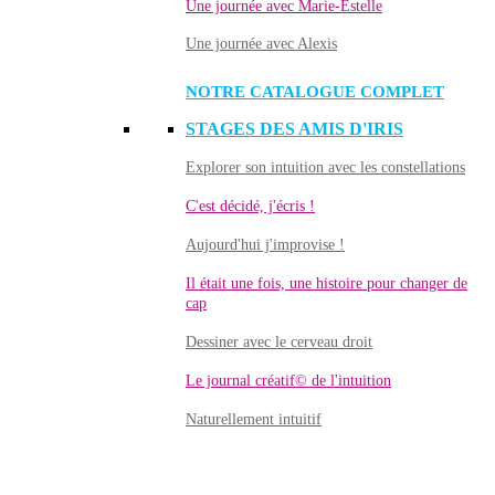
Une journée avec Marie-Estelle
Une journée avec Alexis
NOTRE CATALOGUE COMPLET
STAGES DES AMIS D'IRIS
Explorer son intuition avec les constellations
C'est décidé, j'écris !
Aujourd'hui j'improvise !
Il était une fois, une histoire pour changer de
cap
Dessiner avec le cerveau droit
Le journal créatif© de l'intuition
Naturellement intuitif