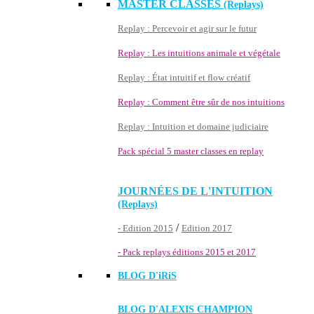
MASTER CLASSES
(Replays)
Replay : Percevoir et agir sur le futur
Replay : Les intuitions animale et végétale
Replay : État intuitif et flow créatif
Replay : Comment être sûr de nos intuitions
Replay : Intuition et domaine judiciaire
Pack spécial 5 master classes en replay
JOURNÉES DE L'INTUITION
(Replays)
/
- Edition 2015
Edition 2017
- Pack replays éditions 2015 et 2017
BLOG D'
iRiS
BLOG D'ALEXIS CHAMPION