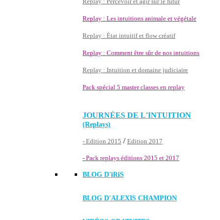
Replay : Percevoir et agir sur le futur
Replay : Les intuitions animale et végétale
Replay : État intuitif et flow créatif
Replay : Comment être sûr de nos intuitions
Replay : Intuition et domaine judiciaire
Pack spécial 5 master classes en replay
JOURNÉES DE L'INTUITION
(Replays)
/
- Edition 2015
Edition 2017
- Pack replays éditions 2015 et 2017
BLOG D'
iRiS
BLOG D'ALEXIS CHAMPION