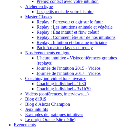
Prenez contact avec votre intuition
Atelier en ligne
Les petits mots de votre histoire
Master Classes
Replay : Percevoir et agir sur le futur
Replay : Les intuitions animale et végétale
Replay : État intuitif et flow créatif
Replay : Comment être sur de nos intuitions
Replay : Intuition et domaine judiciaire
Pack 5 master classes en replay
Nos événements en ligne
L'heure intuitive - Visioconférences gratuites
(replays)
Journée de l'intuition 2015 - Vidéos
Journée de l'intuition 2017 - Vidéos
Coaching individuel tous niveaux
Coaching individuel - 1h30
Coaching individuel - 3x1h30
Vidéos (conférences, interviews,...)
Blog d'iRiS
Blog d'Alexis Champion
Jeux intuitifs
Exemples de pratiques intuitives
Le projet Oracle (site dédié)
Evénements