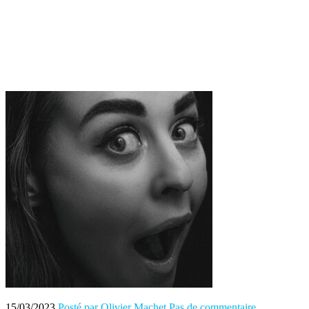
15/03/2023
Posté par Olivier Machet
Pas de commentaire