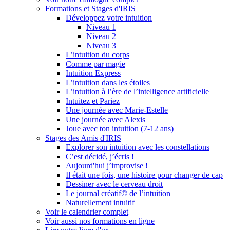
Formations et Stages d'IRIS
Développez votre intuition
Niveau 1
Niveau 2
Niveau 3
L’intuition du corps
Comme par magie
Intuition Express
L’intuition dans les étoiles
L’intuition à l’ère de l’intelligence artificielle
Intuitez et Pariez
Une journée avec Marie-Estelle
Une journée avec Alexis
Joue avec ton intuition (7-12 ans)
Stages des Amis d'IRIS
Explorer son intuition avec les constellations
C’est décidé, j’écris !
Aujourd'hui j’improvise !
Il était une fois, une histoire pour changer de cap
Dessiner avec le cerveau droit
Le journal créatif© de l’intuition
Naturellement intuitif
Voir le calendrier complet
Voir aussi nos formations en ligne