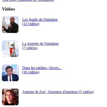
Vidéos
Les Jeudis de l'intuition
(12 vidéos)
La Journée de l'intuition
(7 vidéos)
Dans les médias / divers...
(16 vidéos)
Antoine & Zoé : Question d'intuition (5 vidéos)