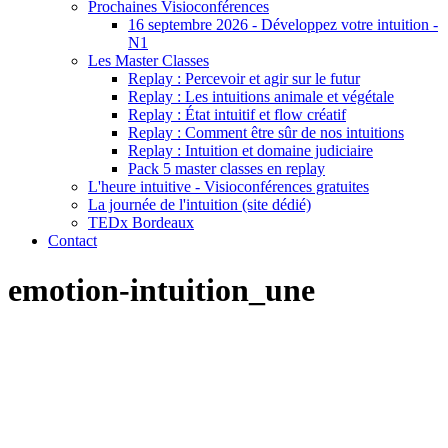
Prochaines Visioconférences
16 septembre 2026 - Développez votre intuition -
N1
Les Master Classes
Replay : Percevoir et agir sur le futur
Replay : Les intuitions animale et végétale
Replay : État intuitif et flow créatif
Replay : Comment être sûr de nos intuitions
Replay : Intuition et domaine judiciaire
Pack 5 master classes en replay
L'heure intuitive - Visioconférences gratuites
La journée de l'intuition (site dédié)
TEDx Bordeaux
Contact
emotion-intuition_une