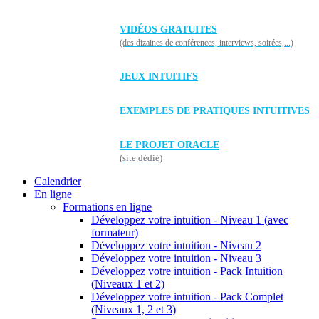
VIDÉOS GRATUITES
(des dizaines de conférences, interviews, soirées,...)
JEUX INTUITIFS
EXEMPLES DE PRATIQUES INTUITIVES
LE PROJET ORACLE
(site dédié)
Calendrier
En ligne
Formations en ligne
Développez votre intuition - Niveau 1 (avec
formateur)
Développez votre intuition - Niveau 2
Développez votre intuition - Niveau 3
Développez votre intuition - Pack Intuition
(Niveaux 1 et 2)
Développez votre intuition - Pack Complet
(Niveaux 1, 2 et 3)