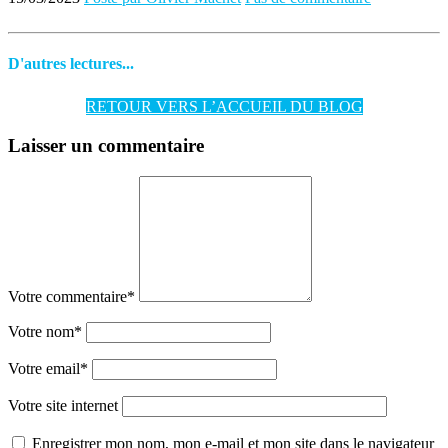
D'autres lectures...
RETOUR VERS L’ACCUEIL DU BLOG
Laisser un commentaire
Votre commentaire
*
Votre nom
*
Votre email
*
Votre site internet
Enregistrer mon nom, mon e-mail et mon site dans le navigateur