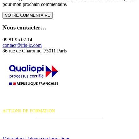
pour mon prochain commentaire.
Nous contacter…
09 81 95 07 14
contact@iris-ic.com
86 rue de Charonne, 75011 Paris
La certification qualité a été délivrée au titre de la catégorie d'action
suivante :
ACTIONS DE FORMATION
iRiS Intuition est un organisme de formation professionnelle
continue.
Voir notre catalogue de formations