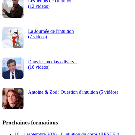
Les Jeudis de l'intuition
(12 vidéos)
La Journée de l'intuition
(7 vidéos)
Dans les médias / divers...
(16 vidéos)
Antoine & Zoé : Question d'intuition (5 vidéos)
Prochaines formations
10-11 septembre 2026 - L'intuition du corps (RESTE 4