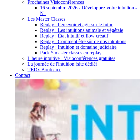
Prochaines Visioconférences
16 septembre 2026 - Développez votre intuition -
N1
Les Master Classes
Replay : Percevoir et agir sur le futur
Replay : Les intuitions animale et végétale
Replay : État intuitif et flow créatif
Replay : Comment être sûr de nos intuitions
Replay : Intuition et domaine judiciaire
Pack 5 master classes en replay
L'heure intuitive - Visioconférences gratuites
La journée de l'intuition (site dédié)
TEDx Bordeaux
Contact