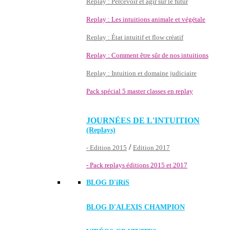
Replay : Percevoir et agir sur le futur
Replay : Les intuitions animale et végétale
Replay : État intuitif et flow créatif
Replay : Comment être sûr de nos intuitions
Replay : Intuition et domaine judiciaire
Pack spécial 5 master classes en replay
JOURNÉES DE L'INTUITION
(Replays)
/
- Edition 2015
Edition 2017
- Pack replays éditions 2015 et 2017
BLOG D'
iRiS
BLOG D'ALEXIS CHAMPION