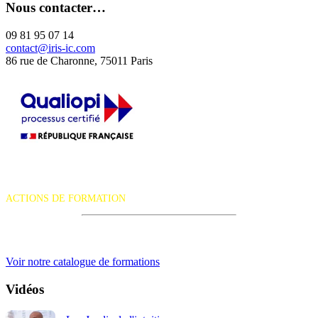
Nous contacter…
09 81 95 07 14
contact@iris-ic.com
86 rue de Charonne, 75011 Paris
La certification qualité a été délivrée au titre de la catégorie d'action
suivante :
ACTIONS DE FORMATION
iRiS Intuition est un organisme de formation professionnelle
continue.
Voir notre catalogue de formations
Vidéos