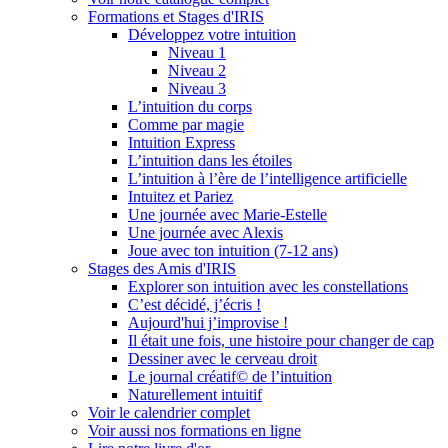
Formations et Stages d'IRIS
Développez votre intuition
Niveau 1
Niveau 2
Niveau 3
L’intuition du corps
Comme par magie
Intuition Express
L’intuition dans les étoiles
L’intuition à l’ère de l’intelligence artificielle
Intuitez et Pariez
Une journée avec Marie-Estelle
Une journée avec Alexis
Joue avec ton intuition (7-12 ans)
Stages des Amis d'IRIS
Explorer son intuition avec les constellations
C’est décidé, j’écris !
Aujourd'hui j’improvise !
Il était une fois, une histoire pour changer de cap
Dessiner avec le cerveau droit
Le journal créatif© de l’intuition
Naturellement intuitif
Voir le calendrier complet
Voir aussi nos formations en ligne