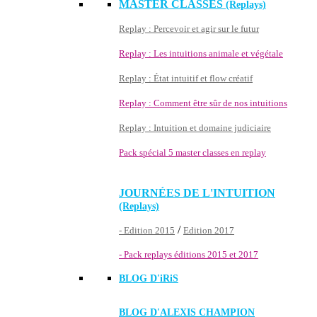
MASTER CLASSES
(Replays)
Replay : Percevoir et agir sur le futur
Replay : Les intuitions animale et végétale
Replay : État intuitif et flow créatif
Replay : Comment être sûr de nos intuitions
Replay : Intuition et domaine judiciaire
Pack spécial 5 master classes en replay
JOURNÉES DE L'INTUITION
(Replays)
/
- Edition 2015
Edition 2017
- Pack replays éditions 2015 et 2017
BLOG D'
iRiS
BLOG D'ALEXIS CHAMPION