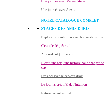
Une journée avec Marie-Estelle
Une journée avec Alexis
NOTRE CATALOGUE COMPLET
STAGES DES AMIS D'IRIS
Explorer son intuition avec les constellations
C'est décidé, j'écris !
Aujourd'hui j'improvise !
Il était une fois, une histoire pour changer de
cap
Dessiner avec le cerveau droit
Le journal créatif© de l'intuition
Naturellement intuitif