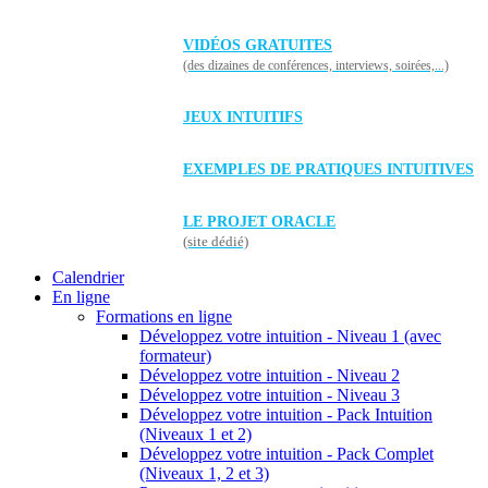
VIDÉOS GRATUITES
(des dizaines de conférences, interviews, soirées,...)
JEUX INTUITIFS
EXEMPLES DE PRATIQUES INTUITIVES
LE PROJET ORACLE
(site dédié)
Calendrier
En ligne
Formations en ligne
Développez votre intuition - Niveau 1 (avec
formateur)
Développez votre intuition - Niveau 2
Développez votre intuition - Niveau 3
Développez votre intuition - Pack Intuition
(Niveaux 1 et 2)
Développez votre intuition - Pack Complet
(Niveaux 1, 2 et 3)