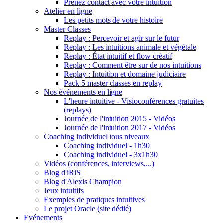
Prenez contact avec votre intuition
Atelier en ligne
Les petits mots de votre histoire
Master Classes
Replay : Percevoir et agir sur le futur
Replay : Les intuitions animale et végétale
Replay : État intuitif et flow créatif
Replay : Comment être sur de nos intuitions
Replay : Intuition et domaine judiciaire
Pack 5 master classes en replay
Nos événements en ligne
L'heure intuitive - Visioconférences gratuites
(replays)
Journée de l'intuition 2015 - Vidéos
Journée de l'intuition 2017 - Vidéos
Coaching individuel tous niveaux
Coaching individuel - 1h30
Coaching individuel - 3x1h30
Vidéos (conférences, interviews,...)
Blog d'iRiS
Blog d'Alexis Champion
Jeux intuitifs
Exemples de pratiques intuitives
Le projet Oracle (site dédié)
Evénements