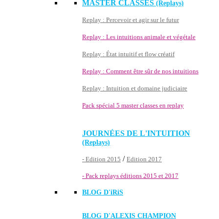
MASTER CLASSES
(Replays)
Replay : Percevoir et agir sur le futur
Replay : Les intuitions animale et végétale
Replay : État intuitif et flow créatif
Replay : Comment être sûr de nos intuitions
Replay : Intuition et domaine judiciaire
Pack spécial 5 master classes en replay
JOURNÉES DE L'INTUITION
(Replays)
/
- Edition 2015
Edition 2017
- Pack replays éditions 2015 et 2017
BLOG D'
iRiS
BLOG D'ALEXIS CHAMPION