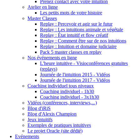
Prenez contact avec votre intuition
Atelier en ligne
Les petits mots de votre histoire
Master Classes
Replay : Percevoir et agir sur le futur
Replay : Les intuitions animale et végétale
Replay : État intuitif et flow créatif
Replay : Comment être sur de nos intuitions
Replay : Intuition et domaine judiciaire
Pack 5 master classes en replay
Nos événements en ligne
L'heure intuitive - Visioconférences gratuites
(replays)
Journée de l'intuition 2015 - Vidéos
Journée de l'intuition 2017 - Vidéos
Coaching individuel tous niveaux
Coaching individuel - 1h30
Coaching individuel - 3x1h30
Vidéos (conférences, interviews,...)
Blog d'iRiS
Blog d'Alexis Champion
Jeux intuitifs
Exemples de pratiques intuitives
Le projet Oracle (site dédié)
Evénements