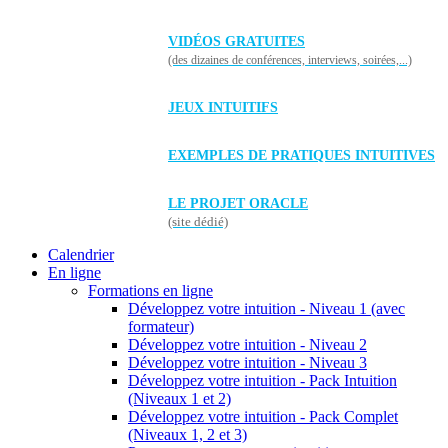
VIDÉOS GRATUITES
(des dizaines de conférences, interviews, soirées,...)
JEUX INTUITIFS
EXEMPLES DE PRATIQUES INTUITIVES
LE PROJET ORACLE
(site dédié)
Calendrier
En ligne
Formations en ligne
Développez votre intuition - Niveau 1 (avec
formateur)
Développez votre intuition - Niveau 2
Développez votre intuition - Niveau 3
Développez votre intuition - Pack Intuition
(Niveaux 1 et 2)
Développez votre intuition - Pack Complet
(Niveaux 1, 2 et 3)