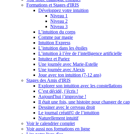
Formations et Stages d'IRIS
Développez votre intuition
Niveau 1
Niveau 2
Niveau 3
L’intuition du corps
Comme par magie
Intuition Express
L’intuition dans les étoiles
L’intuition à l’ère de l’intelligence artificielle
Intuitez et Pariez
Une journée avec Marie-Estelle
Une journée avec Alexis
Joue avec ton intuition (7-12 ans)
Stages des Amis d'IRIS
Explorer son intuition avec les constellations
C’est décidé, j’écris !
Aujourd'hui j’improvise !
Il était une fois, une histoire pour changer de cap
Dessiner avec le cerveau droit
Le journal créatif© de l’intuition
Naturellement intuitif
Voir le calendrier complet
Voir aussi nos formations en ligne