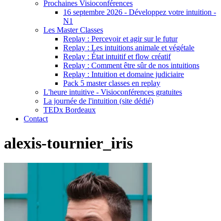
Prochaines Visioconférences
16 septembre 2026 - Développez votre intuition -
N1
Les Master Classes
Replay : Percevoir et agir sur le futur
Replay : Les intuitions animale et végétale
Replay : État intuitif et flow créatif
Replay : Comment être sûr de nos intuitions
Replay : Intuition et domaine judiciaire
Pack 5 master classes en replay
L'heure intuitive - Visioconférences gratuites
La journée de l'intuition (site dédié)
TEDx Bordeaux
Contact
alexis-tournier_iris