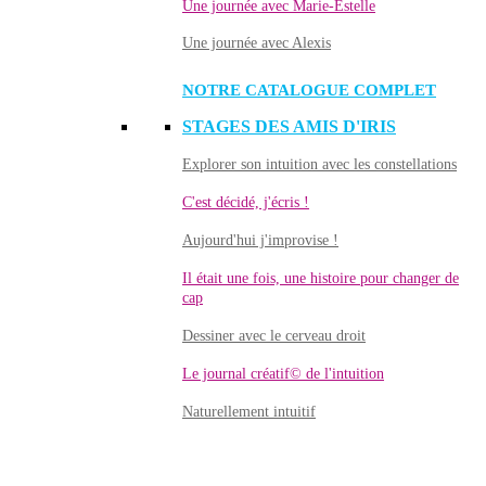
Une journée avec Marie-Estelle
Une journée avec Alexis
NOTRE CATALOGUE COMPLET
STAGES DES AMIS D'IRIS
Explorer son intuition avec les constellations
C'est décidé, j'écris !
Aujourd'hui j'improvise !
Il était une fois, une histoire pour changer de
cap
Dessiner avec le cerveau droit
Le journal créatif© de l'intuition
Naturellement intuitif