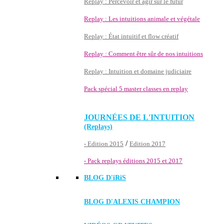
Replay : Percevoir et agir sur le futur
Replay : Les intuitions animale et végétale
Replay : État intuitif et flow créatif
Replay : Comment être sûr de nos intuitions
Replay : Intuition et domaine judiciaire
Pack spécial 5 master classes en replay
JOURNÉES DE L'INTUITION
(Replays)
/
- Edition 2015
Edition 2017
- Pack replays éditions 2015 et 2017
BLOG D'
iRiS
BLOG D'ALEXIS CHAMPION