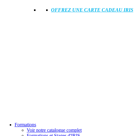
OFFREZ UNE CARTE CADEAU IRIS
Formations
Voir notre catalogue complet
Formations et Stages d'IRIS