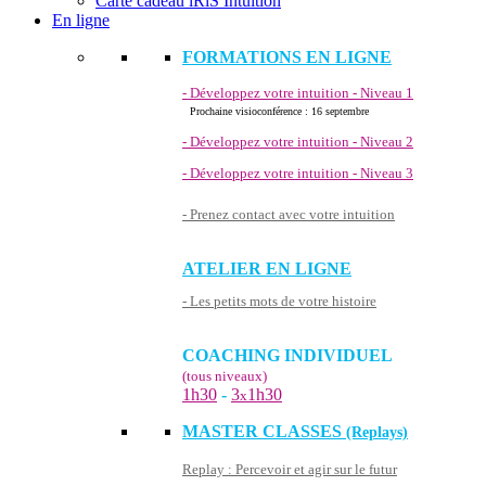
Carte cadeau iRiS Intuition
En ligne
FORMATIONS EN LIGNE
- Développez votre intuition - Niveau 1
Prochaine visioconférence : 16 septembre
- Développez votre intuition - Niveau 2
- Développez votre intuition - Niveau 3
- Prenez contact avec votre intuition
ATELIER EN LIGNE
- Les petits mots de votre histoire
COACHING INDIVIDUEL
(tous niveaux)
1h30
-
3
1h30
x
MASTER CLASSES
(Replays)
Replay : Percevoir et agir sur le futur