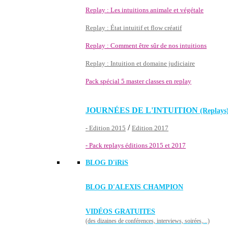
Replay : Les intuitions animale et végétale
Replay : État intuitif et flow créatif
Replay : Comment être sûr de nos intuitions
Replay : Intuition et domaine judiciaire
Pack spécial 5 master classes en replay
JOURNÉES DE L'INTUITION
(Replays
/
- Edition 2015
Edition 2017
- Pack replays éditions 2015 et 2017
BLOG D'
iRiS
BLOG D'ALEXIS CHAMPION
VIDÉOS GRATUITES
(des dizaines de conférences, interviews, soirées,...)