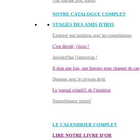
Une journée avec Alexis
NOTRE CATALOGUE COMPLET
STAGES DES AMIS D'IRIS
Explorer son intuition avec les constellations
C'est décidé, j'écris !
Aujourd'hui j'improvise !
Il était une fois, une histoire pour changer de cap
Dessiner avec le cerveau droit
Le journal créatif© de l'intuition
Naturellement intuitif
LE CALENDRIER COMPLET
LIRE NOTRE LIVRE D'OR