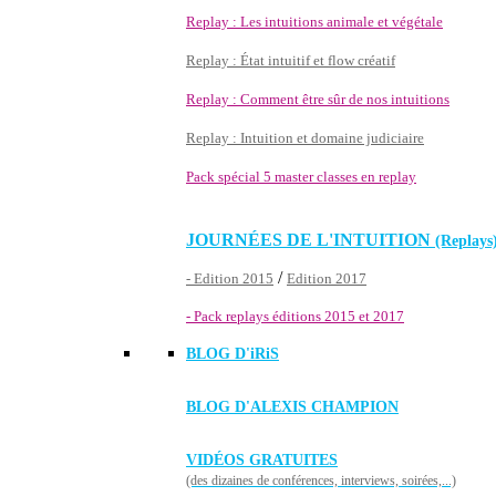
Replay : Les intuitions animale et végétale
Replay : État intuitif et flow créatif
Replay : Comment être sûr de nos intuitions
Replay : Intuition et domaine judiciaire
Pack spécial 5 master classes en replay
JOURNÉES DE L'INTUITION
(Replays
/
- Edition 2015
Edition 2017
- Pack replays éditions 2015 et 2017
BLOG D'
iRiS
BLOG D'ALEXIS CHAMPION
VIDÉOS GRATUITES
(des dizaines de conférences, interviews, soirées,...)