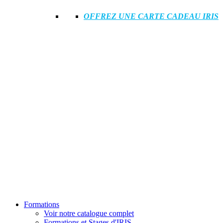
OFFREZ UNE CARTE CADEAU IRIS
Formations
Voir notre catalogue complet
Formations et Stages d'IRIS