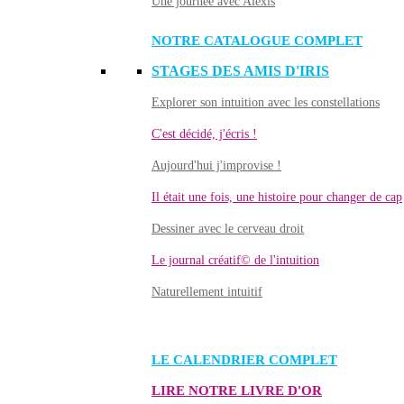
Une journée avec Alexis
NOTRE CATALOGUE COMPLET
STAGES DES AMIS D'IRIS
Explorer son intuition avec les constellations
C'est décidé, j'écris !
Aujourd'hui j'improvise !
Il était une fois, une histoire pour changer de cap
Dessiner avec le cerveau droit
Le journal créatif© de l'intuition
Naturellement intuitif
LE CALENDRIER COMPLET
LIRE NOTRE LIVRE D'OR