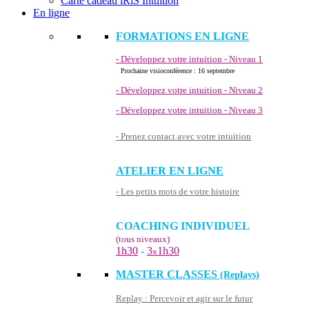
Carte cadeau iRiS Intuition
En ligne
FORMATIONS EN LIGNE
- Développez votre intuition - Niveau 1
Prochaine visioconférence : 16 septembre
- Développez votre intuition - Niveau 2
- Développez votre intuition - Niveau 3
- Prenez contact avec votre intuition
ATELIER EN LIGNE
- Les petits mots de votre histoire
COACHING INDIVIDUEL
(tous niveaux)
1h30
-
3
1h30
x
MASTER CLASSES
(Replays)
Replay : Percevoir et agir sur le futur