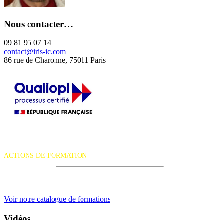
Nous contacter…
09 81 95 07 14
contact@iris-ic.com
86 rue de Charonne, 75011 Paris
La certification qualité a été délivrée au titre de la catégorie d'action
suivante :
ACTIONS DE FORMATION
iRiS Intuition est un organisme de formation professionnelle
continue.
Voir notre catalogue de formations
Vidéos