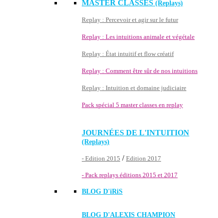
MASTER CLASSES
(Replays)
Replay : Percevoir et agir sur le futur
Replay : Les intuitions animale et végétale
Replay : État intuitif et flow créatif
Replay : Comment être sûr de nos intuitions
Replay : Intuition et domaine judiciaire
Pack spécial 5 master classes en replay
JOURNÉES DE L'INTUITION
(Replays)
/
- Edition 2015
Edition 2017
- Pack replays éditions 2015 et 2017
BLOG D'
iRiS
BLOG D'ALEXIS CHAMPION