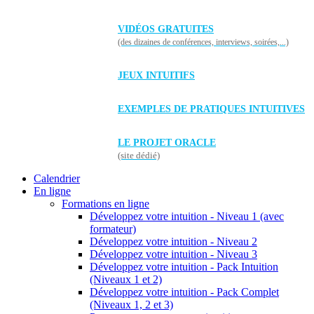
VIDÉOS GRATUITES
(des dizaines de conférences, interviews, soirées,...)
JEUX INTUITIFS
EXEMPLES DE PRATIQUES INTUITIVES
LE PROJET ORACLE
(site dédié)
Calendrier
En ligne
Formations en ligne
Développez votre intuition - Niveau 1 (avec
formateur)
Développez votre intuition - Niveau 2
Développez votre intuition - Niveau 3
Développez votre intuition - Pack Intuition
(Niveaux 1 et 2)
Développez votre intuition - Pack Complet
(Niveaux 1, 2 et 3)