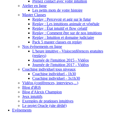
Prenez contact avec votre intuition
Atelier en ligne
Les petits mots de votre histoire
Master Classes
Replay : Percevoir et agir sur le futur
Replay : Les intuitions animale et végétale
Replay : État intuitif et flow créatif
Replay : Comment être sur de nos intuitions
Replay : Intuition et domaine judiciaire
Pack 5 master classes en replay
Nos événements en ligne
L'heure intuitive - Visioconférences gratuites
(replays)
Journée de l'intuition 2015 - Vidéos
Journée de l'intuition 2017 - Vidéos
Coaching individuel tous niveaux
Coaching individuel - 1h30
Coaching individuel - 3x1h30
Vidéos (conférences, interviews,...)
Blog d'iRiS
Blog d'Alexis Champion
Jeux intuitifs
Exemples de pratiques intuitives
Le projet Oracle (site dédié)
Evénements