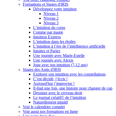
Formations et Stages d'IRIS
Développez votre intuition
Niveau 1
Niveau 2
Niveau 3
L’intuition du corps
Comme par magie
Intuition Express
L’intuition dans les étoiles
L’intuition à l’ère de l’intelligence artificielle
Intuitez et Pariez
Une journée avec Marie-Estelle
Une journée avec Alexis
Joue avec ton intuition (7-12 ans)
Stages des Amis d'IRIS
Explorer son intuition avec les constellations
C’est décidé, j’écris !
Aujourd'hui j’improvise !
Il était une fois, une histoire pour changer de cap
Dessiner avec le cerveau droit
Le journal créatif© de l’intuition
Naturellement intuitif
Voir le calendrier complet
Voir aussi nos formations en ligne