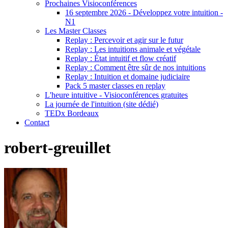
Prochaines Visioconférences
16 septembre 2026 - Développez votre intuition -
N1
Les Master Classes
Replay : Percevoir et agir sur le futur
Replay : Les intuitions animale et végétale
Replay : État intuitif et flow créatif
Replay : Comment être sûr de nos intuitions
Replay : Intuition et domaine judiciaire
Pack 5 master classes en replay
L'heure intuitive - Visioconférences gratuites
La journée de l'intuition (site dédié)
TEDx Bordeaux
Contact
robert-greuillet