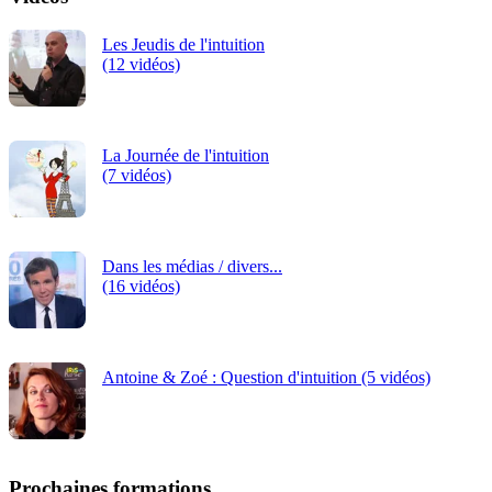
Les Jeudis de l'intuition
(12 vidéos)
La Journée de l'intuition
(7 vidéos)
Dans les médias / divers...
(16 vidéos)
Antoine & Zoé : Question d'intuition (5 vidéos)
Prochaines formations