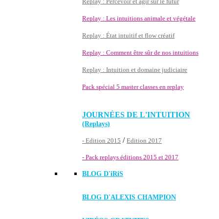
Replay : Percevoir et agir sur le futur
Replay : Les intuitions animale et végétale
Replay : État intuitif et flow créatif
Replay : Comment être sûr de nos intuitions
Replay : Intuition et domaine judiciaire
Pack spécial 5 master classes en replay
JOURNÉES DE L'INTUITION
(Replays)
/
- Edition 2015
Edition 2017
- Pack replays éditions 2015 et 2017
BLOG D'
iRiS
BLOG D'ALEXIS CHAMPION