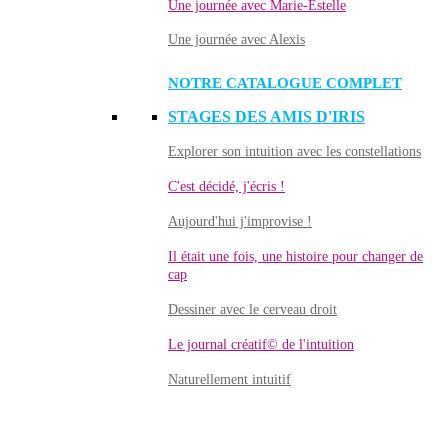
Une journée avec Marie-Estelle
Une journée avec Alexis
NOTRE CATALOGUE COMPLET
STAGES DES AMIS D'IRIS
Explorer son intuition avec les constellations
C'est décidé, j'écris !
Aujourd'hui j'improvise !
Il était une fois, une histoire pour changer de
cap
Dessiner avec le cerveau droit
Le journal créatif© de l'intuition
Naturellement intuitif