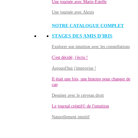
Une journée avec Marie-Estelle
Une journée avec Alexis
NOTRE CATALOGUE COMPLET
STAGES DES AMIS D'IRIS
Explorer son intuition avec les constellations
C'est décidé, j'écris !
Aujourd'hui j'improvise !
Il était une fois, une histoire pour changer de
cap
Dessiner avec le cerveau droit
Le journal créatif© de l'intuition
Naturellement intuitif