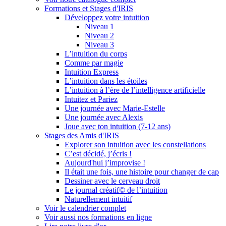
Formations et Stages d'IRIS
Développez votre intuition
Niveau 1
Niveau 2
Niveau 3
L’intuition du corps
Comme par magie
Intuition Express
L’intuition dans les étoiles
L’intuition à l’ère de l’intelligence artificielle
Intuitez et Pariez
Une journée avec Marie-Estelle
Une journée avec Alexis
Joue avec ton intuition (7-12 ans)
Stages des Amis d'IRIS
Explorer son intuition avec les constellations
C’est décidé, j’écris !
Aujourd'hui j’improvise !
Il était une fois, une histoire pour changer de cap
Dessiner avec le cerveau droit
Le journal créatif© de l’intuition
Naturellement intuitif
Voir le calendrier complet
Voir aussi nos formations en ligne