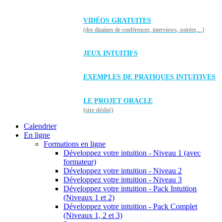
VIDÉOS GRATUITES
(des dizaines de conférences, interviews, soirées,...)
JEUX INTUITIFS
EXEMPLES DE PRATIQUES INTUITIVES
LE PROJET ORACLE
(site dédié)
Calendrier
En ligne
Formations en ligne
Développez votre intuition - Niveau 1 (avec
formateur)
Développez votre intuition - Niveau 2
Développez votre intuition - Niveau 3
Développez votre intuition - Pack Intuition
(Niveaux 1 et 2)
Développez votre intuition - Pack Complet
(Niveaux 1, 2 et 3)