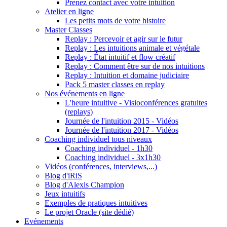
Prenez contact avec votre intuition
Atelier en ligne
Les petits mots de votre histoire
Master Classes
Replay : Percevoir et agir sur le futur
Replay : Les intuitions animale et végétale
Replay : État intuitif et flow créatif
Replay : Comment être sur de nos intuitions
Replay : Intuition et domaine judiciaire
Pack 5 master classes en replay
Nos événements en ligne
L'heure intuitive - Visioconférences gratuites
(replays)
Journée de l'intuition 2015 - Vidéos
Journée de l'intuition 2017 - Vidéos
Coaching individuel tous niveaux
Coaching individuel - 1h30
Coaching individuel - 3x1h30
Vidéos (conférences, interviews,...)
Blog d'iRiS
Blog d'Alexis Champion
Jeux intuitifs
Exemples de pratiques intuitives
Le projet Oracle (site dédié)
Evénements