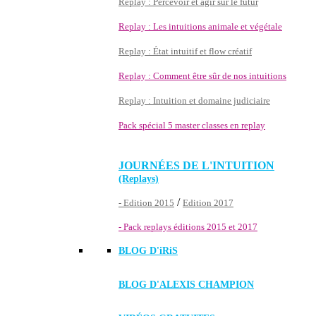
Replay : Percevoir et agir sur le futur
Replay : Les intuitions animale et végétale
Replay : État intuitif et flow créatif
Replay : Comment être sûr de nos intuitions
Replay : Intuition et domaine judiciaire
Pack spécial 5 master classes en replay
JOURNÉES DE L'INTUITION
(Replays)
/
- Edition 2015
Edition 2017
- Pack replays éditions 2015 et 2017
BLOG D'
iRiS
BLOG D'ALEXIS CHAMPION