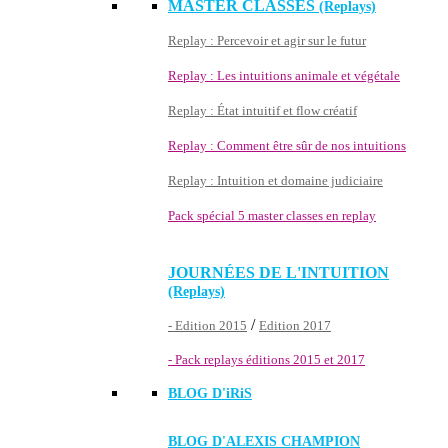
MASTER CLASSES
(Replays)
Replay : Percevoir et agir sur le futur
Replay : Les intuitions animale et végétale
Replay : État intuitif et flow créatif
Replay : Comment être sûr de nos intuitions
Replay : Intuition et domaine judiciaire
Pack spécial 5 master classes en replay
JOURNÉES DE L'INTUITION
(Replays)
/
- Edition 2015
Edition 2017
- Pack replays éditions 2015 et 2017
BLOG D'
iRiS
BLOG D'ALEXIS CHAMPION