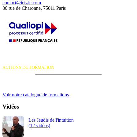
contact@iris-ic.com
86 rue de Charonne, 75011 Paris
La certification qualité a été délivrée au titre de la catégorie d'action
suivante :
ACTIONS DE FORMATION
iRiS Intuition est un organisme de formation professionnelle
continue.
Voir notre catalogue de formations
Vidéos
Les Jeudis de l'intuition
(12 vidéos)