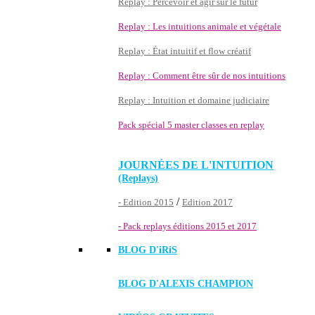
Replay : Percevoir et agir sur le futur
Replay : Les intuitions animale et végétale
Replay : État intuitif et flow créatif
Replay : Comment être sûr de nos intuitions
Replay : Intuition et domaine judiciaire
Pack spécial 5 master classes en replay
JOURNÉES DE L'INTUITION
(Replays)
/
- Edition 2015
Edition 2017
- Pack replays éditions 2015 et 2017
BLOG D'
iRiS
BLOG D'ALEXIS CHAMPION