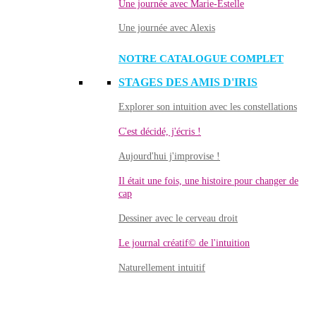
Une journée avec Marie-Estelle
Une journée avec Alexis
NOTRE CATALOGUE COMPLET
STAGES DES AMIS D'IRIS
Explorer son intuition avec les constellations
C'est décidé, j'écris !
Aujourd'hui j'improvise !
Il était une fois, une histoire pour changer de
cap
Dessiner avec le cerveau droit
Le journal créatif© de l'intuition
Naturellement intuitif