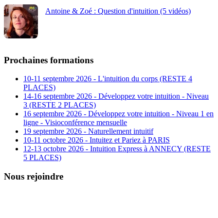
Antoine & Zoé : Question d'intuition (5 vidéos)
Prochaines formations
10-11 septembre 2026 - L'intuition du corps (RESTE 4
PLACES)
14-16 septembre 2026 - Développez votre intuition - Niveau
3 (RESTE 2 PLACES)
16 septembre 2026 - Développez votre intuition - Niveau 1 en
ligne - Visioconférence mensuelle
19 septembre 2026 - Naturellement intuitif
10-11 octobre 2026 - Intuitez et Pariez à PARIS
12-13 octobre 2026 - Intuition Express à ANNECY (RESTE
5 PLACES)
Nous rejoindre