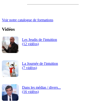
iRiS Intuition est un organisme de formation professionnelle
continue.
Voir notre catalogue de formations
Vidéos
Les Jeudis de l'intuition
(12 vidéos)
La Journée de l'intuition
(7 vidéos)
Dans les médias / divers...
(16 vidéos)