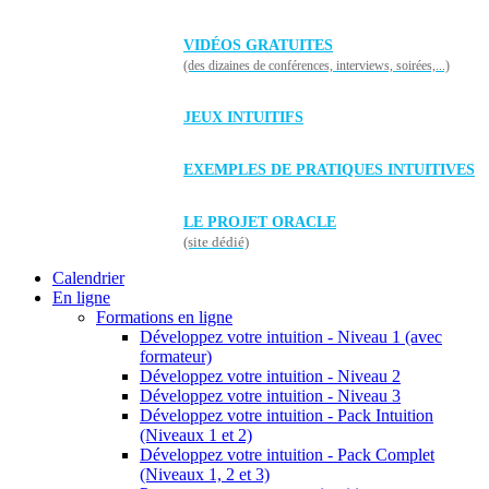
VIDÉOS GRATUITES
(des dizaines de conférences, interviews, soirées,...)
JEUX INTUITIFS
EXEMPLES DE PRATIQUES INTUITIVES
LE PROJET ORACLE
(site dédié)
Calendrier
En ligne
Formations en ligne
Développez votre intuition - Niveau 1 (avec
formateur)
Développez votre intuition - Niveau 2
Développez votre intuition - Niveau 3
Développez votre intuition - Pack Intuition
(Niveaux 1 et 2)
Développez votre intuition - Pack Complet
(Niveaux 1, 2 et 3)