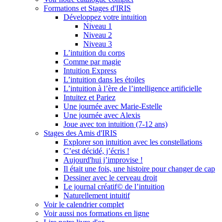
Formations et Stages d'IRIS
Développez votre intuition
Niveau 1
Niveau 2
Niveau 3
L’intuition du corps
Comme par magie
Intuition Express
L’intuition dans les étoiles
L’intuition à l’ère de l’intelligence artificielle
Intuitez et Pariez
Une journée avec Marie-Estelle
Une journée avec Alexis
Joue avec ton intuition (7-12 ans)
Stages des Amis d'IRIS
Explorer son intuition avec les constellations
C’est décidé, j’écris !
Aujourd'hui j’improvise !
Il était une fois, une histoire pour changer de cap
Dessiner avec le cerveau droit
Le journal créatif© de l’intuition
Naturellement intuitif
Voir le calendrier complet
Voir aussi nos formations en ligne