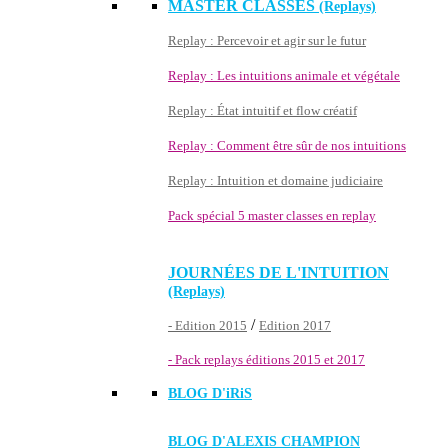
MASTER CLASSES
(Replays)
Replay : Percevoir et agir sur le futur
Replay : Les intuitions animale et végétale
Replay : État intuitif et flow créatif
Replay : Comment être sûr de nos intuitions
Replay : Intuition et domaine judiciaire
Pack spécial 5 master classes en replay
JOURNÉES DE L'INTUITION
(Replays)
/
- Edition 2015
Edition 2017
- Pack replays éditions 2015 et 2017
BLOG D'
iRiS
BLOG D'ALEXIS CHAMPION