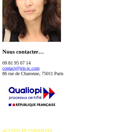
Nous contacter…
09 81 95 07 14
contact@iris-ic.com
86 rue de Charonne, 75011 Paris
La certification qualité a été délivrée au titre de la catégorie d'action
suivante :
ACTIONS DE FORMATION