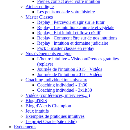
Prenez contact avec votre intuition
Atelier en ligne
Les petits mots de votre histoire
Master Classes
Replay : Percevoir et agir sur le futur
Replay : Les intuitions animale et végétale
Replay : État intuitif et flow créatif
Replay : Comment être sur de nos intuitions
Replay : Intuition et domaine judiciaire
Pack 5 master classes en replay
Nos événements en ligne
L'heure intuitive - Visioconférences gratuites
(replays)
Journée de l'intuition 2015 - Vidéos
Journée de l'intuition 2017 - Vidéos
Coaching individuel tous niveaux
Coaching individuel - 1h30
Coaching individuel - 3x1h30
Vidéos (conférences, interviews,...)
Blog d'iRiS
Blog d'Alexis Champion
Jeux intuitifs
Exemples de pratiques intuitives
Le projet Oracle (site dédié)
Evénements