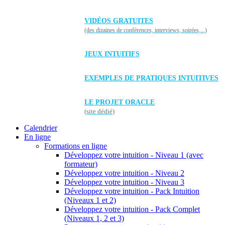
VIDÉOS GRATUITES
(des dizaines de conférences, interviews, soirées,...)
JEUX INTUITIFS
EXEMPLES DE PRATIQUES INTUITIVES
LE PROJET ORACLE
(site dédié)
Calendrier
En ligne
Formations en ligne
Développez votre intuition - Niveau 1 (avec
formateur)
Développez votre intuition - Niveau 2
Développez votre intuition - Niveau 3
Développez votre intuition - Pack Intuition
(Niveaux 1 et 2)
Développez votre intuition - Pack Complet
(Niveaux 1, 2 et 3)