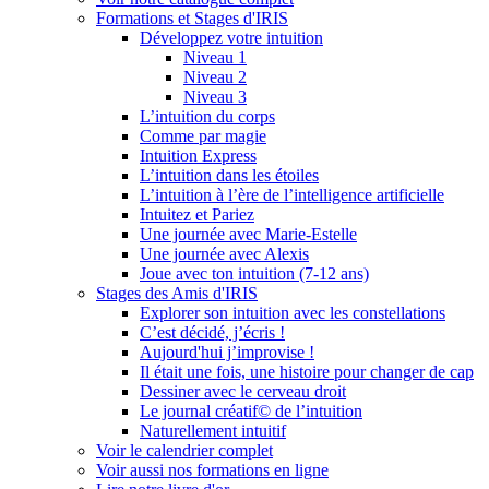
Formations et Stages d'IRIS
Développez votre intuition
Niveau 1
Niveau 2
Niveau 3
L’intuition du corps
Comme par magie
Intuition Express
L’intuition dans les étoiles
L’intuition à l’ère de l’intelligence artificielle
Intuitez et Pariez
Une journée avec Marie-Estelle
Une journée avec Alexis
Joue avec ton intuition (7-12 ans)
Stages des Amis d'IRIS
Explorer son intuition avec les constellations
C’est décidé, j’écris !
Aujourd'hui j’improvise !
Il était une fois, une histoire pour changer de cap
Dessiner avec le cerveau droit
Le journal créatif© de l’intuition
Naturellement intuitif
Voir le calendrier complet
Voir aussi nos formations en ligne