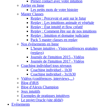
Prenez contact avec votre intuition
Atelier en ligne
Les petits mots de votre histoire
Master Classes
Replay : Percevoir et agir sur le futur
Replay : Les intuitions animale et végétale
Replay : État intuitif et flow créatif
Replay : Comment être sur de nos intuitions
Replay : Intuition et domaine judiciaire
Pack 5 master classes en replay
Nos événements en ligne
L'heure intuitive - Visioconférences gratuites
(replays)
Journée de l'intuition 2015 - Vidéos
Journée de l'intuition 2017 - Vidéos
Coaching individuel tous niveaux
Coaching individuel - 1h30
Coaching individuel - 3x1h30
Vidéos (conférences, interviews,...)
Blog d'iRiS
Blog d'Alexis Champion
Jeux intuitifs
Exemples de pratiques intuitives
Le projet Oracle (site dédié)
Evénements