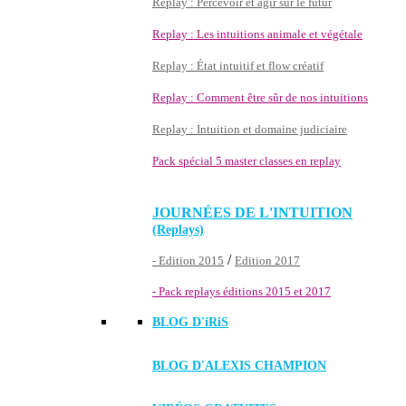
Replay : Percevoir et agir sur le futur
Replay : Les intuitions animale et végétale
Replay : État intuitif et flow créatif
Replay : Comment être sûr de nos intuitions
Replay : Intuition et domaine judiciaire
Pack spécial 5 master classes en replay
JOURNÉES DE L'INTUITION
(Replays)
/
- Edition 2015
Edition 2017
- Pack replays éditions 2015 et 2017
BLOG D'
iRiS
BLOG D'ALEXIS CHAMPION