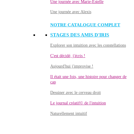
Une journée avec Marie-Estelle
Une journée avec Alexis
NOTRE CATALOGUE COMPLET
STAGES DES AMIS D'IRIS
Explorer son intuition avec les constellations
C'est décidé, j'écris !
Aujourd'hui j'improvise !
Il était une fois, une histoire pour changer de
cap
Dessiner avec le cerveau droit
Le journal créatif© de l'intuition
Naturellement intuitif