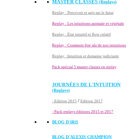
MASTER CLASSES
(Replays)
Replay : Percevoir et agir sur le futur
Replay : Les intuitions animale et végétale
Replay : État intuitif et flow créatif
Replay : Comment être sûr de nos intuitions
Replay : Intuition et domaine judiciaire
Pack spécial 5 master classes en replay
JOURNÉES DE L'INTUITION
(Replays)
/
- Edition 2015
Edition 2017
- Pack replays éditions 2015 et 2017
BLOG D'
iRiS
BLOG D'ALEXIS CHAMPION