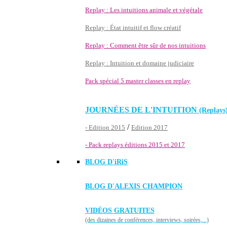
Replay : Les intuitions animale et végétale
Replay : État intuitif et flow créatif
Replay : Comment être sûr de nos intuitions
Replay : Intuition et domaine judiciaire
Pack spécial 5 master classes en replay
JOURNÉES DE L'INTUITION
(Replays
/
- Edition 2015
Edition 2017
- Pack replays éditions 2015 et 2017
BLOG D'
iRiS
BLOG D'ALEXIS CHAMPION
VIDÉOS GRATUITES
(des dizaines de conférences, interviews, soirées,...)