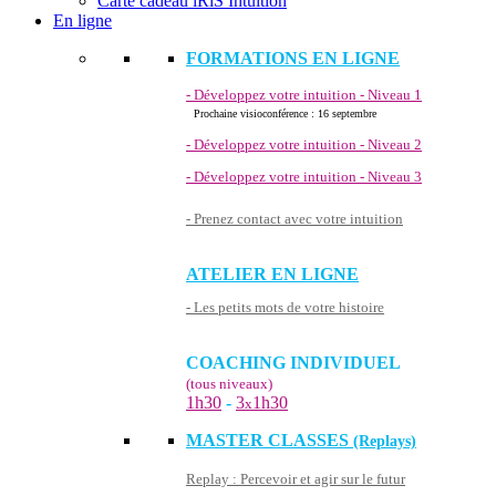
Carte cadeau iRiS Intuition
En ligne
FORMATIONS EN LIGNE
- Développez votre intuition - Niveau 1
Prochaine visioconférence : 16 septembre
- Développez votre intuition - Niveau 2
- Développez votre intuition - Niveau 3
- Prenez contact avec votre intuition
ATELIER EN LIGNE
- Les petits mots de votre histoire
COACHING INDIVIDUEL
(tous niveaux)
1h30
-
3
1h30
x
MASTER CLASSES
(Replays)
Replay : Percevoir et agir sur le futur