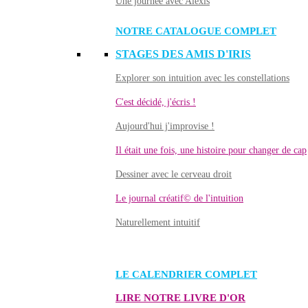
Une journée avec Alexis
NOTRE CATALOGUE COMPLET
STAGES DES AMIS D'IRIS
Explorer son intuition avec les constellations
C'est décidé, j'écris !
Aujourd'hui j'improvise !
Il était une fois, une histoire pour changer de cap
Dessiner avec le cerveau droit
Le journal créatif© de l'intuition
Naturellement intuitif
LE CALENDRIER COMPLET
LIRE NOTRE LIVRE D'OR