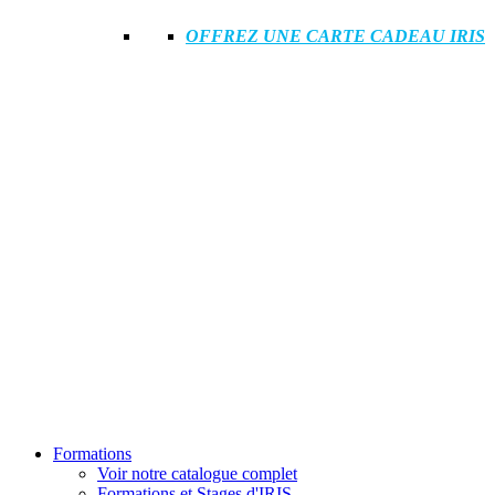
OFFREZ UNE CARTE CADEAU IRIS
Formations
Voir notre catalogue complet
Formations et Stages d'IRIS