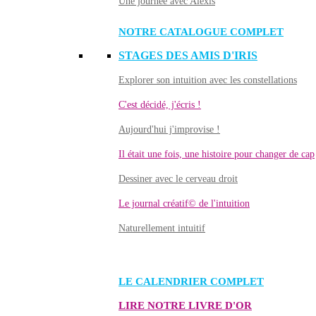
Une journée avec Alexis
NOTRE CATALOGUE COMPLET
STAGES DES AMIS D'IRIS
Explorer son intuition avec les constellations
C'est décidé, j'écris !
Aujourd'hui j'improvise !
Il était une fois, une histoire pour changer de cap
Dessiner avec le cerveau droit
Le journal créatif© de l'intuition
Naturellement intuitif
LE CALENDRIER COMPLET
LIRE NOTRE LIVRE D'OR