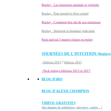
Replay : Les intuitions animale et végétale
Replay : État intuitif et flow créatif
Replay : Comment être sûr de nos intuitions
Replay : Intuition et domaine judiciaire
Pack spécial 5 master classes en replay
JOURNÉES DE L'INTUITION
(Replays
/
- Edition 2015
Edition 2017
- Pack replays éditions 2015 et 2017
BLOG D'
iRiS
BLOG D'ALEXIS CHAMPION
VIDÉOS GRATUITES
(des dizaines de conférences, interviews, soirées,...)