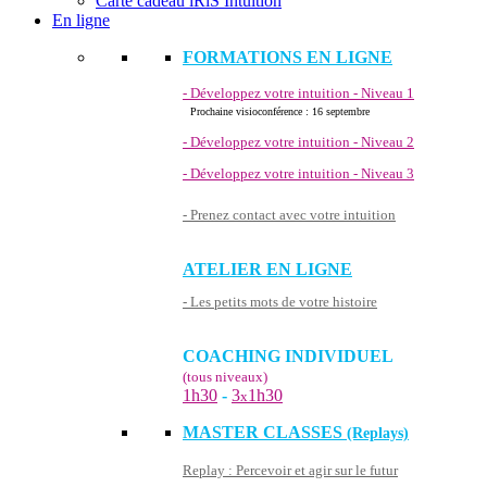
Carte cadeau iRiS Intuition
En ligne
FORMATIONS EN LIGNE
- Développez votre intuition - Niveau 1
Prochaine visioconférence : 16 septembre
- Développez votre intuition - Niveau 2
- Développez votre intuition - Niveau 3
- Prenez contact avec votre intuition
ATELIER EN LIGNE
- Les petits mots de votre histoire
COACHING INDIVIDUEL
(tous niveaux)
1h30
-
3
1h30
x
MASTER CLASSES
(Replays)
Replay : Percevoir et agir sur le futur