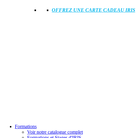
OFFREZ UNE CARTE CADEAU IRIS
Formations
Voir notre catalogue complet
Formations et Stages d'IRIS