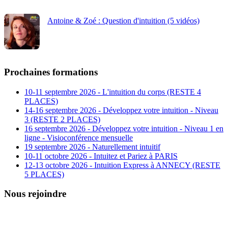
Antoine & Zoé : Question d'intuition (5 vidéos)
Prochaines formations
10-11 septembre 2026 - L'intuition du corps (RESTE 4
PLACES)
14-16 septembre 2026 - Développez votre intuition - Niveau
3 (RESTE 2 PLACES)
16 septembre 2026 - Développez votre intuition - Niveau 1 en
ligne - Visioconférence mensuelle
19 septembre 2026 - Naturellement intuitif
10-11 octobre 2026 - Intuitez et Pariez à PARIS
12-13 octobre 2026 - Intuition Express à ANNECY (RESTE
5 PLACES)
Nous rejoindre