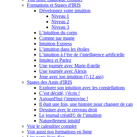
Formations et Stages d'IRIS
Développez votre intuition
Niveau 1
Niveau 2
Niveau 3
L’intuition du corps
Comme par magie
Intuition Express
L’intuition dans les étoiles
L’intuition à l’ère de l’intelligence artificielle
Intuitez et Pariez
Une journée avec Marie-Estelle
Une journée avec Alexis
Joue avec ton intuition (7-12 ans)
Stages des Amis d'IRIS
Explorer son intuition avec les constellations
C’est décidé, j’écris !
Aujourd'hui j’improvise !
Il était une fois, une histoire pour changer de cap
Dessiner avec le cerveau droit
Le journal créatif© de l’intuition
Naturellement intuitif
Voir le calendrier complet
Voir aussi nos formations en ligne