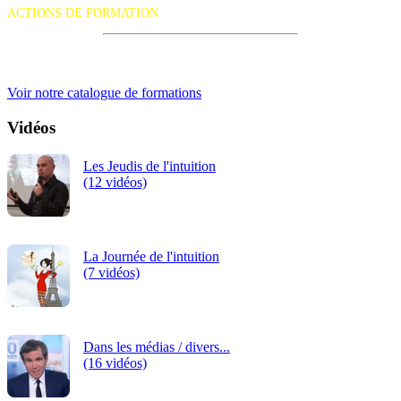
ACTIONS DE FORMATION
iRiS Intuition est un organisme de formation professionnelle
continue.
Voir notre catalogue de formations
Vidéos
Les Jeudis de l'intuition
(12 vidéos)
La Journée de l'intuition
(7 vidéos)
Dans les médias / divers...
(16 vidéos)