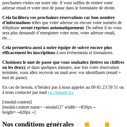
prochaines visites sur notre site. Il vous suffira de rentrer votre
adresse email et votre mot de passe dans le formulaire de droite.
Cela facilitera vos prochaines réservations car bon nombre
d’informations
telles que votre adresse ou encore votre numéro de
téléphone
seront reprises automatiquement
. De même il ne vous
sera plus demandé d’enregistrer votre nom, votre adresse email,
etc…
Cela permettra aussi à notre équipe de suivre encore plus
efficacement les inscriptions
à nos événements et formations.
Choisissez le mot de passe que vous souhaitez (lettres ou chiffres
ou les deux)
, et dans quelques minutes, une fois votre réservation
terminée, vous allez recevoir un mail avec vos identifiants (email +
mot de passe).
En cas de besoin, n’hésitez pas à nous appeler au 09 81 23 59 51 ou
à nous contacter par mail
en cliquant ici
.
[/modal-content]
[modal-content name= »modal12″ width= »850px »
height= »420px »]
Nos conditions générales