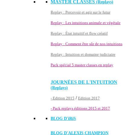
MASTER CLASSES
(Replays)
Replay : Percevoir et agir sur le futur
Replay : Les intuitions animale et végétale
Replay : État intuitif et flow créatif
Replay : Comment être sûr de nos intuitions
Replay : Intuition et domaine judiciaire
Pack spécial 5 master classes en replay
JOURNÉES DE L'INTUITION
(Replays)
/
- Edition 2015
Edition 2017
- Pack replays éditions 2015 et 2017
BLOG D'
iRiS
BLOG D'ALEXIS CHAMPION