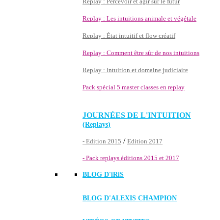
Replay : Percevoir et agir sur le futur
Replay : Les intuitions animale et végétale
Replay : État intuitif et flow créatif
Replay : Comment être sûr de nos intuitions
Replay : Intuition et domaine judiciaire
Pack spécial 5 master classes en replay
JOURNÉES DE L'INTUITION
(Replays)
/
- Edition 2015
Edition 2017
- Pack replays éditions 2015 et 2017
BLOG D'
iRiS
BLOG D'ALEXIS CHAMPION