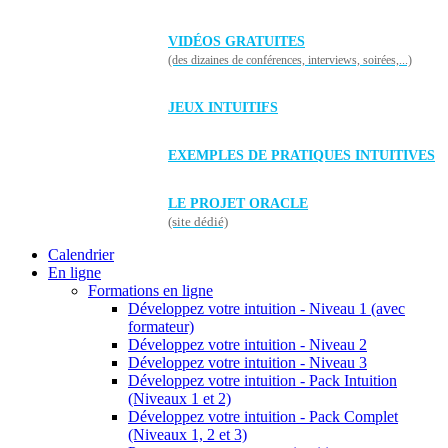
VIDÉOS GRATUITES
(des dizaines de conférences, interviews, soirées,...)
JEUX INTUITIFS
EXEMPLES DE PRATIQUES INTUITIVES
LE PROJET ORACLE
(site dédié)
Calendrier
En ligne
Formations en ligne
Développez votre intuition - Niveau 1 (avec
formateur)
Développez votre intuition - Niveau 2
Développez votre intuition - Niveau 3
Développez votre intuition - Pack Intuition
(Niveaux 1 et 2)
Développez votre intuition - Pack Complet
(Niveaux 1, 2 et 3)