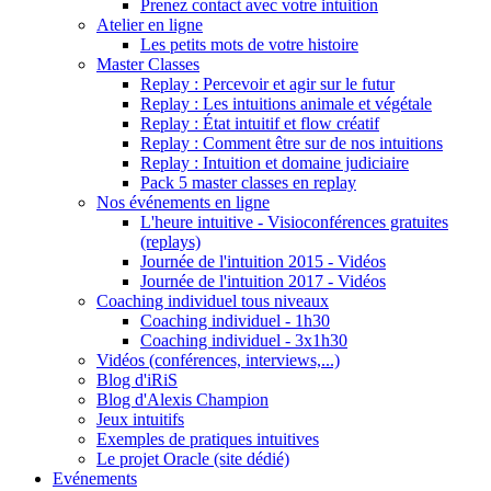
Prenez contact avec votre intuition
Atelier en ligne
Les petits mots de votre histoire
Master Classes
Replay : Percevoir et agir sur le futur
Replay : Les intuitions animale et végétale
Replay : État intuitif et flow créatif
Replay : Comment être sur de nos intuitions
Replay : Intuition et domaine judiciaire
Pack 5 master classes en replay
Nos événements en ligne
L'heure intuitive - Visioconférences gratuites
(replays)
Journée de l'intuition 2015 - Vidéos
Journée de l'intuition 2017 - Vidéos
Coaching individuel tous niveaux
Coaching individuel - 1h30
Coaching individuel - 3x1h30
Vidéos (conférences, interviews,...)
Blog d'iRiS
Blog d'Alexis Champion
Jeux intuitifs
Exemples de pratiques intuitives
Le projet Oracle (site dédié)
Evénements