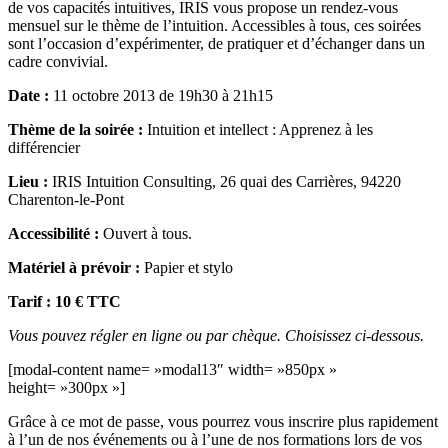
de vos capacités intuitives, IRIS vous propose un rendez-vous
mensuel sur le thème de l’intuition. Accessibles à tous, ces soirées
sont l’occasion d’expérimenter, de pratiquer et d’échanger dans un
cadre convivial.
Date :
11 octobre 2013 de 19h30 à 21h15
Thème de la soirée :
Intuition et intellect : Apprenez à les
différencier
Lieu :
IRIS Intuition Consulting, 26 quai des Carrières, 94220
Charenton-le-Pont
Accessibilité :
Ouvert à tous.
Matériel à prévoir :
Papier et stylo
Tarif : 10 € TTC
Vous pouvez régler en ligne ou par chèque. Choisissez ci-dessous.
[modal-content name= »modal13″ width= »850px »
height= »300px »]
Grâce à ce mot de passe, vous pourrez vous inscrire plus rapidement
à l’un de nos événements ou à l’une de nos formations lors de vos