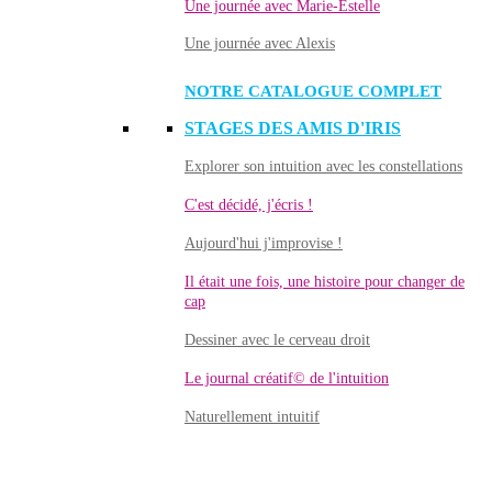
Une journée avec Marie-Estelle
Une journée avec Alexis
NOTRE CATALOGUE COMPLET
STAGES DES AMIS D'IRIS
Explorer son intuition avec les constellations
C'est décidé, j'écris !
Aujourd'hui j'improvise !
Il était une fois, une histoire pour changer de
cap
Dessiner avec le cerveau droit
Le journal créatif© de l'intuition
Naturellement intuitif