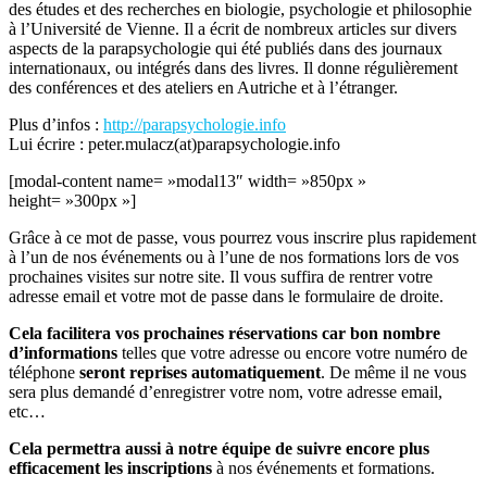
des études et des recherches en biologie, psychologie et philosophie
à l’Université de Vienne. Il a écrit de nombreux articles sur divers
aspects de la parapsychologie qui été publiés dans des journaux
internationaux, ou intégrés dans des livres. Il donne régulièrement
des conférences et des ateliers en Autriche et à l’étranger.
Plus d’infos :
http://parapsychologie.info
Lui écrire : peter.mulacz(at)parapsychologie.info
[modal-content name= »modal13″ width= »850px »
height= »300px »]
Grâce à ce mot de passe, vous pourrez vous inscrire plus rapidement
à l’un de nos événements ou à l’une de nos formations lors de vos
prochaines visites sur notre site. Il vous suffira de rentrer votre
adresse email et votre mot de passe dans le formulaire de droite.
Cela facilitera vos prochaines réservations car bon nombre
d’informations
telles que votre adresse ou encore votre numéro de
téléphone
seront reprises automatiquement
. De même il ne vous
sera plus demandé d’enregistrer votre nom, votre adresse email,
etc…
Cela permettra aussi à notre équipe de suivre encore plus
efficacement les inscriptions
à nos événements et formations.