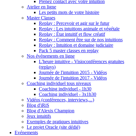
Prenez contact avec votre intuition
Atelier en ligne
Les petits mots de votre histoire
Master Classes
Replay : Percevoir et agir sur le futur
Replay : Les intuitions animale et végétale
Replay : État intuitif et flow créatif
Replay : Comment être sur de nos intuitions
Replay : Intuition et domaine judiciaire
Pack 5 master classes en replay
Nos événements en ligne
L'heure intuitive - Visioconférences gratuites
(replays)
Journée de l'intuition 2015 - Vidéos
Journée de l'intuition 2017 - Vidéos
Coaching individuel tous niveaux
Coaching individuel - 1h30
Coaching individuel - 3x1h30
Vidéos (conférences, interviews,...)
Blog d'iRiS
Blog d'Alexis Champion
Jeux intuitifs
Exemples de pratiques intuitives
Le projet Oracle (site dédié)
Evénements