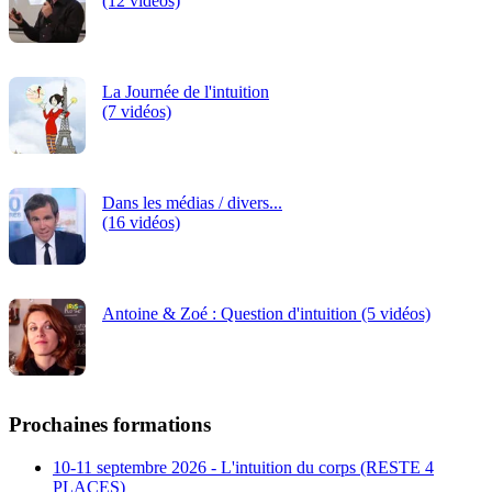
(12 vidéos)
La Journée de l'intuition
(7 vidéos)
Dans les médias / divers...
(16 vidéos)
Antoine & Zoé : Question d'intuition (5 vidéos)
Prochaines formations
10-11 septembre 2026 - L'intuition du corps (RESTE 4
PLACES)