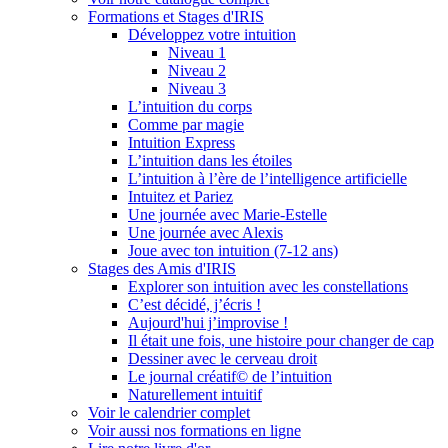
Formations et Stages d'IRIS
Développez votre intuition
Niveau 1
Niveau 2
Niveau 3
L’intuition du corps
Comme par magie
Intuition Express
L’intuition dans les étoiles
L’intuition à l’ère de l’intelligence artificielle
Intuitez et Pariez
Une journée avec Marie-Estelle
Une journée avec Alexis
Joue avec ton intuition (7-12 ans)
Stages des Amis d'IRIS
Explorer son intuition avec les constellations
C’est décidé, j’écris !
Aujourd'hui j’improvise !
Il était une fois, une histoire pour changer de cap
Dessiner avec le cerveau droit
Le journal créatif© de l’intuition
Naturellement intuitif
Voir le calendrier complet
Voir aussi nos formations en ligne