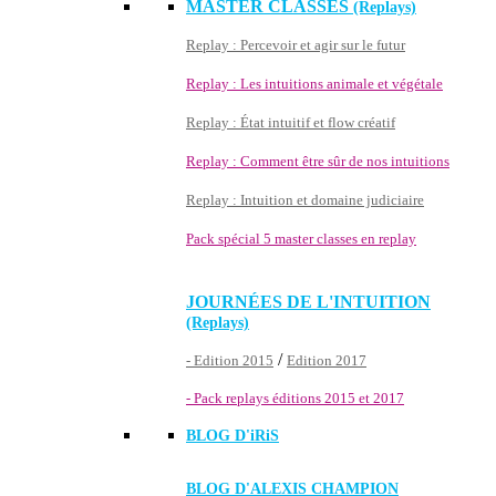
MASTER CLASSES
(Replays)
Replay : Percevoir et agir sur le futur
Replay : Les intuitions animale et végétale
Replay : État intuitif et flow créatif
Replay : Comment être sûr de nos intuitions
Replay : Intuition et domaine judiciaire
Pack spécial 5 master classes en replay
JOURNÉES DE L'INTUITION
(Replays)
/
- Edition 2015
Edition 2017
- Pack replays éditions 2015 et 2017
BLOG D'
iRiS
BLOG D'ALEXIS CHAMPION