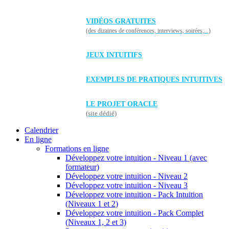
VIDÉOS GRATUITES
(des dizaines de conférences, interviews, soirées,...)
JEUX INTUITIFS
EXEMPLES DE PRATIQUES INTUITIVES
LE PROJET ORACLE
(site dédié)
Calendrier
En ligne
Formations en ligne
Développez votre intuition - Niveau 1 (avec
formateur)
Développez votre intuition - Niveau 2
Développez votre intuition - Niveau 3
Développez votre intuition - Pack Intuition
(Niveaux 1 et 2)
Développez votre intuition - Pack Complet
(Niveaux 1, 2 et 3)