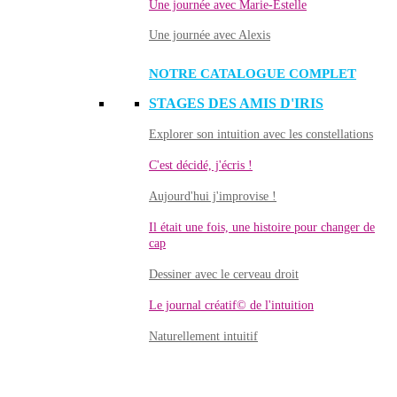
Une journée avec Marie-Estelle
Une journée avec Alexis
NOTRE CATALOGUE COMPLET
STAGES DES AMIS D'IRIS
Explorer son intuition avec les constellations
C'est décidé, j'écris !
Aujourd'hui j'improvise !
Il était une fois, une histoire pour changer de
cap
Dessiner avec le cerveau droit
Le journal créatif© de l'intuition
Naturellement intuitif