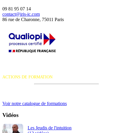
09 81 95 07 14
contact@iris-ic.com
86 rue de Charonne, 75011 Paris
La certification qualité a été délivrée au titre de la catégorie d'action
suivante :
ACTIONS DE FORMATION
iRiS Intuition est un organisme de formation professionnelle
continue.
Voir notre catalogue de formations
Vidéos
Les Jeudis de l'intuition