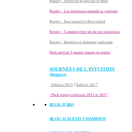
Replay : Percevoir et agir sur le futur
Replay : Les intuitions animale et végétale
Replay : État intuitif et flow créatif
Replay : Comment être sûr de nos intuitions
Replay : Intuition et domaine judiciaire
Pack spécial 5 master classes en replay
JOURNÉES DE L'INTUITION
(Replays)
/
- Edition 2015
Edition 2017
- Pack replays éditions 2015 et 2017
BLOG D'
iRiS
BLOG D'ALEXIS CHAMPION