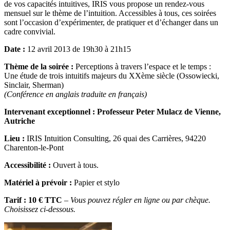
de vos capacités intuitives, IRIS vous propose un rendez-vous
mensuel sur le thème de l’intuition. Accessibles à tous, ces soirées
sont l’occasion d’expérimenter, de pratiquer et d’échanger dans un
cadre convivial.
Date :
12 avril 2013 de 19h30 à 21h15
Thème de la soirée :
Perceptions à travers l’espace et le temps :
Une étude de trois intuitifs majeurs du XXème siècle (Ossowiecki,
Sinclair, Sherman)
(Conférence en anglais traduite en français)
Intervenant exceptionnel : Professeur Peter Mulacz de Vienne,
Autriche
Lieu :
IRIS Intuition Consulting, 26 quai des Carrières, 94220
Charenton-le-Pont
Accessibilité :
Ouvert à tous.
Matériel à prévoir :
Papier et stylo
Tarif : 10 € TTC
–
Vous pouvez régler en ligne ou par chèque.
Choisissez ci-dessous.