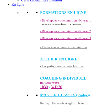
Carte cadeau iRiS Intuition
En ligne
FORMATIONS EN LIGNE
- Développez votre intuition - Niveau 1
Prochaine visioconférence : 16 septembre
- Développez votre intuition - Niveau 2
- Développez votre intuition - Niveau 3
- Prenez contact avec votre intuition
ATELIER EN LIGNE
- Les petits mots de votre histoire
COACHING INDIVIDUEL
(tous niveaux)
1h30
-
3
1h30
x
MASTER CLASSES
(Replays)
Replay : Percevoir et agir sur le futur