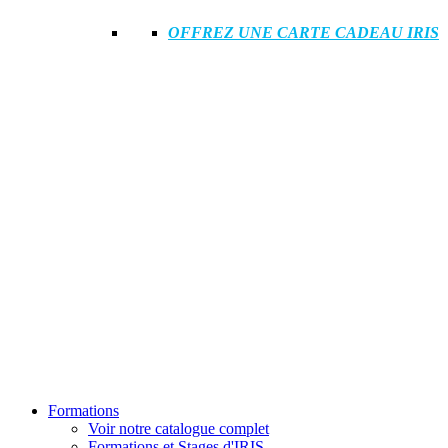
OFFREZ UNE CARTE CADEAU IRIS
Formations
Voir notre catalogue complet
Formations et Stages d'IRIS