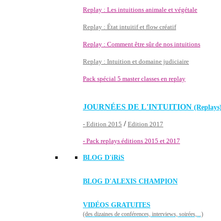
Replay : Les intuitions animale et végétale
Replay : État intuitif et flow créatif
Replay : Comment être sûr de nos intuitions
Replay : Intuition et domaine judiciaire
Pack spécial 5 master classes en replay
JOURNÉES DE L'INTUITION
(Replays
/
- Edition 2015
Edition 2017
- Pack replays éditions 2015 et 2017
BLOG D'
iRiS
BLOG D'ALEXIS CHAMPION
VIDÉOS GRATUITES
(des dizaines de conférences, interviews, soirées,...)