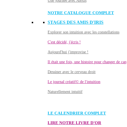
Une journée avec Alexis
NOTRE CATALOGUE COMPLET
STAGES DES AMIS D'IRIS
Explorer son intuition avec les constellations
C'est décidé, j'écris !
Aujourd'hui j'improvise !
Il était une fois, une histoire pour changer de cap
Dessiner avec le cerveau droit
Le journal créatif© de l'intuition
Naturellement intuitif
LE CALENDRIER COMPLET
LIRE NOTRE LIVRE D'OR