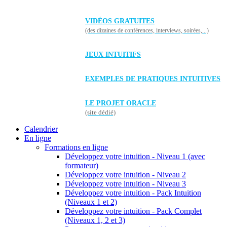
VIDÉOS GRATUITES
(des dizaines de conférences, interviews, soirées,...)
JEUX INTUITIFS
EXEMPLES DE PRATIQUES INTUITIVES
LE PROJET ORACLE
(site dédié)
Calendrier
En ligne
Formations en ligne
Développez votre intuition - Niveau 1 (avec
formateur)
Développez votre intuition - Niveau 2
Développez votre intuition - Niveau 3
Développez votre intuition - Pack Intuition
(Niveaux 1 et 2)
Développez votre intuition - Pack Complet
(Niveaux 1, 2 et 3)