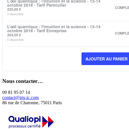
L’œil quantique : l'intuition et la science - 13-14
octobre 2018 - Tarif Particulier
COMPL
220,00
€
0
disponible
L’œil quantique : l'intuition et la science - 13-14
octobre 2018 - Tarif Entreprise
COMPL
264,00
€
0
disponible
AJOUTER AU PANIER
Nous contacter…
09 81 95 07 14
contact@iris-ic.com
86 rue de Charonne, 75011 Paris