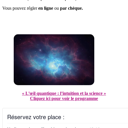
Vous pouvez régler
en ligne
ou
par chèque.
« L’œil quantique : l’intuition et la science »
Cliquez ici pour voir le programme
Réservez votre place :