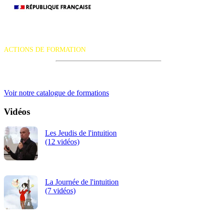
La certification qualité a été délivrée au titre de la catégorie d'action
suivante :
ACTIONS DE FORMATION
iRiS Intuition est un organisme de formation professionnelle
continue.
Voir notre catalogue de formations
Vidéos
Les Jeudis de l'intuition
(12 vidéos)
La Journée de l'intuition
(7 vidéos)