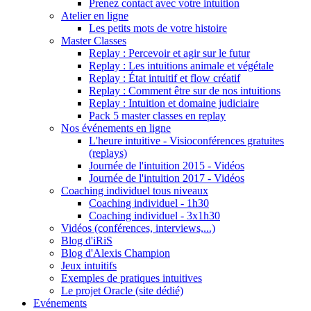
Prenez contact avec votre intuition
Atelier en ligne
Les petits mots de votre histoire
Master Classes
Replay : Percevoir et agir sur le futur
Replay : Les intuitions animale et végétale
Replay : État intuitif et flow créatif
Replay : Comment être sur de nos intuitions
Replay : Intuition et domaine judiciaire
Pack 5 master classes en replay
Nos événements en ligne
L'heure intuitive - Visioconférences gratuites
(replays)
Journée de l'intuition 2015 - Vidéos
Journée de l'intuition 2017 - Vidéos
Coaching individuel tous niveaux
Coaching individuel - 1h30
Coaching individuel - 3x1h30
Vidéos (conférences, interviews,...)
Blog d'iRiS
Blog d'Alexis Champion
Jeux intuitifs
Exemples de pratiques intuitives
Le projet Oracle (site dédié)
Evénements