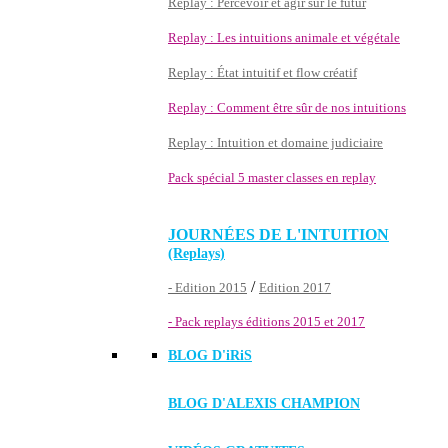
Replay : Percevoir et agir sur le futur
Replay : Les intuitions animale et végétale
Replay : État intuitif et flow créatif
Replay : Comment être sûr de nos intuitions
Replay : Intuition et domaine judiciaire
Pack spécial 5 master classes en replay
JOURNÉES DE L'INTUITION
(Replays)
/
- Edition 2015
Edition 2017
- Pack replays éditions 2015 et 2017
BLOG D'
iRiS
BLOG D'ALEXIS CHAMPION