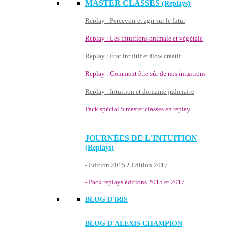
MASTER CLASSES
(Replays)
Replay : Percevoir et agir sur le futur
Replay : Les intuitions animale et végétale
Replay : État intuitif et flow créatif
Replay : Comment être sûr de nos intuitions
Replay : Intuition et domaine judiciaire
Pack spécial 5 master classes en replay
JOURNÉES DE L'INTUITION
(Replays)
/
- Edition 2015
Edition 2017
- Pack replays éditions 2015 et 2017
BLOG D'
iRiS
BLOG D'ALEXIS CHAMPION