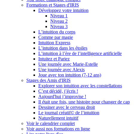
Formations et Stages d'IRIS
Développez votre intuition
Niveau 1
Niveau 2
Niveau 3
L’intuition du corps
Comme par magie
Intuition Express
L’intuition dans les étoiles
L’intuition à l’ère de l’intelligence artificielle
Intuitez et Pariez
Une journée avec Marie-Estelle
Une journée avec Alexis
Joue avec ton intuition (7-12 ans)
Stages des Amis d'IRIS
Explorer son intuition avec les constellations
C’est décidé, j’écris !
Aujourd'hui j’improvise !
Il était une fois, une histoire pour changer de cap
Dessiner avec le cerveau droit
Le journal créatif© de l’intuition
Naturellement intuitif
Voir le calendrier complet
Voir aussi nos formations en ligne