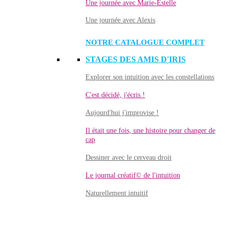
Une journée avec Marie-Estelle
Une journée avec Alexis
NOTRE CATALOGUE COMPLET
STAGES DES AMIS D'IRIS
Explorer son intuition avec les constellations
C'est décidé, j'écris !
Aujourd'hui j'improvise !
Il était une fois, une histoire pour changer de
cap
Dessiner avec le cerveau droit
Le journal créatif© de l'intuition
Naturellement intuitif