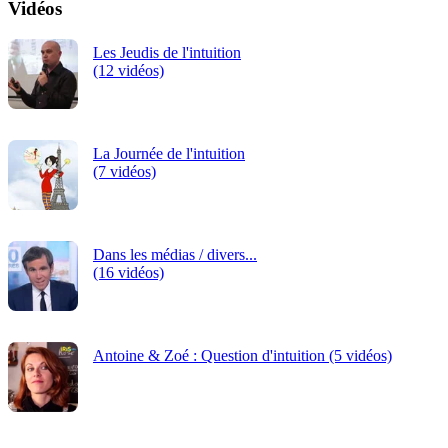
Vidéos
Les Jeudis de l'intuition
(12 vidéos)
La Journée de l'intuition
(7 vidéos)
Dans les médias / divers...
(16 vidéos)
Antoine & Zoé : Question d'intuition (5 vidéos)