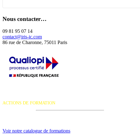
Nous contacter…
09 81 95 07 14
contact@iris-ic.com
86 rue de Charonne, 75011 Paris
La certification qualité a été délivrée au titre de la catégorie d'action
suivante :
ACTIONS DE FORMATION
iRiS Intuition est un organisme de formation professionnelle
continue.
Voir notre catalogue de formations