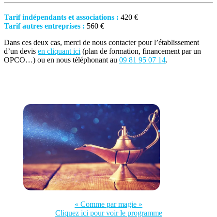
Tarif indépendants et associations :
420 €
Tarif autres entreprises :
560 €
Dans ces deux cas, merci de nous contacter pour l’établissement
d’un devis
en cliquant ici
(plan de formation, financement par un
OPCO…) ou en nous téléphonant au
09 81 95 07 14
.
« Comme par magie »
Cliquez ici pour voir le programme