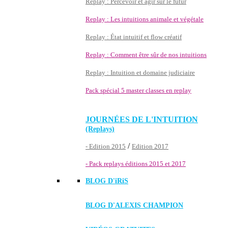
Replay : Percevoir et agir sur le futur
Replay : Les intuitions animale et végétale
Replay : État intuitif et flow créatif
Replay : Comment être sûr de nos intuitions
Replay : Intuition et domaine judiciaire
Pack spécial 5 master classes en replay
JOURNÉES DE L'INTUITION
(Replays)
/
- Edition 2015
Edition 2017
- Pack replays éditions 2015 et 2017
BLOG D'
iRiS
BLOG D'ALEXIS CHAMPION