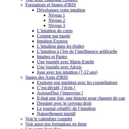
Formations et Stages d'IRIS
Développez votre intuition
Niveau 1
Niveau 2
Niveau 3
L’intuition du corps
Comme par magie
Intuition Express
L’intuition dans les étoiles
L’intuition à l’ère de l’intelligence artificielle
Intuitez et Pariez
Une journée avec Marie-Estelle
Une journée avec Alexis
Joue avec ton intuition (7-12 ans)
Stages des Amis d'IRIS
Explorer son intuition avec les constellations
C’est décidé, j’écris !
Aujourd'hui j’improvise !
Il était une fois, une histoire pour changer de cap
Dessiner avec le cerveau droit
Le journal créatif© de l’intuition
Naturellement intuitif
Voir le calendrier complet
Voir aussi nos formations en ligne