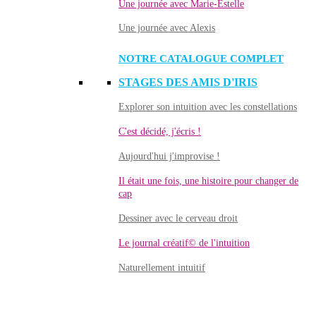
Une journée avec Marie-Estelle
Une journée avec Alexis
NOTRE CATALOGUE COMPLET
STAGES DES AMIS D'IRIS
Explorer son intuition avec les constellations
C'est décidé, j'écris !
Aujourd'hui j'improvise !
Il était une fois, une histoire pour changer de
cap
Dessiner avec le cerveau droit
Le journal créatif© de l'intuition
Naturellement intuitif