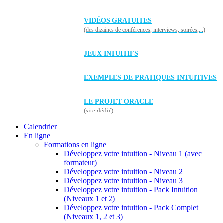
VIDÉOS GRATUITES
(des dizaines de conférences, interviews, soirées,...)
JEUX INTUITIFS
EXEMPLES DE PRATIQUES INTUITIVES
LE PROJET ORACLE
(site dédié)
Calendrier
En ligne
Formations en ligne
Développez votre intuition - Niveau 1 (avec
formateur)
Développez votre intuition - Niveau 2
Développez votre intuition - Niveau 3
Développez votre intuition - Pack Intuition
(Niveaux 1 et 2)
Développez votre intuition - Pack Complet
(Niveaux 1, 2 et 3)