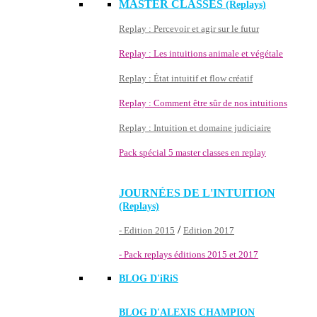
MASTER CLASSES
(Replays)
Replay : Percevoir et agir sur le futur
Replay : Les intuitions animale et végétale
Replay : État intuitif et flow créatif
Replay : Comment être sûr de nos intuitions
Replay : Intuition et domaine judiciaire
Pack spécial 5 master classes en replay
JOURNÉES DE L'INTUITION
(Replays)
/
- Edition 2015
Edition 2017
- Pack replays éditions 2015 et 2017
BLOG D'
iRiS
BLOG D'ALEXIS CHAMPION