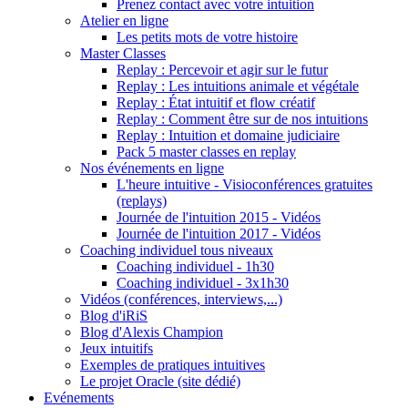
Prenez contact avec votre intuition
Atelier en ligne
Les petits mots de votre histoire
Master Classes
Replay : Percevoir et agir sur le futur
Replay : Les intuitions animale et végétale
Replay : État intuitif et flow créatif
Replay : Comment être sur de nos intuitions
Replay : Intuition et domaine judiciaire
Pack 5 master classes en replay
Nos événements en ligne
L'heure intuitive - Visioconférences gratuites
(replays)
Journée de l'intuition 2015 - Vidéos
Journée de l'intuition 2017 - Vidéos
Coaching individuel tous niveaux
Coaching individuel - 1h30
Coaching individuel - 3x1h30
Vidéos (conférences, interviews,...)
Blog d'iRiS
Blog d'Alexis Champion
Jeux intuitifs
Exemples de pratiques intuitives
Le projet Oracle (site dédié)
Evénements