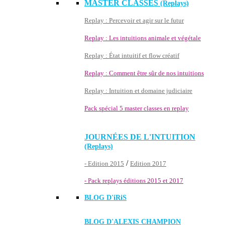
MASTER CLASSES
(Replays)
Replay : Percevoir et agir sur le futur
Replay : Les intuitions animale et végétale
Replay : État intuitif et flow créatif
Replay : Comment être sûr de nos intuitions
Replay : Intuition et domaine judiciaire
Pack spécial 5 master classes en replay
JOURNÉES DE L'INTUITION
(Replays)
/
- Edition 2015
Edition 2017
- Pack replays éditions 2015 et 2017
BLOG D'
iRiS
BLOG D'ALEXIS CHAMPION