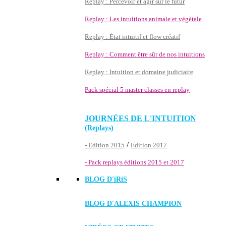
Replay : Percevoir et agir sur le futur
Replay : Les intuitions animale et végétale
Replay : État intuitif et flow créatif
Replay : Comment être sûr de nos intuitions
Replay : Intuition et domaine judiciaire
Pack spécial 5 master classes en replay
JOURNÉES DE L'INTUITION
(Replays)
/
- Edition 2015
Edition 2017
- Pack replays éditions 2015 et 2017
BLOG D'
iRiS
BLOG D'ALEXIS CHAMPION