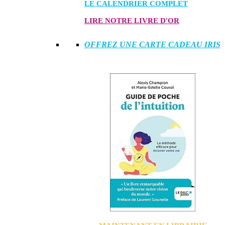
LE CALENDRIER COMPLET
LIRE NOTRE LIVRE D'OR
OFFREZ UNE CARTE CADEAU IRIS