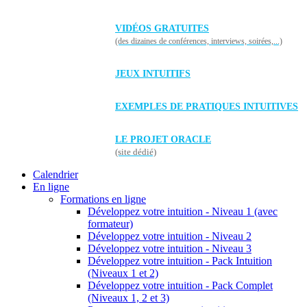
VIDÉOS GRATUITES
(des dizaines de conférences, interviews, soirées,...)
JEUX INTUITIFS
EXEMPLES DE PRATIQUES INTUITIVES
LE PROJET ORACLE
(site dédié)
Calendrier
En ligne
Formations en ligne
Développez votre intuition - Niveau 1 (avec
formateur)
Développez votre intuition - Niveau 2
Développez votre intuition - Niveau 3
Développez votre intuition - Pack Intuition
(Niveaux 1 et 2)
Développez votre intuition - Pack Complet
(Niveaux 1, 2 et 3)