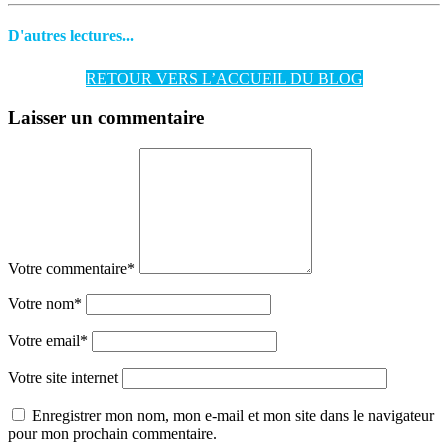
D'autres lectures...
RETOUR VERS L’ACCUEIL DU BLOG
Laisser un commentaire
Votre commentaire
*
Votre nom
*
Votre email
*
Votre site internet
Enregistrer mon nom, mon e-mail et mon site dans le navigateur
pour mon prochain commentaire.