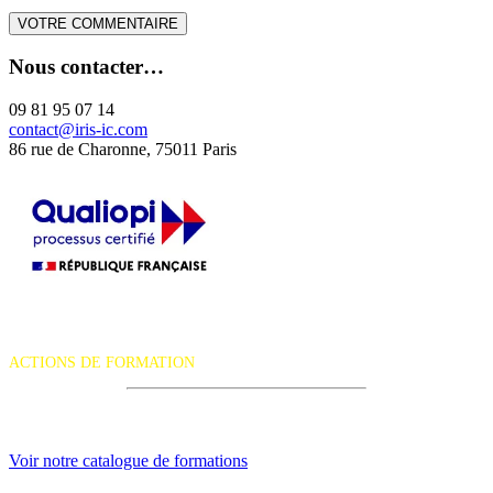
Nous contacter…
09 81 95 07 14
contact@iris-ic.com
86 rue de Charonne, 75011 Paris
La certification qualité a été délivrée au titre de la catégorie d'action
suivante :
ACTIONS DE FORMATION
iRiS Intuition est un organisme de formation professionnelle
continue.
Voir notre catalogue de formations