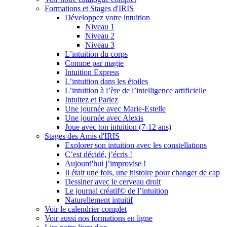
Formations et Stages d'IRIS
Développez votre intuition
Niveau 1
Niveau 2
Niveau 3
L’intuition du corps
Comme par magie
Intuition Express
L’intuition dans les étoiles
L’intuition à l’ère de l’intelligence artificielle
Intuitez et Pariez
Une journée avec Marie-Estelle
Une journée avec Alexis
Joue avec ton intuition (7-12 ans)
Stages des Amis d'IRIS
Explorer son intuition avec les constellations
C’est décidé, j’écris !
Aujourd'hui j’improvise !
Il était une fois, une histoire pour changer de cap
Dessiner avec le cerveau droit
Le journal créatif© de l’intuition
Naturellement intuitif
Voir le calendrier complet
Voir aussi nos formations en ligne