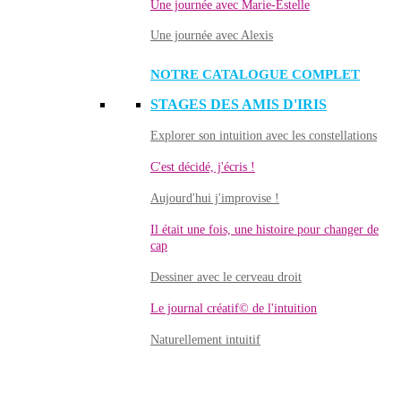
Une journée avec Marie-Estelle
Une journée avec Alexis
NOTRE CATALOGUE COMPLET
STAGES DES AMIS D'IRIS
Explorer son intuition avec les constellations
C'est décidé, j'écris !
Aujourd'hui j'improvise !
Il était une fois, une histoire pour changer de
cap
Dessiner avec le cerveau droit
Le journal créatif© de l'intuition
Naturellement intuitif