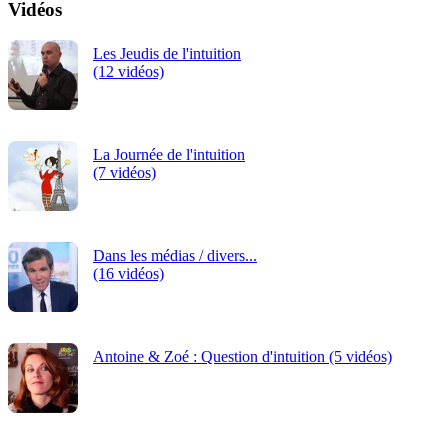
Vidéos
Les Jeudis de l'intuition
(12 vidéos)
La Journée de l'intuition
(7 vidéos)
Dans les médias / divers...
(16 vidéos)
Antoine & Zoé : Question d'intuition (5 vidéos)