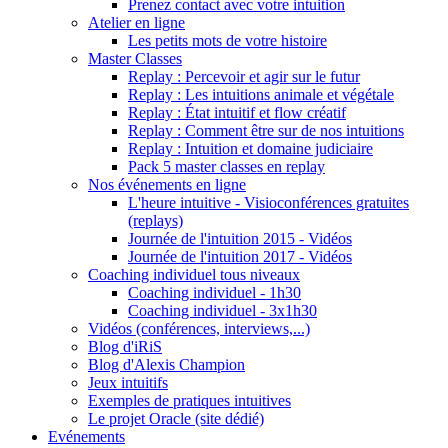
Prenez contact avec votre intuition
Atelier en ligne
Les petits mots de votre histoire
Master Classes
Replay : Percevoir et agir sur le futur
Replay : Les intuitions animale et végétale
Replay : État intuitif et flow créatif
Replay : Comment être sur de nos intuitions
Replay : Intuition et domaine judiciaire
Pack 5 master classes en replay
Nos événements en ligne
L'heure intuitive - Visioconférences gratuites
(replays)
Journée de l'intuition 2015 - Vidéos
Journée de l'intuition 2017 - Vidéos
Coaching individuel tous niveaux
Coaching individuel - 1h30
Coaching individuel - 3x1h30
Vidéos (conférences, interviews,...)
Blog d'iRiS
Blog d'Alexis Champion
Jeux intuitifs
Exemples de pratiques intuitives
Le projet Oracle (site dédié)
Evénements