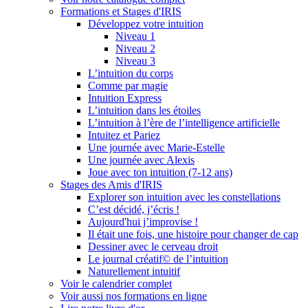
Formations et Stages d'IRIS
Développez votre intuition
Niveau 1
Niveau 2
Niveau 3
L’intuition du corps
Comme par magie
Intuition Express
L’intuition dans les étoiles
L’intuition à l’ère de l’intelligence artificielle
Intuitez et Pariez
Une journée avec Marie-Estelle
Une journée avec Alexis
Joue avec ton intuition (7-12 ans)
Stages des Amis d'IRIS
Explorer son intuition avec les constellations
C’est décidé, j’écris !
Aujourd'hui j’improvise !
Il était une fois, une histoire pour changer de cap
Dessiner avec le cerveau droit
Le journal créatif© de l’intuition
Naturellement intuitif
Voir le calendrier complet
Voir aussi nos formations en ligne