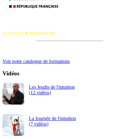
La certification qualité a été délivrée au titre de la catégorie d'action
suivante :
ACTIONS DE FORMATION
iRiS Intuition est un organisme de formation professionnelle
continue.
Voir notre catalogue de formations
Vidéos
Les Jeudis de l'intuition
(12 vidéos)
La Journée de l'intuition
(7 vidéos)