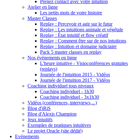
Prenez contact avec votre intuition
Atelier en ligne
Les petits mots de votre histoire
Master Classes
Replay : Percevoir et agir sur le futur
Replay : Les intuitions animale et végétale
Replay : État intuitif et flow créatif
Replay : Comment être sur de nos intuitions
Replay : Intuition et domaine judiciaire
Pack 5 master classes en replay
Nos événements en ligne
L'heure intuitive - Visioconférences gratuites
(replays)
Journée de l'intuition 2015 - Vidéos
Journée de l'intuition 2017 - Vidéos
Coaching individuel tous niveaux
Coaching individuel - 1h30
Coaching individuel - 3x1h30
Vidéos (conférences, interviews,...)
Blog d'iRiS
Blog d'Alexis Champion
Jeux intuitifs
Exemples de pratiques intuitives
Le projet Oracle (site dédié)
Evénements