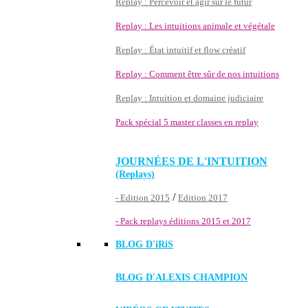
Replay : Percevoir et agir sur le futur
Replay : Les intuitions animale et végétale
Replay : État intuitif et flow créatif
Replay : Comment être sûr de nos intuitions
Replay : Intuition et domaine judiciaire
Pack spécial 5 master classes en replay
JOURNÉES DE L'INTUITION
(Replays)
/
- Edition 2015
Edition 2017
- Pack replays éditions 2015 et 2017
BLOG D'
iRiS
BLOG D'ALEXIS CHAMPION