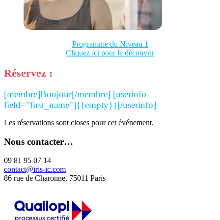
Programme du Niveau 1
Cliquez ici pour le découvrir
Réservez :
[membre]Bonjour[/membre] [userinfo
field="first_name"]{{empty}}[/userinfo]
Les réservations sont closes pour cet événement.
Nous contacter…
09 81 95 07 14
contact@iris-ic.com
86 rue de Charonne, 75011 Paris