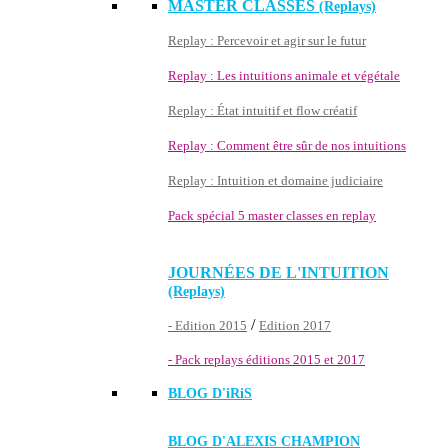
MASTER CLASSES
(Replays)
Replay : Percevoir et agir sur le futur
Replay : Les intuitions animale et végétale
Replay : État intuitif et flow créatif
Replay : Comment être sûr de nos intuitions
Replay : Intuition et domaine judiciaire
Pack spécial 5 master classes en replay
JOURNÉES DE L'INTUITION
(Replays)
/
- Edition 2015
Edition 2017
- Pack replays éditions 2015 et 2017
BLOG D'
iRiS
BLOG D'ALEXIS CHAMPION