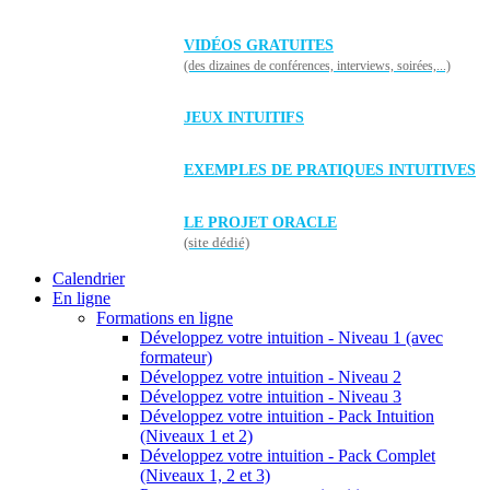
VIDÉOS GRATUITES
(des dizaines de conférences, interviews, soirées,...)
JEUX INTUITIFS
EXEMPLES DE PRATIQUES INTUITIVES
LE PROJET ORACLE
(site dédié)
Calendrier
En ligne
Formations en ligne
Développez votre intuition - Niveau 1 (avec
formateur)
Développez votre intuition - Niveau 2
Développez votre intuition - Niveau 3
Développez votre intuition - Pack Intuition
(Niveaux 1 et 2)
Développez votre intuition - Pack Complet
(Niveaux 1, 2 et 3)