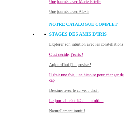
Une journée avec Marie-Estelle
Une journée avec Alexis
NOTRE CATALOGUE COMPLET
STAGES DES AMIS D'IRIS
Explorer son intuition avec les constellations
C'est décidé, j'écris !
Aujourd'hui j'improvise !
Il était une fois, une histoire pour changer de
cap
Dessiner avec le cerveau droit
Le journal créatif© de l'intuition
Naturellement intuitif