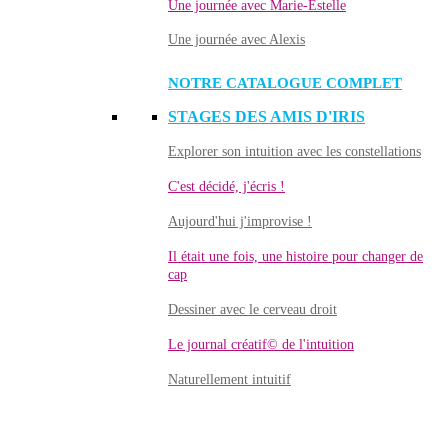
Une journée avec Marie-Estelle
Une journée avec Alexis
NOTRE CATALOGUE COMPLET
STAGES DES AMIS D'IRIS
Explorer son intuition avec les constellations
C'est décidé, j'écris !
Aujourd'hui j'improvise !
Il était une fois, une histoire pour changer de
cap
Dessiner avec le cerveau droit
Le journal créatif© de l'intuition
Naturellement intuitif