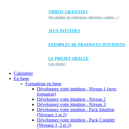
VIDÉOS GRATUITES
(des dizaines de conférences, interviews, soirées,...)
JEUX INTUITIFS
EXEMPLES DE PRATIQUES INTUITIVES
LE PROJET ORACLE
(site dédié)
Calendrier
En ligne
Formations en ligne
Développez votre intuition - Niveau 1 (avec
formateur)
Développez votre intuition - Niveau 2
Développez votre intuition - Niveau 3
Développez votre intuition - Pack Intuition
(Niveaux 1 et 2)
Développez votre intuition - Pack Complet
(Niveaux 1, 2 et 3)