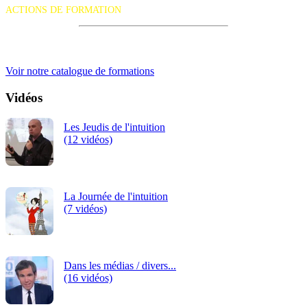
ACTIONS DE FORMATION
iRiS Intuition est un organisme de formation professionnelle
continue.
Voir notre catalogue de formations
Vidéos
Les Jeudis de l'intuition
(12 vidéos)
La Journée de l'intuition
(7 vidéos)
Dans les médias / divers...
(16 vidéos)