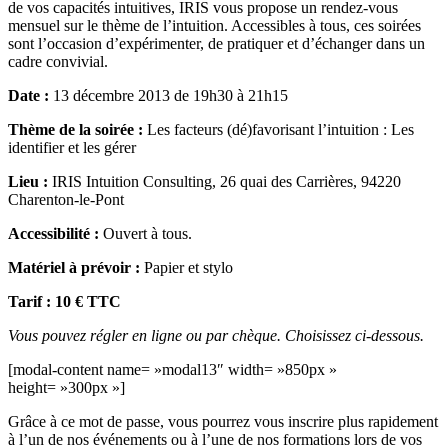
de vos capacités intuitives, IRIS vous propose un rendez-vous
mensuel sur le thème de l’intuition. Accessibles à tous, ces soirées
sont l’occasion d’expérimenter, de pratiquer et d’échanger dans un
cadre convivial.
Date :
13 décembre 2013 de 19h30 à 21h15
Thème de la soirée :
Les facteurs (dé)favorisant l’intuition : Les
identifier et les gérer
Lieu :
IRIS Intuition Consulting, 26 quai des Carrières, 94220
Charenton-le-Pont
Accessibilité :
Ouvert à tous.
Matériel à prévoir :
Papier et stylo
Tarif : 10 € TTC
Vous pouvez régler en ligne ou par chèque. Choisissez ci-dessous.
[modal-content name= »modal13″ width= »850px »
height= »300px »]
Grâce à ce mot de passe, vous pourrez vous inscrire plus rapidement
à l’un de nos événements ou à l’une de nos formations lors de vos