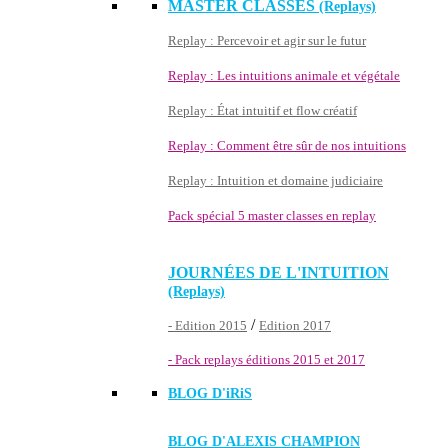
MASTER CLASSES
(Replays)
Replay : Percevoir et agir sur le futur
Replay : Les intuitions animale et végétale
Replay : État intuitif et flow créatif
Replay : Comment être sûr de nos intuitions
Replay : Intuition et domaine judiciaire
Pack spécial 5 master classes en replay
JOURNÉES DE L'INTUITION
(Replays)
/
- Edition 2015
Edition 2017
- Pack replays éditions 2015 et 2017
BLOG D'
iRiS
BLOG D'ALEXIS CHAMPION