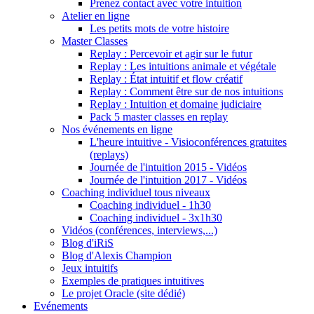
Prenez contact avec votre intuition
Atelier en ligne
Les petits mots de votre histoire
Master Classes
Replay : Percevoir et agir sur le futur
Replay : Les intuitions animale et végétale
Replay : État intuitif et flow créatif
Replay : Comment être sur de nos intuitions
Replay : Intuition et domaine judiciaire
Pack 5 master classes en replay
Nos événements en ligne
L'heure intuitive - Visioconférences gratuites
(replays)
Journée de l'intuition 2015 - Vidéos
Journée de l'intuition 2017 - Vidéos
Coaching individuel tous niveaux
Coaching individuel - 1h30
Coaching individuel - 3x1h30
Vidéos (conférences, interviews,...)
Blog d'iRiS
Blog d'Alexis Champion
Jeux intuitifs
Exemples de pratiques intuitives
Le projet Oracle (site dédié)
Evénements