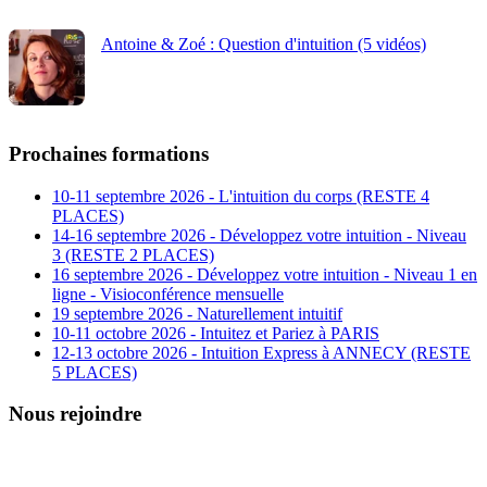
Antoine & Zoé : Question d'intuition (5 vidéos)
Prochaines formations
10-11 septembre 2026 - L'intuition du corps (RESTE 4
PLACES)
14-16 septembre 2026 - Développez votre intuition - Niveau
3 (RESTE 2 PLACES)
16 septembre 2026 - Développez votre intuition - Niveau 1 en
ligne - Visioconférence mensuelle
19 septembre 2026 - Naturellement intuitif
10-11 octobre 2026 - Intuitez et Pariez à PARIS
12-13 octobre 2026 - Intuition Express à ANNECY (RESTE
5 PLACES)
Nous rejoindre