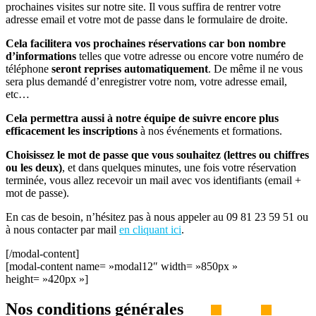
prochaines visites sur notre site. Il vous suffira de rentrer votre
adresse email et votre mot de passe dans le formulaire de droite.
Cela facilitera vos prochaines réservations car bon nombre
d’informations
telles que votre adresse ou encore votre numéro de
téléphone
seront reprises automatiquement
. De même il ne vous
sera plus demandé d’enregistrer votre nom, votre adresse email,
etc…
Cela permettra aussi à notre équipe de suivre encore plus
efficacement les inscriptions
à nos événements et formations.
Choisissez le mot de passe que vous souhaitez (lettres ou chiffres
ou les deux)
, et dans quelques minutes, une fois votre réservation
terminée, vous allez recevoir un mail avec vos identifiants (email +
mot de passe).
En cas de besoin, n’hésitez pas à nous appeler au 09 81 23 59 51 ou
à nous contacter par mail
en cliquant ici
.
[/modal-content]
[modal-content name= »modal12″ width= »850px »
height= »420px »]
Nos conditions générales