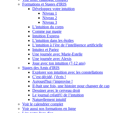
Formations et Stages d'IRIS
Développez votre intuition
Niveau 1
Niveau 2
Niveau 3
L’intuition du corps
Comme par magie
Intuition Express
L’intuition dans les étoiles
L’intuition à l’ère de l’intelligence artificielle
Intuitez et Pariez
Une journée avec Marie-Estelle
Une journée avec Alexis
Joue avec ton intuition (7-12 ans)
Stages des Amis d'IRIS
Explorer son intuition avec les constellations
C’est décidé, j’écris !
Aujourd'hui j’improvise !
Il était une fois, une histoire pour changer de cap
Dessiner avec le cerveau droit
Le journal créatif© de l’intuition
Naturellement intuitif
Voir le calendrier complet
Voir aussi nos formations en ligne