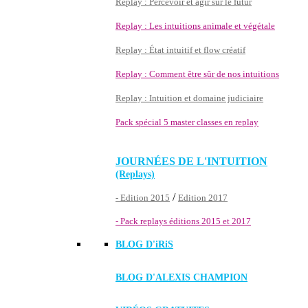
Replay : Percevoir et agir sur le futur
Replay : Les intuitions animale et végétale
Replay : État intuitif et flow créatif
Replay : Comment être sûr de nos intuitions
Replay : Intuition et domaine judiciaire
Pack spécial 5 master classes en replay
JOURNÉES DE L'INTUITION
(Replays)
/
- Edition 2015
Edition 2017
- Pack replays éditions 2015 et 2017
BLOG D'
iRiS
BLOG D'ALEXIS CHAMPION