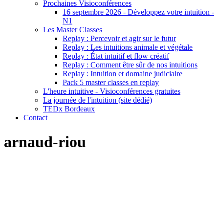
Prochaines Visioconférences
16 septembre 2026 - Développez votre intuition -
N1
Les Master Classes
Replay : Percevoir et agir sur le futur
Replay : Les intuitions animale et végétale
Replay : État intuitif et flow créatif
Replay : Comment être sûr de nos intuitions
Replay : Intuition et domaine judiciaire
Pack 5 master classes en replay
L'heure intuitive - Visioconférences gratuites
La journée de l'intuition (site dédié)
TEDx Bordeaux
Contact
arnaud-riou