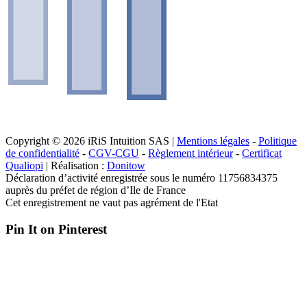
Copyright © 2026 iRiS Intuition SAS |
Mentions légales
-
Politique
de confidentialité
-
CGV-CGU
-
Règlement intérieur
-
Certificat
Qualiopi
| Réalisation :
Donitow
Déclaration d’activité enregistrée sous le numéro 11756834375
auprès du préfet de région d’Ile de France
Cet enregistrement ne vaut pas agrément de l'Etat
Pin It on Pinterest