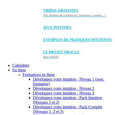
VIDÉOS GRATUITES
(des dizaines de conférences, interviews, soirées,...)
JEUX INTUITIFS
EXEMPLES DE PRATIQUES INTUITIVES
LE PROJET ORACLE
(site dédié)
Calendrier
En ligne
Formations en ligne
Développez votre intuition - Niveau 1 (avec
formateur)
Développez votre intuition - Niveau 2
Développez votre intuition - Niveau 3
Développez votre intuition - Pack Intuition
(Niveaux 1 et 2)
Développez votre intuition - Pack Complet
(Niveaux 1, 2 et 3)