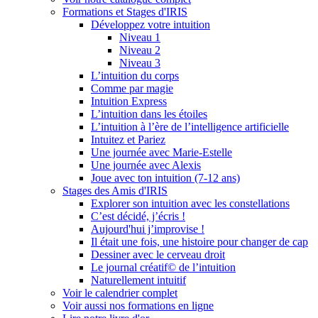
Formations et Stages d'IRIS
Développez votre intuition
Niveau 1
Niveau 2
Niveau 3
L’intuition du corps
Comme par magie
Intuition Express
L’intuition dans les étoiles
L’intuition à l’ère de l’intelligence artificielle
Intuitez et Pariez
Une journée avec Marie-Estelle
Une journée avec Alexis
Joue avec ton intuition (7-12 ans)
Stages des Amis d'IRIS
Explorer son intuition avec les constellations
C’est décidé, j’écris !
Aujourd'hui j’improvise !
Il était une fois, une histoire pour changer de cap
Dessiner avec le cerveau droit
Le journal créatif© de l’intuition
Naturellement intuitif
Voir le calendrier complet
Voir aussi nos formations en ligne