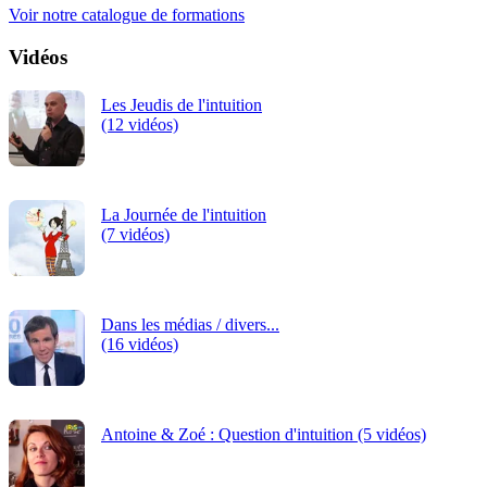
Voir notre catalogue de formations
Vidéos
Les Jeudis de l'intuition
(12 vidéos)
La Journée de l'intuition
(7 vidéos)
Dans les médias / divers...
(16 vidéos)
Antoine & Zoé : Question d'intuition (5 vidéos)