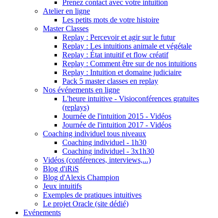
Prenez contact avec votre intuition
Atelier en ligne
Les petits mots de votre histoire
Master Classes
Replay : Percevoir et agir sur le futur
Replay : Les intuitions animale et végétale
Replay : État intuitif et flow créatif
Replay : Comment être sur de nos intuitions
Replay : Intuition et domaine judiciaire
Pack 5 master classes en replay
Nos événements en ligne
L'heure intuitive - Visioconférences gratuites
(replays)
Journée de l'intuition 2015 - Vidéos
Journée de l'intuition 2017 - Vidéos
Coaching individuel tous niveaux
Coaching individuel - 1h30
Coaching individuel - 3x1h30
Vidéos (conférences, interviews,...)
Blog d'iRiS
Blog d'Alexis Champion
Jeux intuitifs
Exemples de pratiques intuitives
Le projet Oracle (site dédié)
Evénements