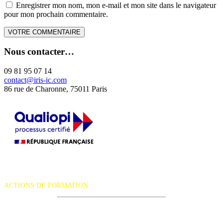
Enregistrer mon nom, mon e-mail et mon site dans le navigateur
pour mon prochain commentaire.
Nous contacter…
09 81 95 07 14
contact@iris-ic.com
86 rue de Charonne, 75011 Paris
La certification qualité a été délivrée au titre de la catégorie d'action
suivante :
ACTIONS DE FORMATION
iRiS Intuition est un organisme de formation professionnelle
continue.