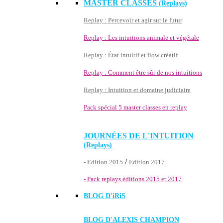
MASTER CLASSES
(Replays)
Replay : Percevoir et agir sur le futur
Replay : Les intuitions animale et végétale
Replay : État intuitif et flow créatif
Replay : Comment être sûr de nos intuitions
Replay : Intuition et domaine judiciaire
Pack spécial 5 master classes en replay
JOURNÉES DE L'INTUITION
(Replays)
/
- Edition 2015
Edition 2017
- Pack replays éditions 2015 et 2017
BLOG D'
iRiS
BLOG D'ALEXIS CHAMPION