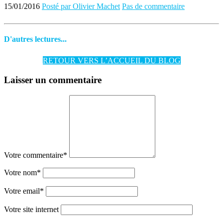
15/01/2016
Posté par Olivier Machet
Pas de commentaire
D'autres lectures...
RETOUR VERS L’ACCUEIL DU BLOG
Laisser un commentaire
Votre commentaire
*
Votre nom
*
Votre email
*
Votre site internet