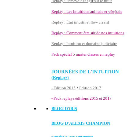
Replay : Percevoir et agir sur le futur
Replay : Les intuitions animale et végétale
Replay : État intuitif et flow créatif
Replay : Comment être sûr de nos intuitions
Replay : Intuition et domaine judiciaire
Pack spécial 5 master classes en replay
JOURNÉES DE L'INTUITION
(Replays)
/
- Edition 2015
Edition 2017
- Pack replays éditions 2015 et 2017
BLOG D'
iRiS
BLOG D'ALEXIS CHAMPION