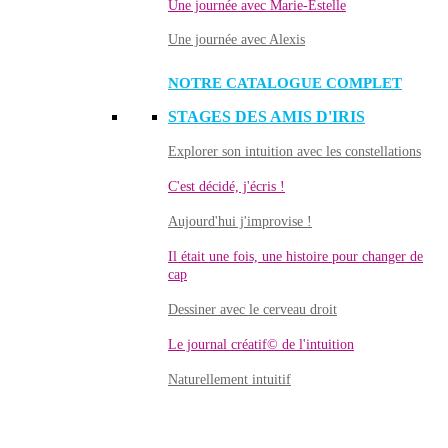
Une journée avec Marie-Estelle
Une journée avec Alexis
NOTRE CATALOGUE COMPLET
STAGES DES AMIS D'IRIS
Explorer son intuition avec les constellations
C'est décidé, j'écris !
Aujourd'hui j'improvise !
Il était une fois, une histoire pour changer de
cap
Dessiner avec le cerveau droit
Le journal créatif© de l'intuition
Naturellement intuitif