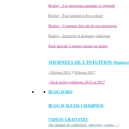
Replay : Les intuitions animale et végétale
Replay : État intuitif et flow créatif
Replay : Comment être sûr de nos intuitions
Replay : Intuition et domaine judiciaire
Pack spécial 5 master classes en replay
JOURNÉES DE L'INTUITION
(Replays
/
- Edition 2015
Edition 2017
- Pack replays éditions 2015 et 2017
BLOG D'
iRiS
BLOG D'ALEXIS CHAMPION
VIDÉOS GRATUITES
(des dizaines de conférences, interviews, soirées,...)