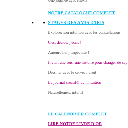
Une journée avec Alexis
NOTRE CATALOGUE COMPLET
STAGES DES AMIS D'IRIS
Explorer son intuition avec les constellations
C'est décidé, j'écris !
Aujourd'hui j'improvise !
Il était une fois, une histoire pour changer de cap
Dessiner avec le cerveau droit
Le journal créatif© de l'intuition
Naturellement intuitif
LE CALENDRIER COMPLET
LIRE NOTRE LIVRE D'OR