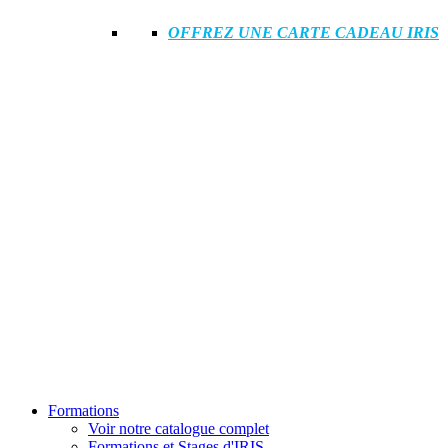
OFFREZ UNE CARTE CADEAU IRIS
Formations
Voir notre catalogue complet
Formations et Stages d'IRIS