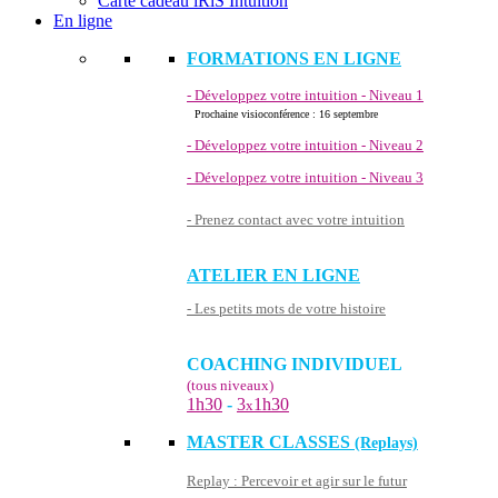
Carte cadeau iRiS Intuition
En ligne
FORMATIONS EN LIGNE
- Développez votre intuition - Niveau 1
Prochaine visioconférence : 16 septembre
- Développez votre intuition - Niveau 2
- Développez votre intuition - Niveau 3
- Prenez contact avec votre intuition
ATELIER EN LIGNE
- Les petits mots de votre histoire
COACHING INDIVIDUEL
(tous niveaux)
1h30
-
3
1h30
x
MASTER CLASSES
(Replays)
Replay : Percevoir et agir sur le futur