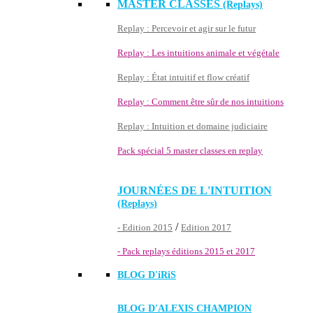
MASTER CLASSES
(Replays)
Replay : Percevoir et agir sur le futur
Replay : Les intuitions animale et végétale
Replay : État intuitif et flow créatif
Replay : Comment être sûr de nos intuitions
Replay : Intuition et domaine judiciaire
Pack spécial 5 master classes en replay
JOURNÉES DE L'INTUITION
(Replays)
/
- Edition 2015
Edition 2017
- Pack replays éditions 2015 et 2017
BLOG D'
iRiS
BLOG D'ALEXIS CHAMPION