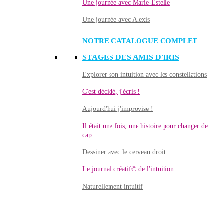
Une journée avec Marie-Estelle
Une journée avec Alexis
NOTRE CATALOGUE COMPLET
STAGES DES AMIS D'IRIS
Explorer son intuition avec les constellations
C'est décidé, j'écris !
Aujourd'hui j'improvise !
Il était une fois, une histoire pour changer de
cap
Dessiner avec le cerveau droit
Le journal créatif© de l'intuition
Naturellement intuitif