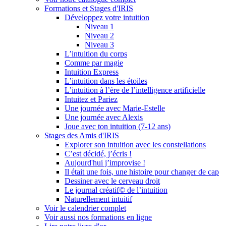
Formations et Stages d'IRIS
Développez votre intuition
Niveau 1
Niveau 2
Niveau 3
L’intuition du corps
Comme par magie
Intuition Express
L’intuition dans les étoiles
L’intuition à l’ère de l’intelligence artificielle
Intuitez et Pariez
Une journée avec Marie-Estelle
Une journée avec Alexis
Joue avec ton intuition (7-12 ans)
Stages des Amis d'IRIS
Explorer son intuition avec les constellations
C’est décidé, j’écris !
Aujourd'hui j’improvise !
Il était une fois, une histoire pour changer de cap
Dessiner avec le cerveau droit
Le journal créatif© de l’intuition
Naturellement intuitif
Voir le calendrier complet
Voir aussi nos formations en ligne