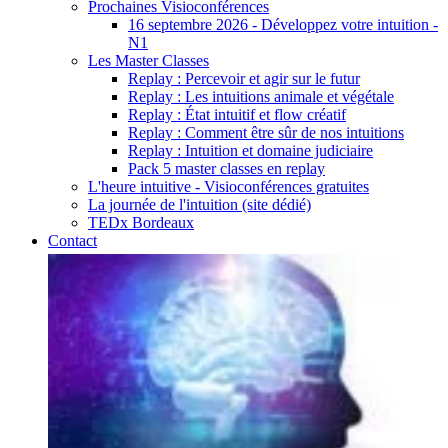
Prochaines Visioconférences
16 septembre 2026 - Développez votre intuition -
N1
Les Master Classes
Replay : Percevoir et agir sur le futur
Replay : Les intuitions animale et végétale
Replay : État intuitif et flow créatif
Replay : Comment être sûr de nos intuitions
Replay : Intuition et domaine judiciaire
Pack 5 master classes en replay
L'heure intuitive - Visioconférences gratuites
La journée de l'intuition (site dédié)
TEDx Bordeaux
Contact