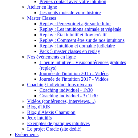
Prenez contact avec votre intuition
Atelier en ligne
Les petits mots de votre histoire
Master Classes
Replay : Percevoir et agir sur le futur
Replay : Les intuitions animale et végétale
Replay : État intuitif et flow créatif
Replay : Comment être sur de nos intuitions
Replay : Intuition et domaine judiciaire
Pack 5 master classes en replay
Nos événements en ligne
L'heure intuitive - Visioconférences gratuites
(replays)
Journée de l'intuition 2015 - Vidéos
Journée de l'intuition 2017 - Vidéos
Coaching individuel tous niveaux
Coaching individuel - 1h30
Coaching individuel - 3x1h30
Vidéos (conférences, interviews,...)
Blog d'iRiS
Blog d'Alexis Champion
Jeux intuitifs
Exemples de pratiques intuitives
Le projet Oracle (site dédié)
Evénements