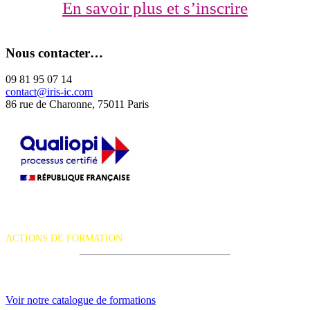
En savoir plus et s’inscrire
Nous contacter…
09 81 95 07 14
contact@iris-ic.com
86 rue de Charonne, 75011 Paris
La certification qualité a été délivrée au titre de la catégorie d'action
suivante :
ACTIONS DE FORMATION
iRiS Intuition est un organisme de formation professionnelle
continue.
Voir notre catalogue de formations