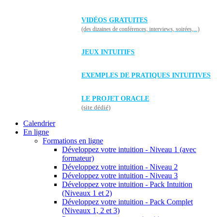
VIDÉOS GRATUITES
(des dizaines de conférences, interviews, soirées,...)
JEUX INTUITIFS
EXEMPLES DE PRATIQUES INTUITIVES
LE PROJET ORACLE
(site dédié)
Calendrier
En ligne
Formations en ligne
Développez votre intuition - Niveau 1 (avec
formateur)
Développez votre intuition - Niveau 2
Développez votre intuition - Niveau 3
Développez votre intuition - Pack Intuition
(Niveaux 1 et 2)
Développez votre intuition - Pack Complet
(Niveaux 1, 2 et 3)