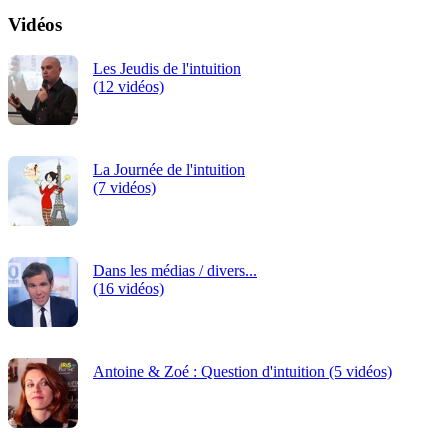
Vidéos
Les Jeudis de l'intuition
(12 vidéos)
La Journée de l'intuition
(7 vidéos)
Dans les médias / divers...
(16 vidéos)
Antoine & Zoé : Question d'intuition (5 vidéos)