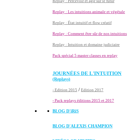
Replay : Percevoir et agir sur le futur
Replay : Les intuitions animale et végétale
Replay : État intuitif et flow créatif
Replay : Comment être sûr de nos intuitions
Replay : Intuition et domaine judiciaire
Pack spécial 5 master classes en replay
JOURNÉES DE L'INTUITION
(Replays)
/
- Edition 2015
Edition 2017
- Pack replays éditions 2015 et 2017
BLOG D'
iRiS
BLOG D'ALEXIS CHAMPION