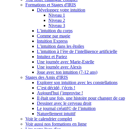
Formations et Stages d'IRIS
Développez votre intuition
Niveau 1
Niveau 2
Niveau 3
L’intuition du corps
Comme par magie
Intuition Express
L’intuition dans les étoiles
L’intuition à l’ère de l’intelligence artificielle
Intuitez et Pariez
Une journée avec Marie-Estelle
Une journée avec Alexis
Joue avec ton intuition (7-12 ans)
Stages des Amis d'IRIS
Explorer son intuition avec les constellations
C’est décidé, j’écris !
Aujourd'hui j’improvise !
Il était une fois, une histoire pour changer de cap
Dessiner avec le cerveau droit
Le journal créatif© de l’intuition
Naturellement intuitif
Voir le calendrier complet
Voir aussi nos formations en ligne