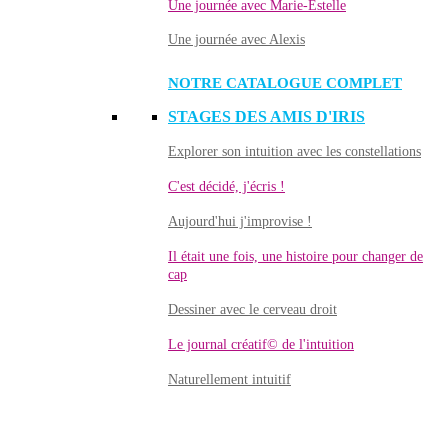
Une journée avec Marie-Estelle
Une journée avec Alexis
NOTRE CATALOGUE COMPLET
STAGES DES AMIS D'IRIS
Explorer son intuition avec les constellations
C'est décidé, j'écris !
Aujourd'hui j'improvise !
Il était une fois, une histoire pour changer de
cap
Dessiner avec le cerveau droit
Le journal créatif© de l'intuition
Naturellement intuitif