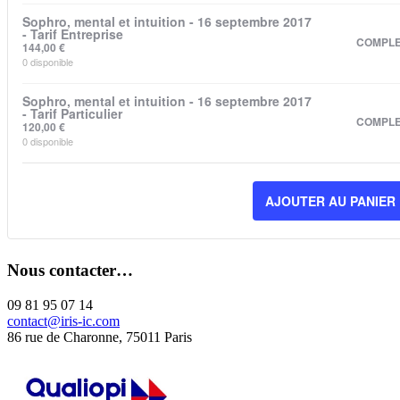
Sophro, mental et intuition - 16 septembre 2017
- Tarif Entreprise
COMPL
144,00
€
0
disponible
Sophro, mental et intuition - 16 septembre 2017
- Tarif Particulier
COMPL
120,00
€
0
disponible
AJOUTER AU PANIER
Nous contacter…
09 81 95 07 14
contact@iris-ic.com
86 rue de Charonne, 75011 Paris