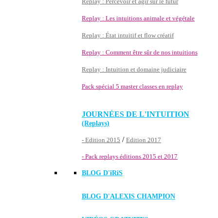
Replay : Percevoir et agir sur le futur
Replay : Les intuitions animale et végétale
Replay : État intuitif et flow créatif
Replay : Comment être sûr de nos intuitions
Replay : Intuition et domaine judiciaire
Pack spécial 5 master classes en replay
JOURNÉES DE L'INTUITION
(Replays)
/
- Edition 2015
Edition 2017
- Pack replays éditions 2015 et 2017
BLOG D'
iRiS
BLOG D'ALEXIS CHAMPION