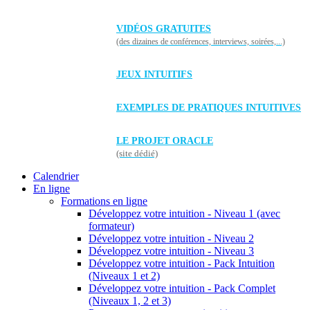
VIDÉOS GRATUITES
(des dizaines de conférences, interviews, soirées,...)
JEUX INTUITIFS
EXEMPLES DE PRATIQUES INTUITIVES
LE PROJET ORACLE
(site dédié)
Calendrier
En ligne
Formations en ligne
Développez votre intuition - Niveau 1 (avec
formateur)
Développez votre intuition - Niveau 2
Développez votre intuition - Niveau 3
Développez votre intuition - Pack Intuition
(Niveaux 1 et 2)
Développez votre intuition - Pack Complet
(Niveaux 1, 2 et 3)