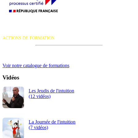
La certification qualité a été délivrée au titre de la catégorie d'action
suivante :
ACTIONS DE FORMATION
iRiS Intuition est un organisme de formation professionnelle
continue.
Voir notre catalogue de formations
Vidéos
Les Jeudis de l'intuition
(12 vidéos)
La Journée de l'intuition
(7 vidéos)