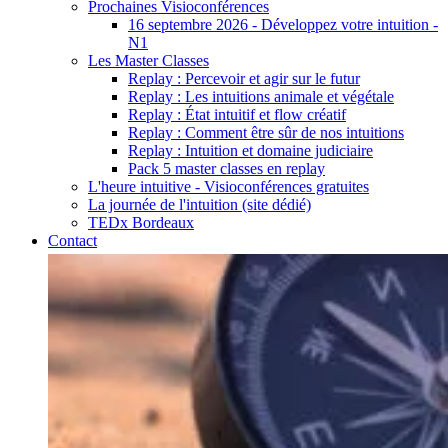
Prochaines Visioconférences
16 septembre 2026 - Développez votre intuition -
N1
Les Master Classes
Replay : Percevoir et agir sur le futur
Replay : Les intuitions animale et végétale
Replay : État intuitif et flow créatif
Replay : Comment être sûr de nos intuitions
Replay : Intuition et domaine judiciaire
Pack 5 master classes en replay
L'heure intuitive - Visioconférences gratuites
La journée de l'intuition (site dédié)
TEDx Bordeaux
Contact