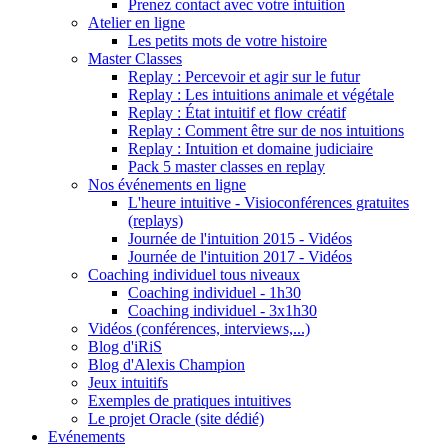
Prenez contact avec votre intuition
Atelier en ligne
Les petits mots de votre histoire
Master Classes
Replay : Percevoir et agir sur le futur
Replay : Les intuitions animale et végétale
Replay : État intuitif et flow créatif
Replay : Comment être sur de nos intuitions
Replay : Intuition et domaine judiciaire
Pack 5 master classes en replay
Nos événements en ligne
L'heure intuitive - Visioconférences gratuites
(replays)
Journée de l'intuition 2015 - Vidéos
Journée de l'intuition 2017 - Vidéos
Coaching individuel tous niveaux
Coaching individuel - 1h30
Coaching individuel - 3x1h30
Vidéos (conférences, interviews,...)
Blog d'iRiS
Blog d'Alexis Champion
Jeux intuitifs
Exemples de pratiques intuitives
Le projet Oracle (site dédié)
Evénements