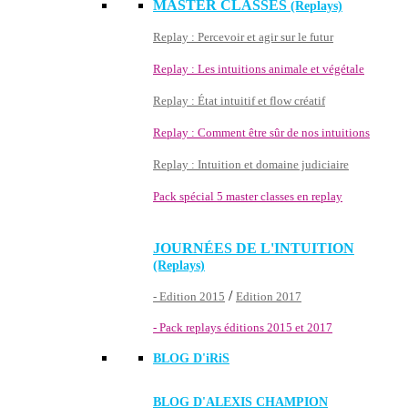
MASTER CLASSES
(Replays)
Replay : Percevoir et agir sur le futur
Replay : Les intuitions animale et végétale
Replay : État intuitif et flow créatif
Replay : Comment être sûr de nos intuitions
Replay : Intuition et domaine judiciaire
Pack spécial 5 master classes en replay
JOURNÉES DE L'INTUITION
(Replays)
/
- Edition 2015
Edition 2017
- Pack replays éditions 2015 et 2017
BLOG D'
iRiS
BLOG D'ALEXIS CHAMPION