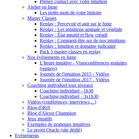
Prenez contact avec votre intuition
Atelier en ligne
Les petits mots de votre histoire
Master Classes
Replay : Percevoir et agir sur le futur
Replay : Les intuitions animale et végétale
Replay : État intuitif et flow créatif
Replay : Comment être sur de nos intuitions
Replay : Intuition et domaine judiciaire
Pack 5 master classes en replay
Nos événements en ligne
L'heure intuitive - Visioconférences gratuites
(replays)
Journée de l'intuition 2015 - Vidéos
Journée de l'intuition 2017 - Vidéos
Coaching individuel tous niveaux
Coaching individuel - 1h30
Coaching individuel - 3x1h30
Vidéos (conférences, interviews,...)
Blog d'iRiS
Blog d'Alexis Champion
Jeux intuitifs
Exemples de pratiques intuitives
Le projet Oracle (site dédié)
Evénements