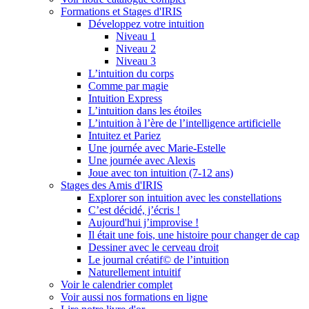
Formations et Stages d'IRIS
Développez votre intuition
Niveau 1
Niveau 2
Niveau 3
L’intuition du corps
Comme par magie
Intuition Express
L’intuition dans les étoiles
L’intuition à l’ère de l’intelligence artificielle
Intuitez et Pariez
Une journée avec Marie-Estelle
Une journée avec Alexis
Joue avec ton intuition (7-12 ans)
Stages des Amis d'IRIS
Explorer son intuition avec les constellations
C’est décidé, j’écris !
Aujourd'hui j’improvise !
Il était une fois, une histoire pour changer de cap
Dessiner avec le cerveau droit
Le journal créatif© de l’intuition
Naturellement intuitif
Voir le calendrier complet
Voir aussi nos formations en ligne