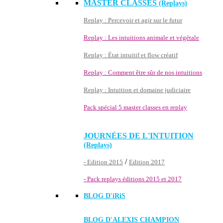
MASTER CLASSES
(Replays)
Replay : Percevoir et agir sur le futur
Replay : Les intuitions animale et végétale
Replay : État intuitif et flow créatif
Replay : Comment être sûr de nos intuitions
Replay : Intuition et domaine judiciaire
Pack spécial 5 master classes en replay
JOURNÉES DE L'INTUITION
(Replays)
/
- Edition 2015
Edition 2017
- Pack replays éditions 2015 et 2017
BLOG D'
iRiS
BLOG D'ALEXIS CHAMPION