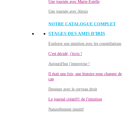
Une journée avec Marie-Estelle
Une journée avec Alexis
NOTRE CATALOGUE COMPLET
STAGES DES AMIS D'IRIS
Explorer son intuition avec les constellations
C'est décidé, j'écris !
Aujourd'hui j'improvise !
Il était une fois, une histoire pour changer de
cap
Dessiner avec le cerveau droit
Le journal créatif© de l'intuition
Naturellement intuitif