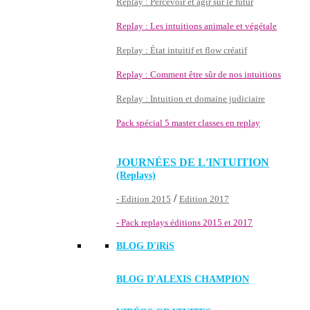
Replay : Percevoir et agir sur le futur
Replay : Les intuitions animale et végétale
Replay : État intuitif et flow créatif
Replay : Comment être sûr de nos intuitions
Replay : Intuition et domaine judiciaire
Pack spécial 5 master classes en replay
JOURNÉES DE L'INTUITION
(Replays)
/
- Edition 2015
Edition 2017
- Pack replays éditions 2015 et 2017
BLOG D'
iRiS
BLOG D'ALEXIS CHAMPION