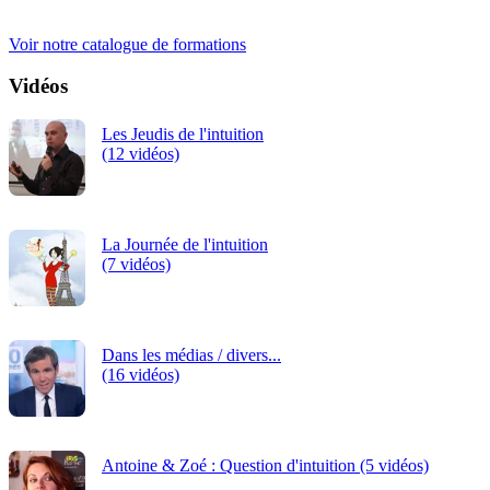
iRiS Intuition est un organisme de formation professionnelle
continue.
Voir notre catalogue de formations
Vidéos
Les Jeudis de l'intuition
(12 vidéos)
La Journée de l'intuition
(7 vidéos)
Dans les médias / divers...
(16 vidéos)
Antoine & Zoé : Question d'intuition (5 vidéos)