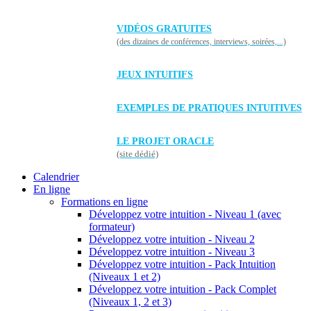
VIDÉOS GRATUITES
(des dizaines de conférences, interviews, soirées,...)
JEUX INTUITIFS
EXEMPLES DE PRATIQUES INTUITIVES
LE PROJET ORACLE
(site dédié)
Calendrier
En ligne
Formations en ligne
Développez votre intuition - Niveau 1 (avec
formateur)
Développez votre intuition - Niveau 2
Développez votre intuition - Niveau 3
Développez votre intuition - Pack Intuition
(Niveaux 1 et 2)
Développez votre intuition - Pack Complet
(Niveaux 1, 2 et 3)