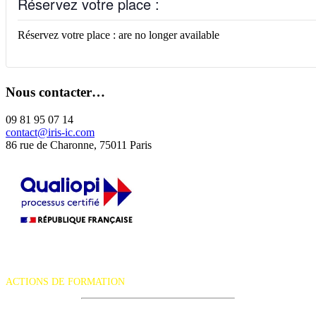
Réservez votre place :
Réservez votre place : are no longer available
Nous contacter…
09 81 95 07 14
contact@iris-ic.com
86 rue de Charonne, 75011 Paris
La certification qualité a été délivrée au titre de la catégorie d'action
suivante :
ACTIONS DE FORMATION