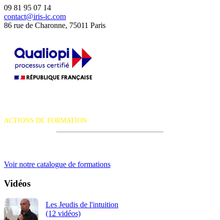
09 81 95 07 14
contact@iris-ic.com
86 rue de Charonne, 75011 Paris
La certification qualité a été délivrée au titre de la catégorie d'action
suivante :
ACTIONS DE FORMATION
iRiS Intuition est un organisme de formation professionnelle
continue.
Voir notre catalogue de formations
Vidéos
Les Jeudis de l'intuition
(12 vidéos)