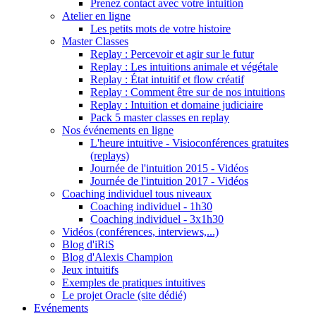
Prenez contact avec votre intuition
Atelier en ligne
Les petits mots de votre histoire
Master Classes
Replay : Percevoir et agir sur le futur
Replay : Les intuitions animale et végétale
Replay : État intuitif et flow créatif
Replay : Comment être sur de nos intuitions
Replay : Intuition et domaine judiciaire
Pack 5 master classes en replay
Nos événements en ligne
L'heure intuitive - Visioconférences gratuites
(replays)
Journée de l'intuition 2015 - Vidéos
Journée de l'intuition 2017 - Vidéos
Coaching individuel tous niveaux
Coaching individuel - 1h30
Coaching individuel - 3x1h30
Vidéos (conférences, interviews,...)
Blog d'iRiS
Blog d'Alexis Champion
Jeux intuitifs
Exemples de pratiques intuitives
Le projet Oracle (site dédié)
Evénements