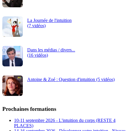
La Journée de l'intuition
(7 vidéos)
Dans les médias / divers...
(16 vidéos)
Antoine & Zoé : Question d'intuition (5 vidéos)
Prochaines formations
10-11 septembre 2026 - L'intuition du corps (RESTE 4
PLACES)
14-16 septembre 2026 - Développez votre intuition - Niveau