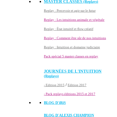
MASTER CLASSES
(Replays)
Replay : Percevoir et agir sur le futur
Replay : Les intuitions animale et végétale
Replay : État intuitif et flow créatif
Replay : Comment être sûr de nos intuitions
Replay : Intuition et domaine judiciaire
Pack spécial 5 master classes en replay
JOURNÉES DE L'INTUITION
(Replays)
/
- Edition 2015
Edition 2017
- Pack replays éditions 2015 et 2017
BLOG D'
iRiS
BLOG D'ALEXIS CHAMPION