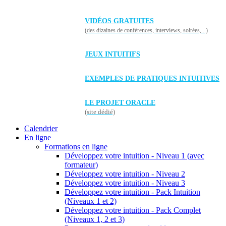
VIDÉOS GRATUITES
(des dizaines de conférences, interviews, soirées,...)
JEUX INTUITIFS
EXEMPLES DE PRATIQUES INTUITIVES
LE PROJET ORACLE
(site dédié)
Calendrier
En ligne
Formations en ligne
Développez votre intuition - Niveau 1 (avec
formateur)
Développez votre intuition - Niveau 2
Développez votre intuition - Niveau 3
Développez votre intuition - Pack Intuition
(Niveaux 1 et 2)
Développez votre intuition - Pack Complet
(Niveaux 1, 2 et 3)