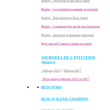
Replay : Percevoir et agir sur le futur
Replay : Les intuitions animale et végétale
Replay : État intuitif et flow créatif
Replay : Comment être sûr de nos intuitions
Replay : Intuition et domaine judiciaire
Pack spécial 5 master classes en replay
JOURNÉES DE L'INTUITION
(Replays)
/
- Edition 2015
Edition 2017
- Pack replays éditions 2015 et 2017
BLOG D'
iRiS
BLOG D'ALEXIS CHAMPION