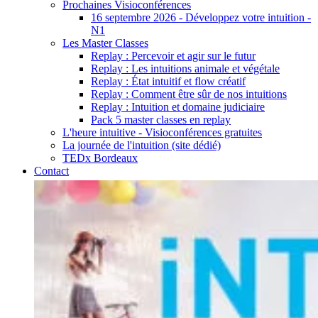
Prochaines Visioconférences
16 septembre 2026 - Développez votre intuition -
N1
Les Master Classes
Replay : Percevoir et agir sur le futur
Replay : Les intuitions animale et végétale
Replay : État intuitif et flow créatif
Replay : Comment être sûr de nos intuitions
Replay : Intuition et domaine judiciaire
Pack 5 master classes en replay
L'heure intuitive - Visioconférences gratuites
La journée de l'intuition (site dédié)
TEDx Bordeaux
Contact