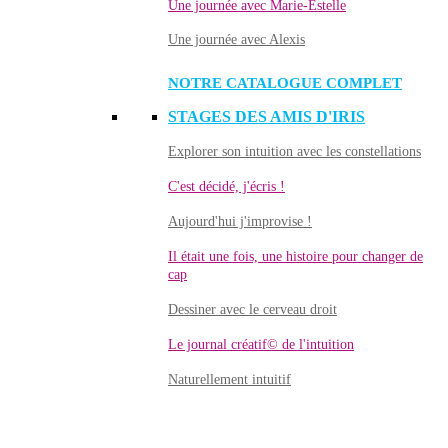
Une journée avec Marie-Estelle
Une journée avec Alexis
NOTRE CATALOGUE COMPLET
STAGES DES AMIS D'IRIS
Explorer son intuition avec les constellations
C'est décidé, j'écris !
Aujourd'hui j'improvise !
Il était une fois, une histoire pour changer de
cap
Dessiner avec le cerveau droit
Le journal créatif© de l'intuition
Naturellement intuitif