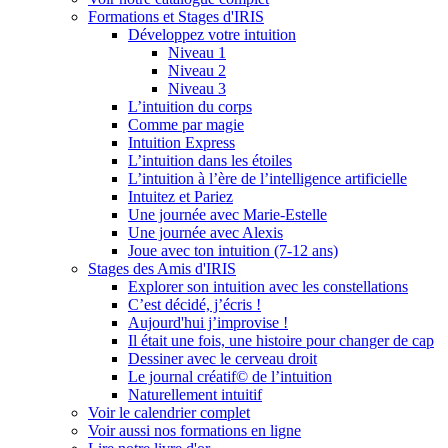
Formations et Stages d'IRIS
Développez votre intuition
Niveau 1
Niveau 2
Niveau 3
L’intuition du corps
Comme par magie
Intuition Express
L’intuition dans les étoiles
L’intuition à l’ère de l’intelligence artificielle
Intuitez et Pariez
Une journée avec Marie-Estelle
Une journée avec Alexis
Joue avec ton intuition (7-12 ans)
Stages des Amis d'IRIS
Explorer son intuition avec les constellations
C’est décidé, j’écris !
Aujourd'hui j’improvise !
Il était une fois, une histoire pour changer de cap
Dessiner avec le cerveau droit
Le journal créatif© de l’intuition
Naturellement intuitif
Voir le calendrier complet
Voir aussi nos formations en ligne