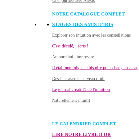
Une journée avec Alexis
NOTRE CATALOGUE COMPLET
STAGES DES AMIS D'IRIS
Explorer son intuition avec les constellations
C'est décidé, j'écris !
Aujourd'hui j'improvise !
Il était une fois, une histoire pour changer de cap
Dessiner avec le cerveau droit
Le journal créatif© de l'intuition
Naturellement intuitif
LE CALENDRIER COMPLET
LIRE NOTRE LIVRE D'OR