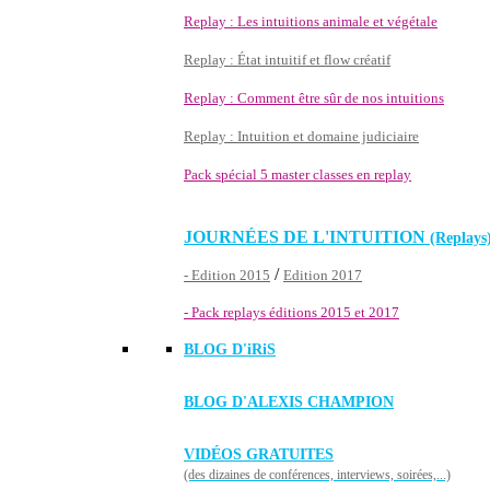
Replay : Les intuitions animale et végétale
Replay : État intuitif et flow créatif
Replay : Comment être sûr de nos intuitions
Replay : Intuition et domaine judiciaire
Pack spécial 5 master classes en replay
JOURNÉES DE L'INTUITION
(Replays
/
- Edition 2015
Edition 2017
- Pack replays éditions 2015 et 2017
BLOG D'
iRiS
BLOG D'ALEXIS CHAMPION
VIDÉOS GRATUITES
(des dizaines de conférences, interviews, soirées,...)