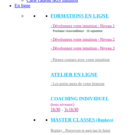
Carte cadeau iRiS Intuition
En ligne
FORMATIONS EN LIGNE
- Développez votre intuition - Niveau 1
Prochaine visioconférence : 16 septembre
- Développez votre intuition - Niveau 2
- Développez votre intuition - Niveau 3
- Prenez contact avec votre intuition
ATELIER EN LIGNE
- Les petits mots de votre histoire
COACHING INDIVIDUEL
(tous niveaux)
1h30
-
3
1h30
x
MASTER CLASSES
(Replays)
Replay : Percevoir et agir sur le futur