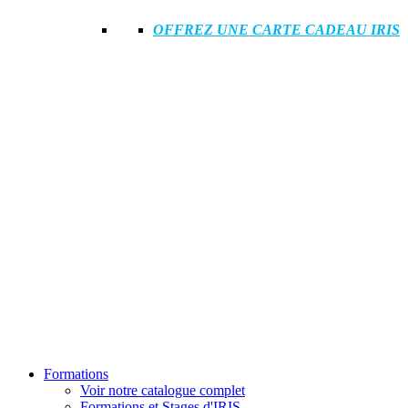
OFFREZ UNE CARTE CADEAU IRIS
Formations
Voir notre catalogue complet
Formations et Stages d'IRIS