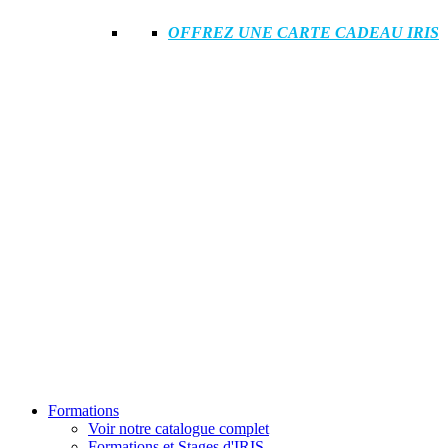
OFFREZ UNE CARTE CADEAU IRIS
Formations
Voir notre catalogue complet
Formations et Stages d'IRIS