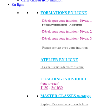
Carte cadeau iRiS Intuition
En ligne
FORMATIONS EN LIGNE
- Développez votre intuition - Niveau 1
Prochaine visioconférence : 16 septembre
- Développez votre intuition - Niveau 2
- Développez votre intuition - Niveau 3
- Prenez contact avec votre intuition
ATELIER EN LIGNE
- Les petits mots de votre histoire
COACHING INDIVIDUEL
(tous niveaux)
1h30
-
3
1h30
x
MASTER CLASSES
(Replays)
Replay : Percevoir et agir sur le futur