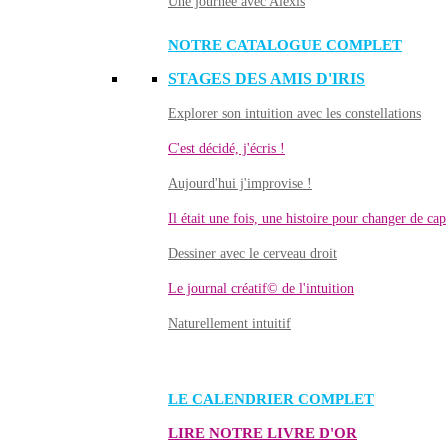
Une journée avec Alexis
NOTRE CATALOGUE COMPLET
STAGES DES AMIS D'IRIS
Explorer son intuition avec les constellations
C'est décidé, j'écris !
Aujourd'hui j'improvise !
Il était une fois, une histoire pour changer de cap
Dessiner avec le cerveau droit
Le journal créatif© de l'intuition
Naturellement intuitif
LE CALENDRIER COMPLET
LIRE NOTRE LIVRE D'OR