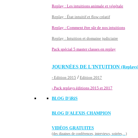
Replay : Les intuitions animale et végétale
Replay : État intuitif et flow créatif
Replay : Comment être sûr de nos intuitions
Replay : Intuition et domaine judiciaire
Pack spécial 5 master classes en replay
JOURNÉES DE L'INTUITION
(Replays
/
- Edition 2015
Edition 2017
- Pack replays éditions 2015 et 2017
BLOG D'
iRiS
BLOG D'ALEXIS CHAMPION
VIDÉOS GRATUITES
(des dizaines de conférences, interviews, soirées,...)