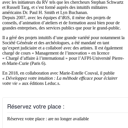
avec les initiateurs du RV tels que les chercheurs Stephan Schwartz
et Russell Targ, et s’est formé auprès des intuitifs militaires
américains Dr. Paul H. Smith et Lyn Buchanan.
Depuis 2007, avec les équipes d’iRiS, il mène des projets de
conseils, d’animation d’ateliers et de formation aussi bien pour de
grandes entreprises, des services publics que pour le grand-public.
Il a géré des projets intuitifs d’une grande variété pour notamment la
Société Générale et des archéologues, a été mandaté en tant
qu’expert judiciaire et a collaboré avec des artistes. Il est également
chargé de cours « Management de l’innovation » en licence
« Chargé d’affaire à l’international » pour l’AFPI-Université Pierre-
et-Marie-Curie (Paris 6).
En 2018, en collaboration avec Marie-Estelle Couval, il publie
« Développez votre intuition : La méthode efficace pour éclairer
votre vie »
aux éditions Leduc.s.
Réservez votre place :
Réservez votre place : are no longer available