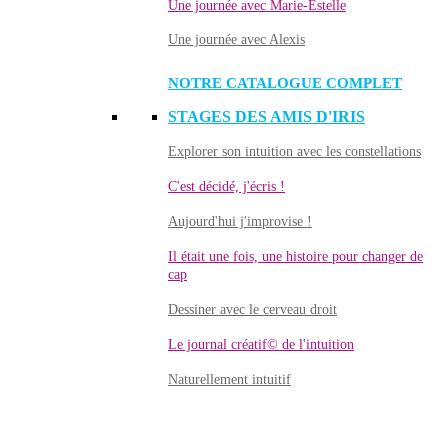
Une journée avec Marie-Estelle
Une journée avec Alexis
NOTRE CATALOGUE COMPLET
STAGES DES AMIS D'IRIS
Explorer son intuition avec les constellations
C'est décidé, j'écris !
Aujourd'hui j'improvise !
Il était une fois, une histoire pour changer de
cap
Dessiner avec le cerveau droit
Le journal créatif© de l'intuition
Naturellement intuitif