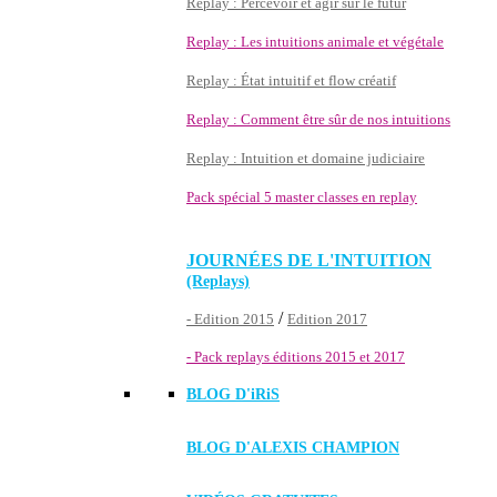
Replay : Percevoir et agir sur le futur
Replay : Les intuitions animale et végétale
Replay : État intuitif et flow créatif
Replay : Comment être sûr de nos intuitions
Replay : Intuition et domaine judiciaire
Pack spécial 5 master classes en replay
JOURNÉES DE L'INTUITION
(Replays)
/
- Edition 2015
Edition 2017
- Pack replays éditions 2015 et 2017
BLOG D'
iRiS
BLOG D'ALEXIS CHAMPION