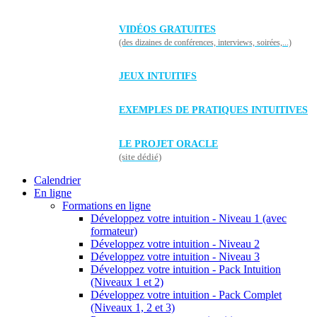
VIDÉOS GRATUITES
(des dizaines de conférences, interviews, soirées,...)
JEUX INTUITIFS
EXEMPLES DE PRATIQUES INTUITIVES
LE PROJET ORACLE
(site dédié)
Calendrier
En ligne
Formations en ligne
Développez votre intuition - Niveau 1 (avec
formateur)
Développez votre intuition - Niveau 2
Développez votre intuition - Niveau 3
Développez votre intuition - Pack Intuition
(Niveaux 1 et 2)
Développez votre intuition - Pack Complet
(Niveaux 1, 2 et 3)