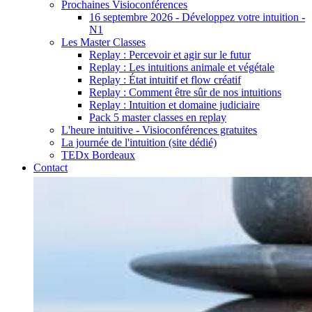
Prochaines Visioconférences
16 septembre 2026 - Développez votre intuition -
N1
Les Master Classes
Replay : Percevoir et agir sur le futur
Replay : Les intuitions animale et végétale
Replay : État intuitif et flow créatif
Replay : Comment être sûr de nos intuitions
Replay : Intuition et domaine judiciaire
Pack 5 master classes en replay
L'heure intuitive - Visioconférences gratuites
La journée de l'intuition (site dédié)
TEDx Bordeaux
Contact