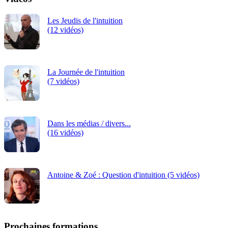
Les Jeudis de l'intuition
(12 vidéos)
La Journée de l'intuition
(7 vidéos)
Dans les médias / divers...
(16 vidéos)
Antoine & Zoé : Question d'intuition (5 vidéos)
Prochaines formations