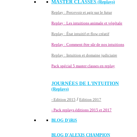
MASTER CLASSES
(Replays)
Replay : Percevoir et agir sur le futur
Replay : Les intuitions animale et végétale
Replay : État intuitif et flow créatif
Replay : Comment être sûr de nos intuitions
Replay : Intuition et domaine judiciaire
Pack spécial 5 master classes en replay
JOURNÉES DE L'INTUITION
(Replays)
/
- Edition 2015
Edition 2017
- Pack replays éditions 2015 et 2017
BLOG D'
iRiS
BLOG D'ALEXIS CHAMPION