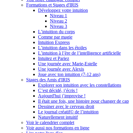
Formations et Stages d'IRIS
Développez votre intuition
Niveau 1
Niveau 2
Niveau 3
L’intuition du corps
Comme par magie
Intuition Express
L’intuition dans les étoiles
L’intuition à l’ère de l’intelligence artificielle
Intuitez et Pariez
Une journée avec Marie-Estelle
Une journée avec Alexis
Joue avec ton intuition (7-12 ans)
Stages des Amis d'IRIS
Explorer son intuition avec les constellations
C’est décidé, j’écris !
Aujourd'hui j’improvise !
Il était une fois, une histoire pour changer de cap
Dessiner avec le cerveau droit
Le journal créatif© de l’intuition
Naturellement intuitif
Voir le calendrier complet
Voir aussi nos formations en ligne