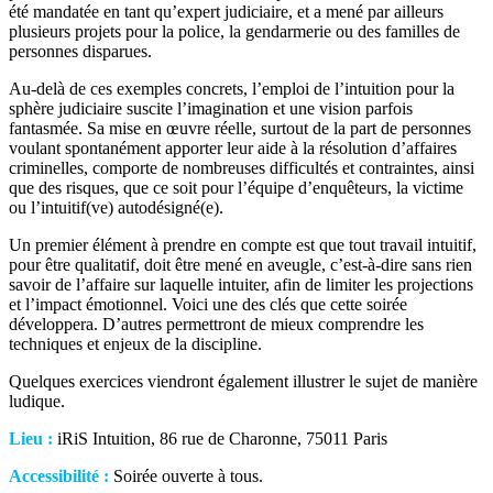
été mandatée en tant qu’expert judiciaire, et a mené par ailleurs
plusieurs projets pour la police, la gendarmerie ou des familles de
personnes disparues.
Au-delà de ces exemples concrets, l’emploi de l’intuition pour la
sphère judiciaire suscite l’imagination et une vision parfois
fantasmée. Sa mise en œuvre réelle, surtout de la part de personnes
voulant spontanément apporter leur aide à la résolution d’affaires
criminelles, comporte de nombreuses difficultés et contraintes, ainsi
que des risques, que ce soit pour l’équipe d’enquêteurs, la victime
ou l’intuitif(ve) autodésigné(e).
Un premier élément à prendre en compte est que tout travail intuitif,
pour être qualitatif, doit être mené en aveugle, c’est-à-dire sans rien
savoir de l’affaire sur laquelle intuiter, afin de limiter les projections
et l’impact émotionnel. Voici une des clés que cette soirée
développera. D’autres permettront de mieux comprendre les
techniques et enjeux de la discipline.
Quelques exercices viendront également illustrer le sujet de manière
ludique.
Lieu :
iRiS Intuition, 86 rue de Charonne, 75011 Paris
Accessibilité :
Soirée ouverte à tous.