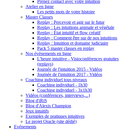
Prenez contact avec votre intuition
Atelier en ligne
Les petits mots de votre histoire
Master Classes
Replay : Percevoir et agir sur le futur
Replay : Les intuitions animale et végétale
Replay : État intuitif et flow créatif
Replay : Comment être sur de nos intuitions
Replay : Intuition et domaine judiciaire
Pack 5 master classes en replay
Nos événements en ligne
L'heure intuitive - Visioconférences gratuites
(replays)
Journée de l'intuition 2015 - Vidéos
Journée de l'intuition 2017 - Vidéos
Coaching individuel tous niveaux
Coaching individuel - 1h30
Coaching individuel - 3x1h30
Vidéos (conférences, interviews,...)
Blog d'iRiS
Blog d'Alexis Champion
Jeux intuitifs
Exemples de pratiques intuitives
Le projet Oracle (site dédié)
Evénements