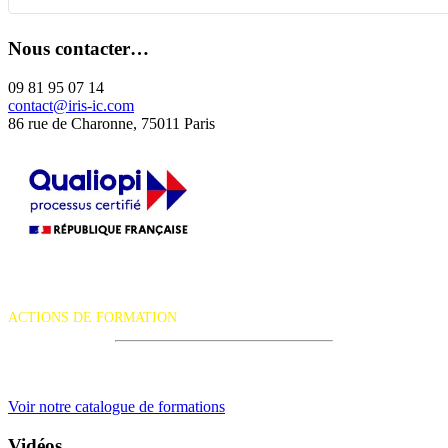
Nous contacter…
09 81 95 07 14
contact@iris-ic.com
86 rue de Charonne, 75011 Paris
La certification qualité a été délivrée au titre de la catégorie d'action
suivante :
ACTIONS DE FORMATION
iRiS Intuition est un organisme de formation professionnelle
continue.
Voir notre catalogue de formations
Vidéos