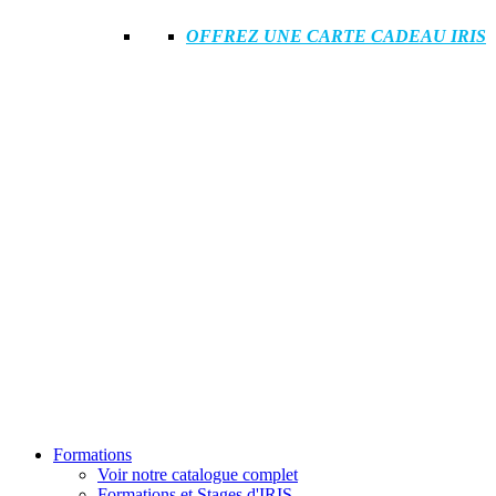
OFFREZ UNE CARTE CADEAU IRIS
Formations
Voir notre catalogue complet
Formations et Stages d'IRIS