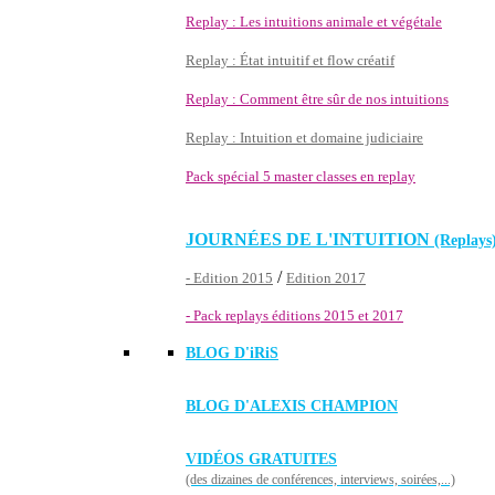
Replay : Les intuitions animale et végétale
Replay : État intuitif et flow créatif
Replay : Comment être sûr de nos intuitions
Replay : Intuition et domaine judiciaire
Pack spécial 5 master classes en replay
JOURNÉES DE L'INTUITION
(Replays
/
- Edition 2015
Edition 2017
- Pack replays éditions 2015 et 2017
BLOG D'
iRiS
BLOG D'ALEXIS CHAMPION
VIDÉOS GRATUITES
(des dizaines de conférences, interviews, soirées,...)