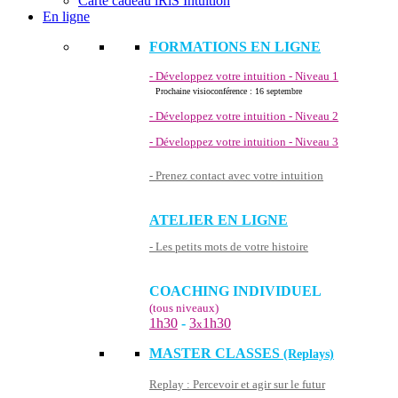
Carte cadeau iRiS Intuition
En ligne
FORMATIONS EN LIGNE
- Développez votre intuition - Niveau 1
Prochaine visioconférence : 16 septembre
- Développez votre intuition - Niveau 2
- Développez votre intuition - Niveau 3
- Prenez contact avec votre intuition
ATELIER EN LIGNE
- Les petits mots de votre histoire
COACHING INDIVIDUEL
(tous niveaux)
1h30
-
3
1h30
x
MASTER CLASSES
(Replays)
Replay : Percevoir et agir sur le futur