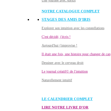
Une journée avec Alexis
NOTRE CATALOGUE COMPLET
STAGES DES AMIS D'IRIS
Explorer son intuition avec les constellations
C'est décidé, j'écris !
Aujourd'hui j'improvise !
Il était une fois, une histoire pour changer de cap
Dessiner avec le cerveau droit
Le journal créatif© de l'intuition
Naturellement intuitif
LE CALENDRIER COMPLET
LIRE NOTRE LIVRE D'OR