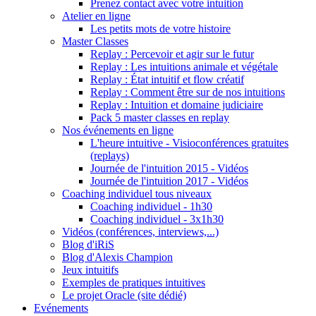
Prenez contact avec votre intuition
Atelier en ligne
Les petits mots de votre histoire
Master Classes
Replay : Percevoir et agir sur le futur
Replay : Les intuitions animale et végétale
Replay : État intuitif et flow créatif
Replay : Comment être sur de nos intuitions
Replay : Intuition et domaine judiciaire
Pack 5 master classes en replay
Nos événements en ligne
L'heure intuitive - Visioconférences gratuites
(replays)
Journée de l'intuition 2015 - Vidéos
Journée de l'intuition 2017 - Vidéos
Coaching individuel tous niveaux
Coaching individuel - 1h30
Coaching individuel - 3x1h30
Vidéos (conférences, interviews,...)
Blog d'iRiS
Blog d'Alexis Champion
Jeux intuitifs
Exemples de pratiques intuitives
Le projet Oracle (site dédié)
Evénements