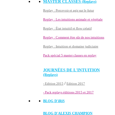
MASTER CLASSES
(Replays)
Replay : Percevoir et agir sur le futur
Replay : Les intuitions animale et végétale
Replay : État intuitif et flow créatif
Replay : Comment être sûr de nos intuitions
Replay : Intuition et domaine judiciaire
Pack spécial 5 master classes en replay
JOURNÉES DE L'INTUITION
(Replays)
/
- Edition 2015
Edition 2017
- Pack replays éditions 2015 et 2017
BLOG D'
iRiS
BLOG D'ALEXIS CHAMPION