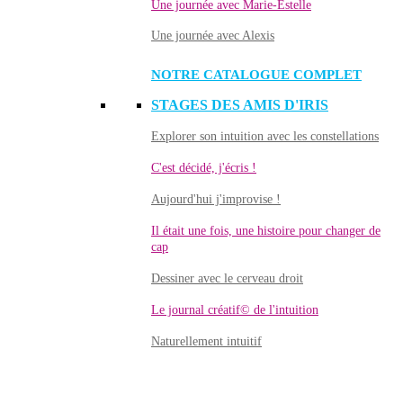
Une journée avec Marie-Estelle
Une journée avec Alexis
NOTRE CATALOGUE COMPLET
STAGES DES AMIS D'IRIS
Explorer son intuition avec les constellations
C'est décidé, j'écris !
Aujourd'hui j'improvise !
Il était une fois, une histoire pour changer de
cap
Dessiner avec le cerveau droit
Le journal créatif© de l'intuition
Naturellement intuitif