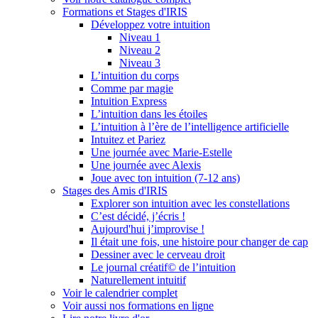
Formations et Stages d'IRIS
Développez votre intuition
Niveau 1
Niveau 2
Niveau 3
L’intuition du corps
Comme par magie
Intuition Express
L’intuition dans les étoiles
L’intuition à l’ère de l’intelligence artificielle
Intuitez et Pariez
Une journée avec Marie-Estelle
Une journée avec Alexis
Joue avec ton intuition (7-12 ans)
Stages des Amis d'IRIS
Explorer son intuition avec les constellations
C’est décidé, j’écris !
Aujourd'hui j’improvise !
Il était une fois, une histoire pour changer de cap
Dessiner avec le cerveau droit
Le journal créatif© de l’intuition
Naturellement intuitif
Voir le calendrier complet
Voir aussi nos formations en ligne