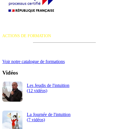
La certification qualité a été délivrée au titre de la catégorie d'action
suivante :
ACTIONS DE FORMATION
iRiS Intuition est un organisme de formation professionnelle
continue.
Voir notre catalogue de formations
Vidéos
Les Jeudis de l'intuition
(12 vidéos)
La Journée de l'intuition
(7 vidéos)