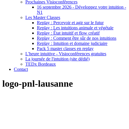
Prochaines Visioconférences
16 septembre 2026 - Développez votre intuition -
N1
Les Master Classes
Replay : Percevoir et agir sur le futur
Replay : Les intuitions animale et végétale
Replay : État intuitif et flow créatif
Replay : Comment être sûr de nos intuitions
Replay : Intuition et domaine judiciaire
Pack 5 master classes en replay
L'heure intuitive - Visioconférences gratuites
La journée de l'intuition (site dédié)
TEDx Bordeaux
Contact
logo-pnl-lausanne