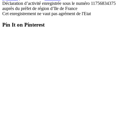
Déclaration d’activité enregistrée sous le numéro 11756834375
auprès du préfet de région d’Ile de France
Cet enregistrement ne vaut pas agrément de l'Etat
Pin It on Pinterest