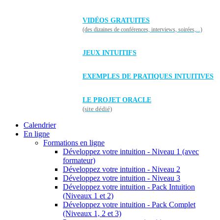
VIDÉOS GRATUITES
(des dizaines de conférences, interviews, soirées,...)
JEUX INTUITIFS
EXEMPLES DE PRATIQUES INTUITIVES
LE PROJET ORACLE
(site dédié)
Calendrier
En ligne
Formations en ligne
Développez votre intuition - Niveau 1 (avec
formateur)
Développez votre intuition - Niveau 2
Développez votre intuition - Niveau 3
Développez votre intuition - Pack Intuition
(Niveaux 1 et 2)
Développez votre intuition - Pack Complet
(Niveaux 1, 2 et 3)