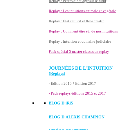
Replay : Percevoir et agir sur le futur
Replay : Les intuitions animale et végétale
Replay : État intuitif et flow créatif
Replay : Comment être sûr de nos intuitions
Replay : Intuition et domaine judiciaire
Pack spécial 5 master classes en replay
JOURNÉES DE L'INTUITION
(Replays)
/
- Edition 2015
Edition 2017
- Pack replays éditions 2015 et 2017
BLOG D'
iRiS
BLOG D'ALEXIS CHAMPION