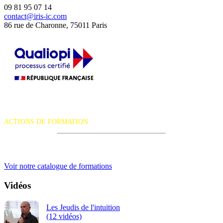
09 81 95 07 14
contact@iris-ic.com
86 rue de Charonne, 75011 Paris
La certification qualité a été délivrée au titre de la catégorie d'action
suivante :
ACTIONS DE FORMATION
iRiS Intuition est un organisme de formation professionnelle
continue.
Voir notre catalogue de formations
Vidéos
Les Jeudis de l'intuition
(12 vidéos)