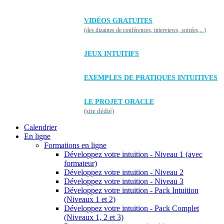
VIDÉOS GRATUITES
(des dizaines de conférences, interviews, soirées,...)
JEUX INTUITIFS
EXEMPLES DE PRATIQUES INTUITIVES
LE PROJET ORACLE
(site dédié)
Calendrier
En ligne
Formations en ligne
Développez votre intuition - Niveau 1 (avec
formateur)
Développez votre intuition - Niveau 2
Développez votre intuition - Niveau 3
Développez votre intuition - Pack Intuition
(Niveaux 1 et 2)
Développez votre intuition - Pack Complet
(Niveaux 1, 2 et 3)