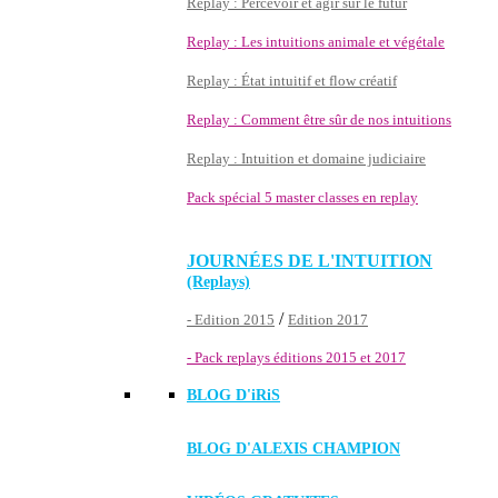
Replay : Percevoir et agir sur le futur
Replay : Les intuitions animale et végétale
Replay : État intuitif et flow créatif
Replay : Comment être sûr de nos intuitions
Replay : Intuition et domaine judiciaire
Pack spécial 5 master classes en replay
JOURNÉES DE L'INTUITION
(Replays)
/
- Edition 2015
Edition 2017
- Pack replays éditions 2015 et 2017
BLOG D'
iRiS
BLOG D'ALEXIS CHAMPION