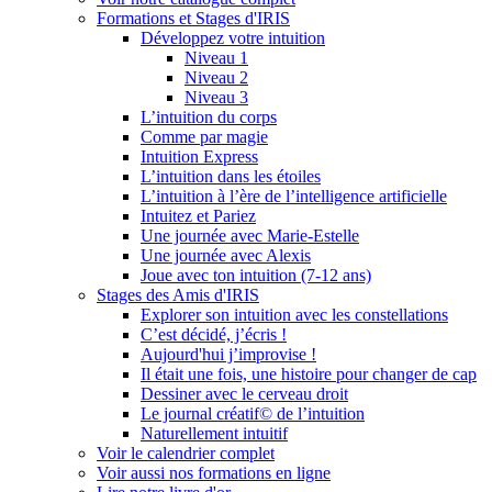
Formations et Stages d'IRIS
Développez votre intuition
Niveau 1
Niveau 2
Niveau 3
L’intuition du corps
Comme par magie
Intuition Express
L’intuition dans les étoiles
L’intuition à l’ère de l’intelligence artificielle
Intuitez et Pariez
Une journée avec Marie-Estelle
Une journée avec Alexis
Joue avec ton intuition (7-12 ans)
Stages des Amis d'IRIS
Explorer son intuition avec les constellations
C’est décidé, j’écris !
Aujourd'hui j’improvise !
Il était une fois, une histoire pour changer de cap
Dessiner avec le cerveau droit
Le journal créatif© de l’intuition
Naturellement intuitif
Voir le calendrier complet
Voir aussi nos formations en ligne