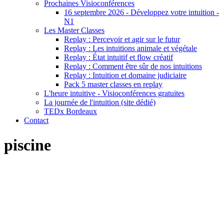
Prochaines Visioconférences
16 septembre 2026 - Développez votre intuition -
N1
Les Master Classes
Replay : Percevoir et agir sur le futur
Replay : Les intuitions animale et végétale
Replay : État intuitif et flow créatif
Replay : Comment être sûr de nos intuitions
Replay : Intuition et domaine judiciaire
Pack 5 master classes en replay
L'heure intuitive - Visioconférences gratuites
La journée de l'intuition (site dédié)
TEDx Bordeaux
Contact
piscine