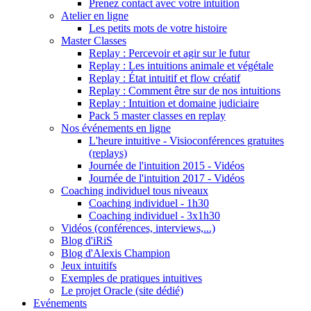
Prenez contact avec votre intuition
Atelier en ligne
Les petits mots de votre histoire
Master Classes
Replay : Percevoir et agir sur le futur
Replay : Les intuitions animale et végétale
Replay : État intuitif et flow créatif
Replay : Comment être sur de nos intuitions
Replay : Intuition et domaine judiciaire
Pack 5 master classes en replay
Nos événements en ligne
L'heure intuitive - Visioconférences gratuites
(replays)
Journée de l'intuition 2015 - Vidéos
Journée de l'intuition 2017 - Vidéos
Coaching individuel tous niveaux
Coaching individuel - 1h30
Coaching individuel - 3x1h30
Vidéos (conférences, interviews,...)
Blog d'iRiS
Blog d'Alexis Champion
Jeux intuitifs
Exemples de pratiques intuitives
Le projet Oracle (site dédié)
Evénements