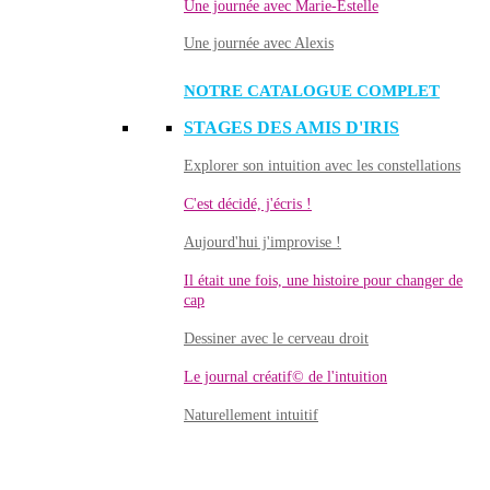
Une journée avec Marie-Estelle
Une journée avec Alexis
NOTRE CATALOGUE COMPLET
STAGES DES AMIS D'IRIS
Explorer son intuition avec les constellations
C'est décidé, j'écris !
Aujourd'hui j'improvise !
Il était une fois, une histoire pour changer de
cap
Dessiner avec le cerveau droit
Le journal créatif© de l'intuition
Naturellement intuitif