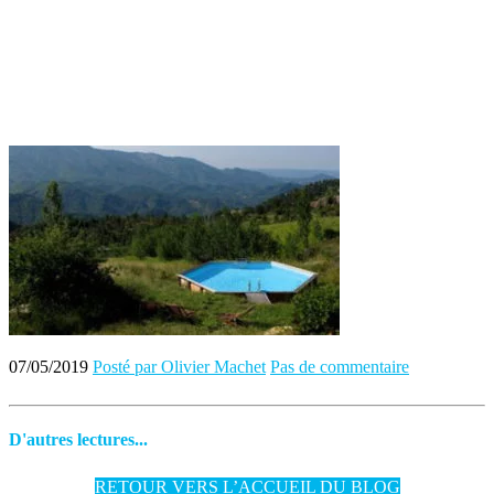
07/05/2019
Posté par Olivier Machet
Pas de commentaire
D'autres lectures...
RETOUR VERS L’ACCUEIL DU BLOG