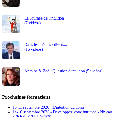
La Journée de l'intuition
(7 vidéos)
Dans les médias / divers...
(16 vidéos)
Antoine & Zoé : Question d'intuition (5 vidéos)
Prochaines formations
10-11 septembre 2026 - L'intuition du corps
14-16 septembre 2026 - Développez votre intuition - Niveau
3 (RESTE 2 PLACES)