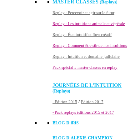
MASTER CLASSES
(Replays)
Replay : Percevoir et agir sur le futur
Replay : Les intuitions animale et végétale
Replay : État intuitif et flow créatif
Replay : Comment être sûr de nos intuitions
Replay : Intuition et domaine judiciaire
Pack spécial 5 master classes en replay
JOURNÉES DE L'INTUITION
(Replays)
/
- Edition 2015
Edition 2017
- Pack replays éditions 2015 et 2017
BLOG D'
iRiS
BLOG D'ALEXIS CHAMPION