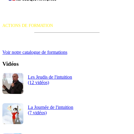
La certification qualité a été délivrée au titre de la catégorie d'action
suivante :
ACTIONS DE FORMATION
iRiS Intuition est un organisme de formation professionnelle
continue.
Voir notre catalogue de formations
Vidéos
Les Jeudis de l'intuition
(12 vidéos)
La Journée de l'intuition
(7 vidéos)