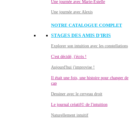
Une journée avec Marie-Estelle
Une journée avec Alexis
NOTRE CATALOGUE COMPLET
STAGES DES AMIS D'IRIS
Explorer son intuition avec les constellations
C'est décidé, j'écris !
Aujourd'hui j'improvise !
Il était une fois, une histoire pour changer de
cap
Dessiner avec le cerveau droit
Le journal créatif© de l'intuition
Naturellement intuitif