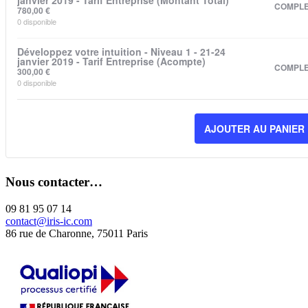
janvier 2019 - Tarif Entreprise (Montant Total)
COMPL
780,00
€
0
disponible
Développez votre intuition - Niveau 1 - 21-24
janvier 2019 - Tarif Entreprise (Acompte)
COMPL
300,00
€
0
disponible
AJOUTER AU PANIER
Nous contacter…
09 81 95 07 14
contact@iris-ic.com
86 rue de Charonne, 75011 Paris