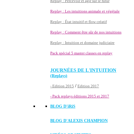
Replay : Percevoir et agir sur le futur
Replay : Les intuitions animale et végétale
Replay : État intuitif et flow créatif
Replay : Comment être sûr de nos intuitions
Replay : Intuition et domaine judiciaire
Pack spécial 5 master classes en replay
JOURNÉES DE L'INTUITION
(Replays)
/
- Edition 2015
Edition 2017
- Pack replays éditions 2015 et 2017
BLOG D'
iRiS
BLOG D'ALEXIS CHAMPION