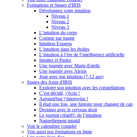
Formations et Stages d'IRIS
Développez votre intuition
Niveau 1
Niveau 2
Niveau 3
L’intuition du corps
Comme par magie
Intuition Express
L’intuition dans les étoiles
L’intuition à l’ère de l’intelligence artificielle
Intuitez et Pariez
Une journée avec Marie-Estelle
Une journée avec Alexis
Joue avec ton intuition (7-12 ans)
Stages des Amis d'IRIS
Explorer son intuition avec les constellations
C’est décidé, j’écris !
Aujourd'hui j’improvise !
Il était une fois, une histoire pour changer de cap
Dessiner avec le cerveau droit
Le journal créatif© de l’intuition
Naturellement intuitif
Voir le calendrier complet
Voir aussi nos formations en ligne