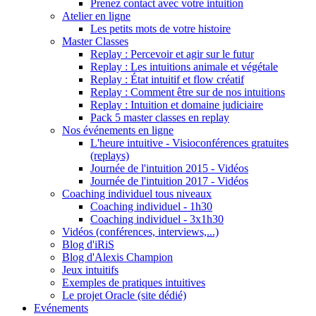
Prenez contact avec votre intuition
Atelier en ligne
Les petits mots de votre histoire
Master Classes
Replay : Percevoir et agir sur le futur
Replay : Les intuitions animale et végétale
Replay : État intuitif et flow créatif
Replay : Comment être sur de nos intuitions
Replay : Intuition et domaine judiciaire
Pack 5 master classes en replay
Nos événements en ligne
L'heure intuitive - Visioconférences gratuites
(replays)
Journée de l'intuition 2015 - Vidéos
Journée de l'intuition 2017 - Vidéos
Coaching individuel tous niveaux
Coaching individuel - 1h30
Coaching individuel - 3x1h30
Vidéos (conférences, interviews,...)
Blog d'iRiS
Blog d'Alexis Champion
Jeux intuitifs
Exemples de pratiques intuitives
Le projet Oracle (site dédié)
Evénements