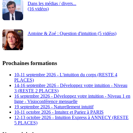
Dans les médias / divers...
(16 vidéos)
Antoine & Zoé : Question d'intuition (5 vidéos)
Prochaines formations
10-11 septembre 2026 - L'intuition du corps (RESTE 4
PLACES)
14-16 septembre 2026 - Développez votre intuition - Niveau
3 (RESTE 2 PLACES)
16 septembre 2026 - Développez votre intuition - Niveau 1 en
ligne - Visioconférence mensuelle
19 septembre 2026 - Naturellement intuitif
10-11 octobre 2026 - Intuitez et Pariez à PARIS
12-13 octobre 2026 - Intuition Express à ANNECY (RESTE
5 PLACES)