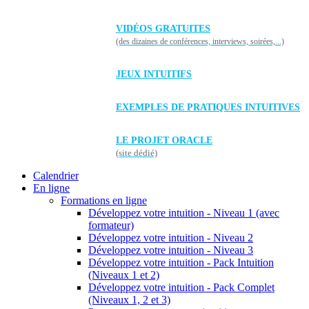
VIDÉOS GRATUITES
(des dizaines de conférences, interviews, soirées,...)
JEUX INTUITIFS
EXEMPLES DE PRATIQUES INTUITIVES
LE PROJET ORACLE
(site dédié)
Calendrier
En ligne
Formations en ligne
Développez votre intuition - Niveau 1 (avec
formateur)
Développez votre intuition - Niveau 2
Développez votre intuition - Niveau 3
Développez votre intuition - Pack Intuition
(Niveaux 1 et 2)
Développez votre intuition - Pack Complet
(Niveaux 1, 2 et 3)