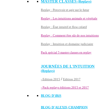
MASTER CLASSES
(Replays)
Replay : Percevoir et agir sur le futur
Replay : Les intuitions animale et végétale
Replay : État intuitif et flow créatif
Replay : Comment être sûr de nos intuitions
Replay : Intuition et domaine judiciaire
Pack spécial 5 master classes en replay
JOURNÉES DE L'INTUITION
(Replays)
/
- Edition 2015
Edition 2017
- Pack replays éditions 2015 et 2017
BLOG D'
iRiS
BLOG D'ALEXIS CHAMPION