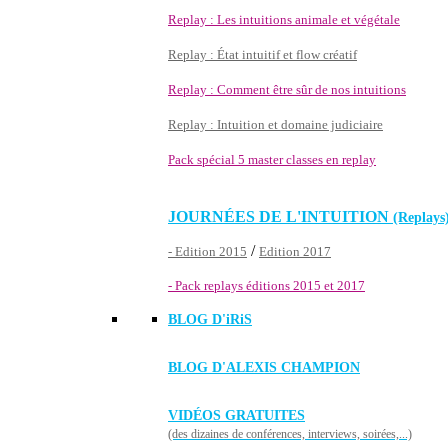
Replay : Les intuitions animale et végétale
Replay : État intuitif et flow créatif
Replay : Comment être sûr de nos intuitions
Replay : Intuition et domaine judiciaire
Pack spécial 5 master classes en replay
JOURNÉES DE L'INTUITION
(Replays
/
- Edition 2015
Edition 2017
- Pack replays éditions 2015 et 2017
BLOG D'
iRiS
BLOG D'ALEXIS CHAMPION
VIDÉOS GRATUITES
(des dizaines de conférences, interviews, soirées,...)