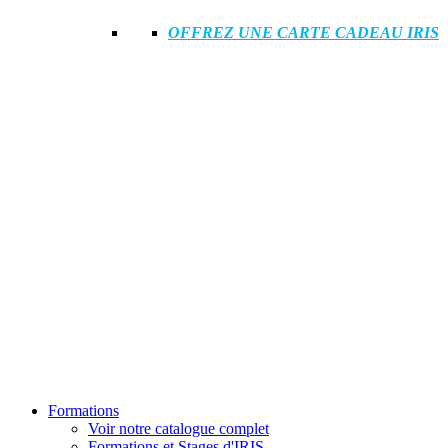
OFFREZ UNE CARTE CADEAU IRIS
Formations
Voir notre catalogue complet
Formations et Stages d'IRIS