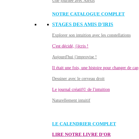
Une journée avec Alexis
NOTRE CATALOGUE COMPLET
STAGES DES AMIS D'IRIS
Explorer son intuition avec les constellations
C'est décidé, j'écris !
Aujourd'hui j'improvise !
Il était une fois, une histoire pour changer de cap
Dessiner avec le cerveau droit
Le journal créatif© de l'intuition
Naturellement intuitif
LE CALENDRIER COMPLET
LIRE NOTRE LIVRE D'OR