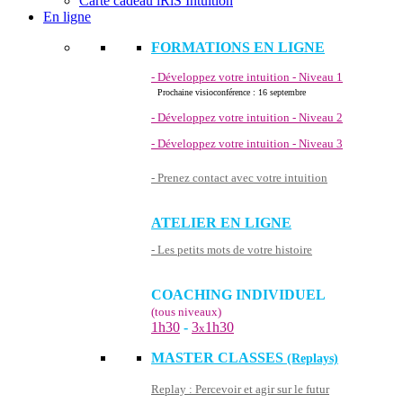
Carte cadeau iRiS Intuition
En ligne
FORMATIONS EN LIGNE
- Développez votre intuition - Niveau 1
Prochaine visioconférence : 16 septembre
- Développez votre intuition - Niveau 2
- Développez votre intuition - Niveau 3
- Prenez contact avec votre intuition
ATELIER EN LIGNE
- Les petits mots de votre histoire
COACHING INDIVIDUEL
(tous niveaux)
1h30
-
3
1h30
x
MASTER CLASSES
(Replays)
Replay : Percevoir et agir sur le futur