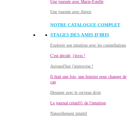
Une journée avec Marie-Estelle
Une journée avec Alexis
NOTRE CATALOGUE COMPLET
STAGES DES AMIS D'IRIS
Explorer son intuition avec les constellations
C'est décidé, j'écris !
Aujourd'hui j'improvise !
Il était une fois, une histoire pour changer de
cap
Dessiner avec le cerveau droit
Le journal créatif© de l'intuition
Naturellement intuitif