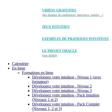
VIDÉOS GRATUITES
(des dizaines de conférences, interviews, soirées,...)
JEUX INTUITIFS
EXEMPLES DE PRATIQUES INTUITIVES
LE PROJET ORACLE
(site dédié)
Calendrier
En ligne
Formations en ligne
Développez votre intuition - Niveau 1 (avec
formateur)
Développez votre intuition - Niveau 2
Développez votre intuition - Niveau 3
Développez votre intuition - Pack Intuition
(Niveaux 1 et 2)
Développez votre intuition - Pack Complet
(Niveaux 1, 2 et 3)