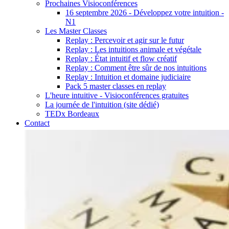
Prochaines Visioconférences
16 septembre 2026 - Développez votre intuition -
N1
Les Master Classes
Replay : Percevoir et agir sur le futur
Replay : Les intuitions animale et végétale
Replay : État intuitif et flow créatif
Replay : Comment être sûr de nos intuitions
Replay : Intuition et domaine judiciaire
Pack 5 master classes en replay
L'heure intuitive - Visioconférences gratuites
La journée de l'intuition (site dédié)
TEDx Bordeaux
Contact