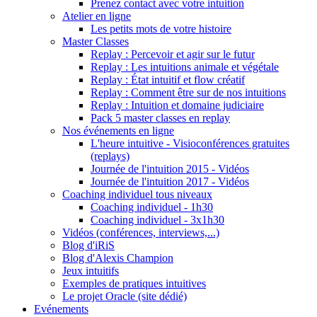
Prenez contact avec votre intuition
Atelier en ligne
Les petits mots de votre histoire
Master Classes
Replay : Percevoir et agir sur le futur
Replay : Les intuitions animale et végétale
Replay : État intuitif et flow créatif
Replay : Comment être sur de nos intuitions
Replay : Intuition et domaine judiciaire
Pack 5 master classes en replay
Nos événements en ligne
L'heure intuitive - Visioconférences gratuites
(replays)
Journée de l'intuition 2015 - Vidéos
Journée de l'intuition 2017 - Vidéos
Coaching individuel tous niveaux
Coaching individuel - 1h30
Coaching individuel - 3x1h30
Vidéos (conférences, interviews,...)
Blog d'iRiS
Blog d'Alexis Champion
Jeux intuitifs
Exemples de pratiques intuitives
Le projet Oracle (site dédié)
Evénements