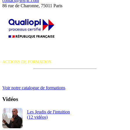
contact@iris-ic.com
86 rue de Charonne, 75011 Paris
La certification qualité a été délivrée au titre de la catégorie d'action
suivante :
ACTIONS DE FORMATION
iRiS Intuition est un organisme de formation professionnelle
continue.
Voir notre catalogue de formations
Vidéos
Les Jeudis de l'intuition
(12 vidéos)