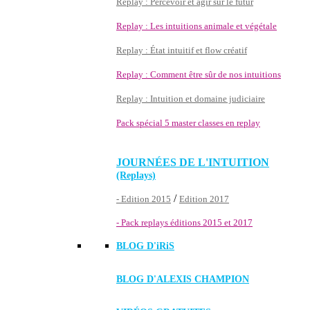
Replay : Percevoir et agir sur le futur
Replay : Les intuitions animale et végétale
Replay : État intuitif et flow créatif
Replay : Comment être sûr de nos intuitions
Replay : Intuition et domaine judiciaire
Pack spécial 5 master classes en replay
JOURNÉES DE L'INTUITION
(Replays)
/
- Edition 2015
Edition 2017
- Pack replays éditions 2015 et 2017
BLOG D'
iRiS
BLOG D'ALEXIS CHAMPION