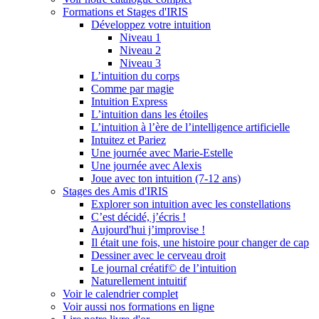
Formations et Stages d'IRIS
Développez votre intuition
Niveau 1
Niveau 2
Niveau 3
L’intuition du corps
Comme par magie
Intuition Express
L’intuition dans les étoiles
L’intuition à l’ère de l’intelligence artificielle
Intuitez et Pariez
Une journée avec Marie-Estelle
Une journée avec Alexis
Joue avec ton intuition (7-12 ans)
Stages des Amis d'IRIS
Explorer son intuition avec les constellations
C’est décidé, j’écris !
Aujourd'hui j’improvise !
Il était une fois, une histoire pour changer de cap
Dessiner avec le cerveau droit
Le journal créatif© de l’intuition
Naturellement intuitif
Voir le calendrier complet
Voir aussi nos formations en ligne