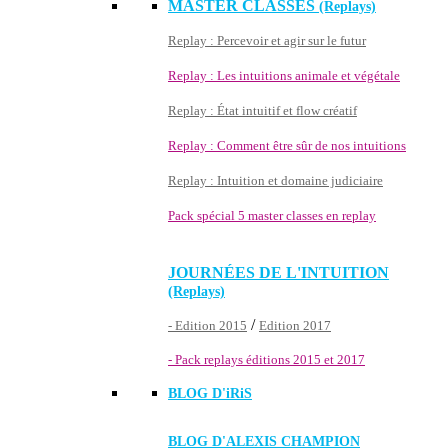
MASTER CLASSES
(Replays)
Replay : Percevoir et agir sur le futur
Replay : Les intuitions animale et végétale
Replay : État intuitif et flow créatif
Replay : Comment être sûr de nos intuitions
Replay : Intuition et domaine judiciaire
Pack spécial 5 master classes en replay
JOURNÉES DE L'INTUITION
(Replays)
/
- Edition 2015
Edition 2017
- Pack replays éditions 2015 et 2017
BLOG D'
iRiS
BLOG D'ALEXIS CHAMPION