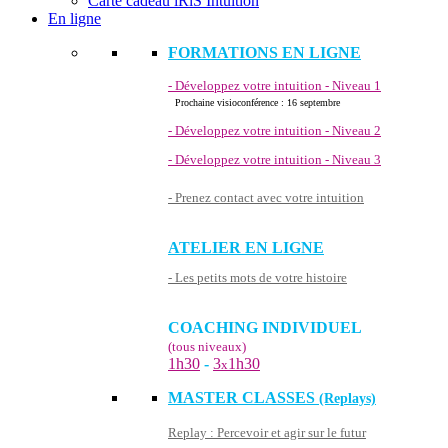
Carte cadeau iRiS Intuition
En ligne
FORMATIONS EN LIGNE
- Développez votre intuition - Niveau 1
Prochaine visioconférence : 16 septembre
- Développez votre intuition - Niveau 2
- Développez votre intuition - Niveau 3
- Prenez contact avec votre intuition
ATELIER EN LIGNE
- Les petits mots de votre histoire
COACHING INDIVIDUEL
(tous niveaux)
1h30
-
3
1h30
x
MASTER CLASSES
(Replays)
Replay : Percevoir et agir sur le futur