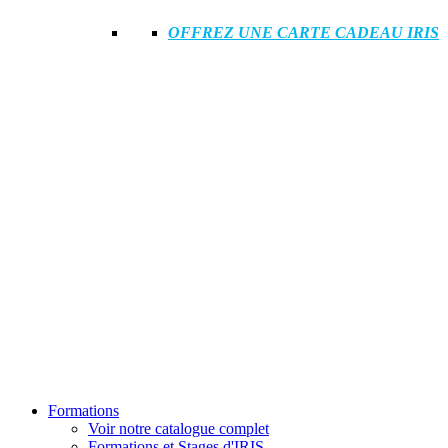
OFFREZ UNE CARTE CADEAU IRIS
Formations
Voir notre catalogue complet
Formations et Stages d'IRIS