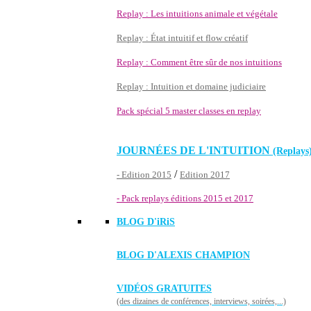
Replay : Les intuitions animale et végétale
Replay : État intuitif et flow créatif
Replay : Comment être sûr de nos intuitions
Replay : Intuition et domaine judiciaire
Pack spécial 5 master classes en replay
JOURNÉES DE L'INTUITION
(Replays
/
- Edition 2015
Edition 2017
- Pack replays éditions 2015 et 2017
BLOG D'
iRiS
BLOG D'ALEXIS CHAMPION
VIDÉOS GRATUITES
(des dizaines de conférences, interviews, soirées,...)