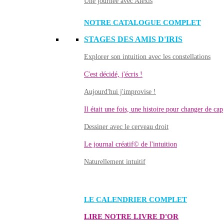
Une journée avec Alexis
NOTRE CATALOGUE COMPLET
STAGES DES AMIS D'IRIS
Explorer son intuition avec les constellations
C'est décidé, j'écris !
Aujourd'hui j'improvise !
Il était une fois, une histoire pour changer de cap
Dessiner avec le cerveau droit
Le journal créatif© de l'intuition
Naturellement intuitif
LE CALENDRIER COMPLET
LIRE NOTRE LIVRE D'OR