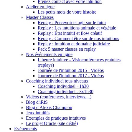
Prenez contact avec votre intuition
Atelier en ligne
Les petits mots de votre histoire
Master Classes
Replay : Percevoir et agir sur le futur
Replay : Les intuitions animale et végétale
Replay : État intuitif et flow créatif
Replay : Comment être sur de nos intuitions
Replay : Intuition et domaine judiciaire
Pack 5 master classes en replay
Nos événements en ligne
L'heure intuitive - Visioconférences gratuites
(replays)
Journée de l'intuition 2015 - Vidéos
Journée de l'intuition 2017 - Vidéos
Coaching individuel tous niveaux
Coaching individuel - 1h30
Coaching individuel - 3x1h30
Vidéos (conférences, interviews,...)
Blog d'iRiS
Blog d'Alexis Champion
Jeux intuitifs
Exemples de pratiques intuitives
Le projet Oracle (site dédié)
Evénements