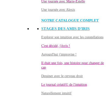
Une journée avec Marie-Estelle
Une journée avec Alexis
NOTRE CATALOGUE COMPLET
STAGES DES AMIS D'IRIS
Explorer son intuition avec les constellations
C'est décidé, j'écris !
Aujourd'hui j'improvise !
Il était une fois, une histoire pour changer de
cap
Dessiner avec le cerveau droit
Le journal créatif© de l'intuition
Naturellement intuitif