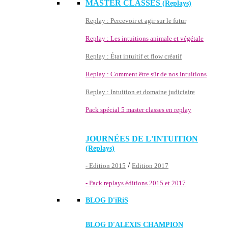
MASTER CLASSES
(Replays)
Replay : Percevoir et agir sur le futur
Replay : Les intuitions animale et végétale
Replay : État intuitif et flow créatif
Replay : Comment être sûr de nos intuitions
Replay : Intuition et domaine judiciaire
Pack spécial 5 master classes en replay
JOURNÉES DE L'INTUITION
(Replays)
/
- Edition 2015
Edition 2017
- Pack replays éditions 2015 et 2017
BLOG D'
iRiS
BLOG D'ALEXIS CHAMPION