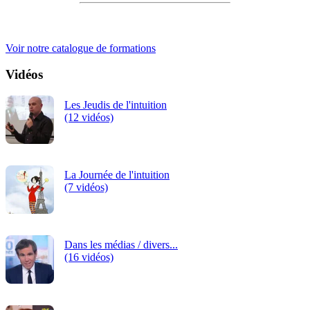
iRiS Intuition est un organisme de formation professionnelle
continue.
Voir notre catalogue de formations
Vidéos
Les Jeudis de l'intuition
(12 vidéos)
La Journée de l'intuition
(7 vidéos)
Dans les médias / divers...
(16 vidéos)