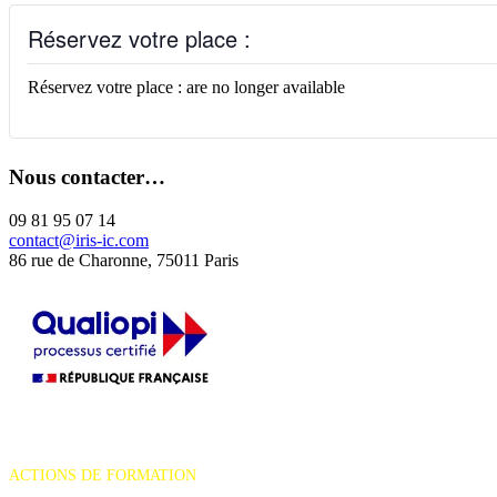
Réservez votre place :
Réservez votre place : are no longer available
Nous contacter…
09 81 95 07 14
contact@iris-ic.com
86 rue de Charonne, 75011 Paris
La certification qualité a été délivrée au titre de la catégorie d'action
suivante :
ACTIONS DE FORMATION