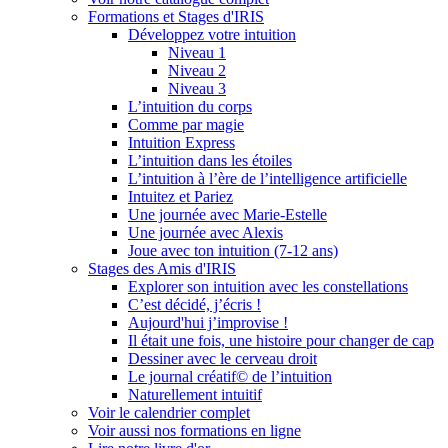
Formations et Stages d'IRIS
Développez votre intuition
Niveau 1
Niveau 2
Niveau 3
L’intuition du corps
Comme par magie
Intuition Express
L’intuition dans les étoiles
L’intuition à l’ère de l’intelligence artificielle
Intuitez et Pariez
Une journée avec Marie-Estelle
Une journée avec Alexis
Joue avec ton intuition (7-12 ans)
Stages des Amis d'IRIS
Explorer son intuition avec les constellations
C’est décidé, j’écris !
Aujourd'hui j’improvise !
Il était une fois, une histoire pour changer de cap
Dessiner avec le cerveau droit
Le journal créatif© de l’intuition
Naturellement intuitif
Voir le calendrier complet
Voir aussi nos formations en ligne