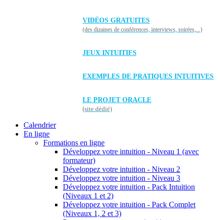
VIDÉOS GRATUITES
(des dizaines de conférences, interviews, soirées,...)
JEUX INTUITIFS
EXEMPLES DE PRATIQUES INTUITIVES
LE PROJET ORACLE
(site dédié)
Calendrier
En ligne
Formations en ligne
Développez votre intuition - Niveau 1 (avec
formateur)
Développez votre intuition - Niveau 2
Développez votre intuition - Niveau 3
Développez votre intuition - Pack Intuition
(Niveaux 1 et 2)
Développez votre intuition - Pack Complet
(Niveaux 1, 2 et 3)