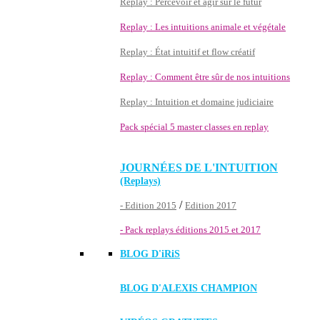
Replay : Percevoir et agir sur le futur
Replay : Les intuitions animale et végétale
Replay : État intuitif et flow créatif
Replay : Comment être sûr de nos intuitions
Replay : Intuition et domaine judiciaire
Pack spécial 5 master classes en replay
JOURNÉES DE L'INTUITION
(Replays)
/
- Edition 2015
Edition 2017
- Pack replays éditions 2015 et 2017
BLOG D'
iRiS
BLOG D'ALEXIS CHAMPION