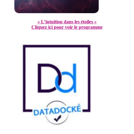
« L’intuition dans les étoiles »
Cliquez ici pour voir le programme