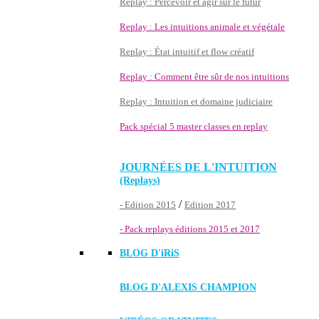
Replay : Percevoir et agir sur le futur
Replay : Les intuitions animale et végétale
Replay : État intuitif et flow créatif
Replay : Comment être sûr de nos intuitions
Replay : Intuition et domaine judiciaire
Pack spécial 5 master classes en replay
JOURNÉES DE L'INTUITION
(Replays)
/
- Edition 2015
Edition 2017
- Pack replays éditions 2015 et 2017
BLOG D'
iRiS
BLOG D'ALEXIS CHAMPION