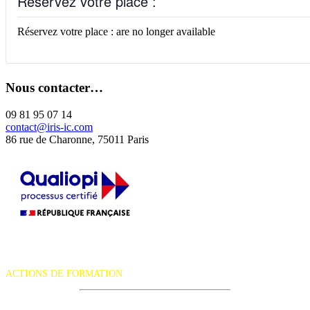
Réservez votre place :
Réservez votre place : are no longer available
Nous contacter…
09 81 95 07 14
contact@iris-ic.com
86 rue de Charonne, 75011 Paris
La certification qualité a été délivrée au titre de la catégorie d'action
suivante :
ACTIONS DE FORMATION