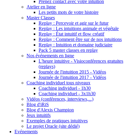
Prenez contact avec votre intuition
Atelier en ligne
Les petits mots de votre histoire
Master Classes
Replay : Percevoir et agir sur le futur
Replay : Les intuitions animale et végétale
Replay : État intuitif et flow créatif
Replay : Comment être sur de nos intuitions
Replay : Intuition et domaine judiciaire
Pack 5 master classes en replay
Nos événements en ligne
L'heure intuitive - Visioconférences gratuites
(replays)
Journée de l'intuition 2015 - Vidéos
Journée de l'intuition 2017 - Vidéos
Coaching individuel tous niveaux
Coaching individuel - 1h30
Coaching individuel - 3x1h30
Vidéos (conférences, interviews,...)
Blog d'iRiS
Blog d'Alexis Champion
Jeux intuitifs
Exemples de pratiques intuitives
Le projet Oracle (site dédié)
Evénements