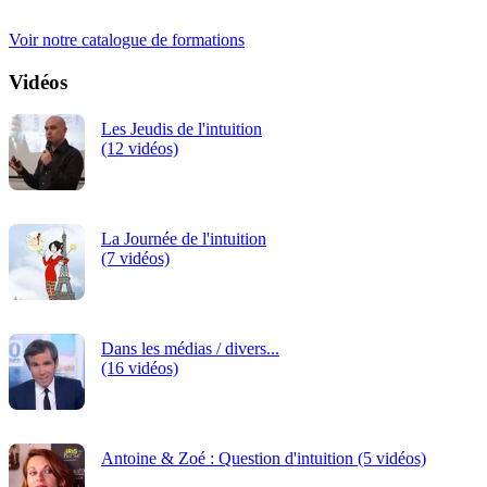
iRiS Intuition est un organisme de formation professionnelle
continue.
Voir notre catalogue de formations
Vidéos
Les Jeudis de l'intuition
(12 vidéos)
La Journée de l'intuition
(7 vidéos)
Dans les médias / divers...
(16 vidéos)
Antoine & Zoé : Question d'intuition (5 vidéos)