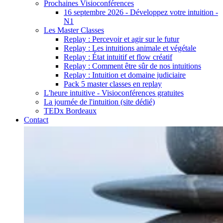
Prochaines Visioconférences
16 septembre 2026 - Développez votre intuition -
N1
Les Master Classes
Replay : Percevoir et agir sur le futur
Replay : Les intuitions animale et végétale
Replay : État intuitif et flow créatif
Replay : Comment être sûr de nos intuitions
Replay : Intuition et domaine judiciaire
Pack 5 master classes en replay
L'heure intuitive - Visioconférences gratuites
La journée de l'intuition (site dédié)
TEDx Bordeaux
Contact