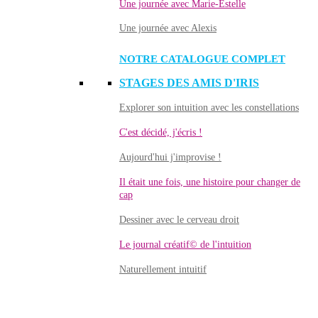
Une journée avec Marie-Estelle
Une journée avec Alexis
NOTRE CATALOGUE COMPLET
STAGES DES AMIS D'IRIS
Explorer son intuition avec les constellations
C'est décidé, j'écris !
Aujourd'hui j'improvise !
Il était une fois, une histoire pour changer de
cap
Dessiner avec le cerveau droit
Le journal créatif© de l'intuition
Naturellement intuitif