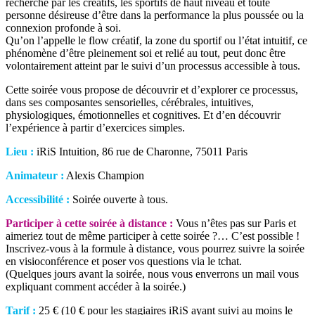
recherché par les créatifs, les sportifs de haut niveau et toute
personne désireuse d’être dans la performance la plus poussée ou la
connexion profonde à soi.
Qu’on l’appelle le flow créatif, la zone du sportif ou l’état intuitif, ce
phénomène d’être pleinement soi et relié au tout, peut donc être
volontairement atteint par le suivi d’un processus accessible à tous.
Cette soirée vous propose de découvrir et d’explorer ce processus,
dans ses composantes sensorielles, cérébrales, intuitives,
physiologiques, émotionnelles et cognitives. Et d’en découvrir
l’expérience à partir d’exercices simples.
Lieu :
iRiS Intuition, 86 rue de Charonne, 75011 Paris
Animateur :
Alexis Champion
Accessibilité :
Soirée ouverte à tous.
Participer à cette soirée à distance :
Vous n’êtes pas sur Paris et
aimeriez tout de même participer à cette soirée ?… C’est possible !
Inscrivez-vous à la formule à distance, vous pourrez suivre la soirée
en visioconférence et poser vos questions via le tchat.
(Quelques jours avant la soirée, nous vous enverrons un mail vous
expliquant comment accéder à la soirée.)
Tarif :
25 € (10 € pour les stagiaires iRiS ayant suivi au moins le