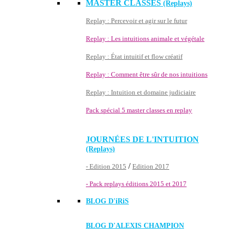
MASTER CLASSES
(Replays)
Replay : Percevoir et agir sur le futur
Replay : Les intuitions animale et végétale
Replay : État intuitif et flow créatif
Replay : Comment être sûr de nos intuitions
Replay : Intuition et domaine judiciaire
Pack spécial 5 master classes en replay
JOURNÉES DE L'INTUITION
(Replays)
/
- Edition 2015
Edition 2017
- Pack replays éditions 2015 et 2017
BLOG D'
iRiS
BLOG D'ALEXIS CHAMPION