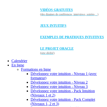
VIDÉOS GRATUITES
(des dizaines de conférences, interviews, soirées,...)
JEUX INTUITIFS
EXEMPLES DE PRATIQUES INTUITIVES
LE PROJET ORACLE
(site dédié)
Calendrier
En ligne
Formations en ligne
Développez votre intuition - Niveau 1 (avec
formateur)
Développez votre intuition - Niveau 2
Développez votre intuition - Niveau 3
Développez votre intuition - Pack Intuition
(Niveaux 1 et 2)
Développez votre intuition - Pack Complet
(Niveaux 1, 2 et 3)