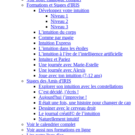
Formations et Stages d'IRIS
Développez votre intuition
Niveau 1
Niveau 2
Niveau 3
L’intuition du corps
Comme par magie
Intuition Express
L’intuition dans les étoiles
L’intuition à l’ère de l’intelligence artificielle
Intuitez et Pariez
Une journée avec Marie-Estelle
Une journée avec Alexis
Joue avec ton intuition (7-12 ans)
Stages des Amis d'IRIS
Explorer son intuition avec les constellations
C’est décidé, j’écris !
Aujourd'hui j’improvise !
Il était une fois, une histoire pour changer de cap
Dessiner avec le cerveau droit
Le journal créatif© de l’intuition
Naturellement intuitif
Voir le calendrier complet
Voir aussi nos formations en ligne