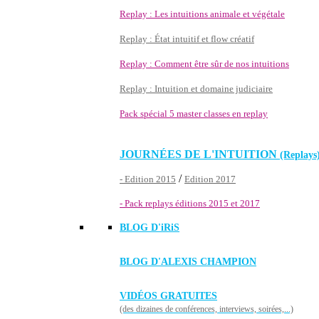
Replay : Les intuitions animale et végétale
Replay : État intuitif et flow créatif
Replay : Comment être sûr de nos intuitions
Replay : Intuition et domaine judiciaire
Pack spécial 5 master classes en replay
JOURNÉES DE L'INTUITION
(Replays
/
- Edition 2015
Edition 2017
- Pack replays éditions 2015 et 2017
BLOG D'
iRiS
BLOG D'ALEXIS CHAMPION
VIDÉOS GRATUITES
(des dizaines de conférences, interviews, soirées,...)