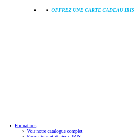
OFFREZ UNE CARTE CADEAU IRIS
Formations
Voir notre catalogue complet
Formations et Stages d'IRIS