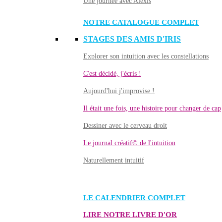
Une journée avec Alexis
NOTRE CATALOGUE COMPLET
STAGES DES AMIS D'IRIS
Explorer son intuition avec les constellations
C'est décidé, j'écris !
Aujourd'hui j'improvise !
Il était une fois, une histoire pour changer de cap
Dessiner avec le cerveau droit
Le journal créatif© de l'intuition
Naturellement intuitif
LE CALENDRIER COMPLET
LIRE NOTRE LIVRE D'OR