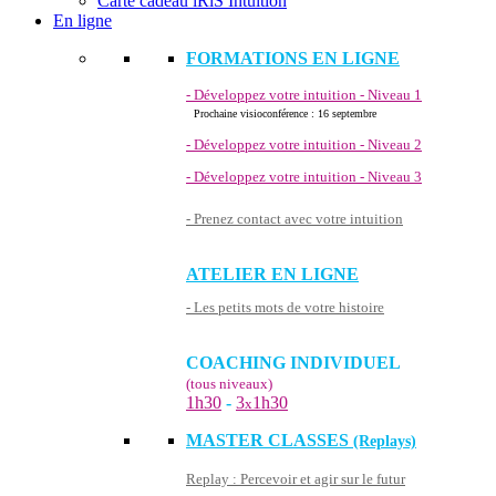
Carte cadeau iRiS Intuition
En ligne
FORMATIONS EN LIGNE
- Développez votre intuition - Niveau 1
Prochaine visioconférence : 16 septembre
- Développez votre intuition - Niveau 2
- Développez votre intuition - Niveau 3
- Prenez contact avec votre intuition
ATELIER EN LIGNE
- Les petits mots de votre histoire
COACHING INDIVIDUEL
(tous niveaux)
1h30
-
3
1h30
x
MASTER CLASSES
(Replays)
Replay : Percevoir et agir sur le futur