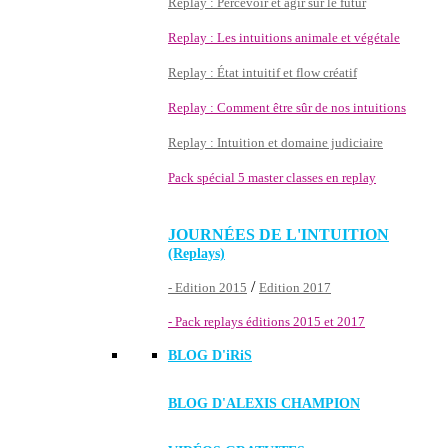
Replay : Percevoir et agir sur le futur
Replay : Les intuitions animale et végétale
Replay : État intuitif et flow créatif
Replay : Comment être sûr de nos intuitions
Replay : Intuition et domaine judiciaire
Pack spécial 5 master classes en replay
JOURNÉES DE L'INTUITION
(Replays)
/
- Edition 2015
Edition 2017
- Pack replays éditions 2015 et 2017
BLOG D'
iRiS
BLOG D'ALEXIS CHAMPION