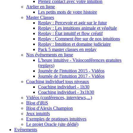
Prenez contact avec votre intuition
Atelier en ligne
Les petits mots de votre histoire
Master Classes
Replay : Percevoir et agir sur le futur
Replay : Les intuitions animale et végétale
Replay : État intuitif et flow créatif
Replay : Comment être sur de nos intuitions
Replay : Intuition et domaine judiciaire
Pack 5 master classes en replay
Nos événements en ligne
L'heure intuitive - Visioconférences gratuites
(replays)
Journée de l'intuition 2015 - Vidéos
Journée de l'intuition 2017 - Vidéos
Coaching individuel tous niveaux
Coaching individuel - 1h30
Coaching individuel - 3x1h30
Vidéos (conférences, interviews,...)
Blog d'iRiS
Blog d'Alexis Champion
Jeux intuitifs
Exemples de pratiques intuitives
Le projet Oracle (site dédié)
Evénements