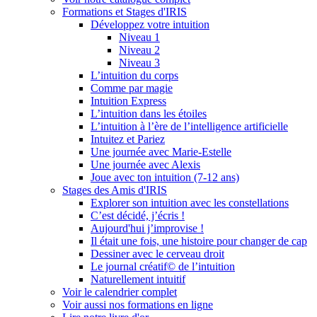
Formations et Stages d'IRIS
Développez votre intuition
Niveau 1
Niveau 2
Niveau 3
L’intuition du corps
Comme par magie
Intuition Express
L’intuition dans les étoiles
L’intuition à l’ère de l’intelligence artificielle
Intuitez et Pariez
Une journée avec Marie-Estelle
Une journée avec Alexis
Joue avec ton intuition (7-12 ans)
Stages des Amis d'IRIS
Explorer son intuition avec les constellations
C’est décidé, j’écris !
Aujourd'hui j’improvise !
Il était une fois, une histoire pour changer de cap
Dessiner avec le cerveau droit
Le journal créatif© de l’intuition
Naturellement intuitif
Voir le calendrier complet
Voir aussi nos formations en ligne