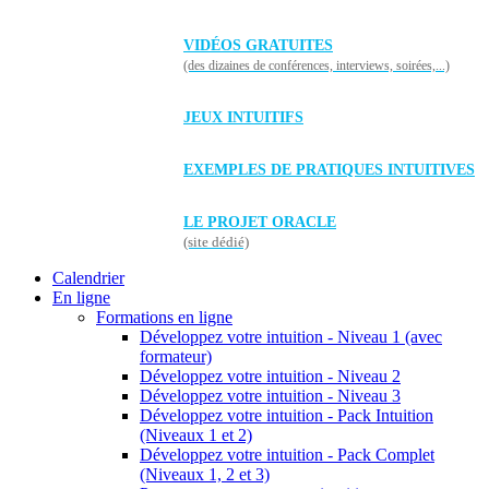
VIDÉOS GRATUITES
(des dizaines de conférences, interviews, soirées,...)
JEUX INTUITIFS
EXEMPLES DE PRATIQUES INTUITIVES
LE PROJET ORACLE
(site dédié)
Calendrier
En ligne
Formations en ligne
Développez votre intuition - Niveau 1 (avec
formateur)
Développez votre intuition - Niveau 2
Développez votre intuition - Niveau 3
Développez votre intuition - Pack Intuition
(Niveaux 1 et 2)
Développez votre intuition - Pack Complet
(Niveaux 1, 2 et 3)