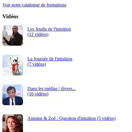
Voir notre catalogue de formations
Vidéos
Les Jeudis de l'intuition
(12 vidéos)
La Journée de l'intuition
(7 vidéos)
Dans les médias / divers...
(16 vidéos)
Antoine & Zoé : Question d'intuition (5 vidéos)