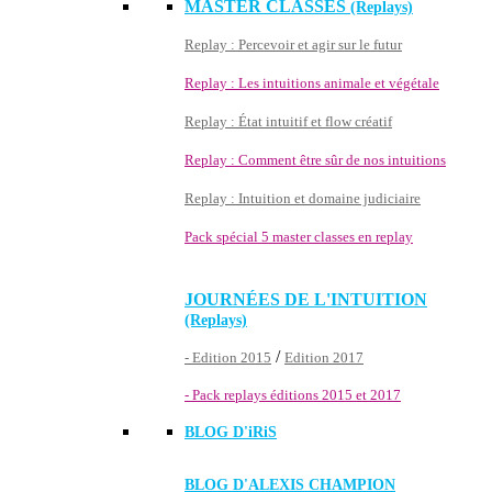
MASTER CLASSES
(Replays)
Replay : Percevoir et agir sur le futur
Replay : Les intuitions animale et végétale
Replay : État intuitif et flow créatif
Replay : Comment être sûr de nos intuitions
Replay : Intuition et domaine judiciaire
Pack spécial 5 master classes en replay
JOURNÉES DE L'INTUITION
(Replays)
/
- Edition 2015
Edition 2017
- Pack replays éditions 2015 et 2017
BLOG D'
iRiS
BLOG D'ALEXIS CHAMPION