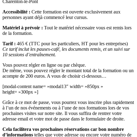
Charenton-le-Pont
Accessibilité :
Cette formation est ouverte exclusivement aux
personnes ayant déjà commencé leur cursus.
Matériel à prévoir :
Tout le matériel nécessaire vous est remis lors
de la formation.
Tarif :
465 € (TTC pour les particuliers, HT pour les entreprises)
Ce tarif inclut les pauses-café, les documents remis, et un suivi sur
10 sessions d’entraînement.
Vous pouvez régler en ligne ou par chèque.
De même, vous pouvez régler le montant total de la formation ou un
acompte de 200 euros. A vous de choisir ci-dessous…
[modal-content name= »modal13″ width= »850px »
height= »300px »]
Grâce à ce mot de passe, vous pourrez vous inscrire plus rapidement
à l’un de nos événements ou à l’une de nos formations lors de vos
prochaines visites sur notre site. Il vous suffira de rentrer votre
adresse email et votre mot de passe dans le formulaire de droite.
Cela facilitera vos prochaines réservations car bon nombre
d’informations
telles que votre adresse ou encore votre numéro de