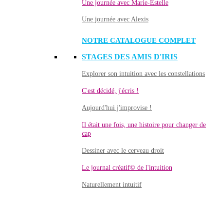
Une journée avec Marie-Estelle
Une journée avec Alexis
NOTRE CATALOGUE COMPLET
STAGES DES AMIS D'IRIS
Explorer son intuition avec les constellations
C'est décidé, j'écris !
Aujourd'hui j'improvise !
Il était une fois, une histoire pour changer de
cap
Dessiner avec le cerveau droit
Le journal créatif© de l'intuition
Naturellement intuitif