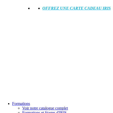
OFFREZ UNE CARTE CADEAU IRIS
Formations
Voir notre catalogue complet
Formations et Stages d'IRIS