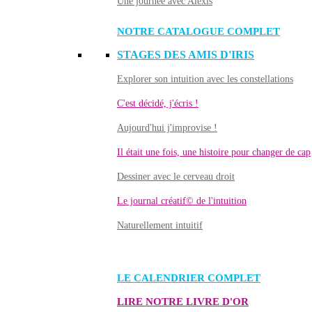
Une journée avec Alexis
NOTRE CATALOGUE COMPLET
STAGES DES AMIS D'IRIS
Explorer son intuition avec les constellations
C'est décidé, j'écris !
Aujourd'hui j'improvise !
Il était une fois, une histoire pour changer de cap
Dessiner avec le cerveau droit
Le journal créatif© de l'intuition
Naturellement intuitif
LE CALENDRIER COMPLET
LIRE NOTRE LIVRE D'OR