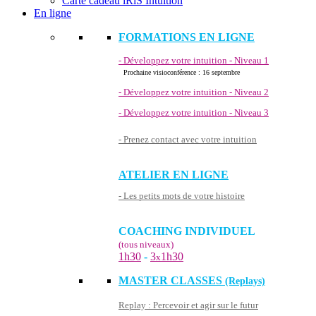
Carte cadeau iRiS Intuition
En ligne
FORMATIONS EN LIGNE
- Développez votre intuition - Niveau 1
Prochaine visioconférence : 16 septembre
- Développez votre intuition - Niveau 2
- Développez votre intuition - Niveau 3
- Prenez contact avec votre intuition
ATELIER EN LIGNE
- Les petits mots de votre histoire
COACHING INDIVIDUEL
(tous niveaux)
1h30
-
3
1h30
x
MASTER CLASSES
(Replays)
Replay : Percevoir et agir sur le futur