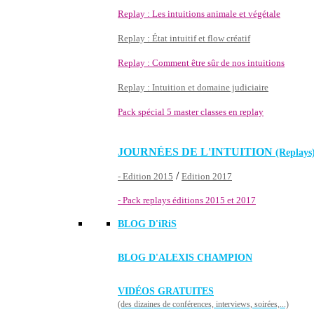
Replay : Les intuitions animale et végétale
Replay : État intuitif et flow créatif
Replay : Comment être sûr de nos intuitions
Replay : Intuition et domaine judiciaire
Pack spécial 5 master classes en replay
JOURNÉES DE L'INTUITION
(Replays
/
- Edition 2015
Edition 2017
- Pack replays éditions 2015 et 2017
BLOG D'
iRiS
BLOG D'ALEXIS CHAMPION
VIDÉOS GRATUITES
(des dizaines de conférences, interviews, soirées,...)