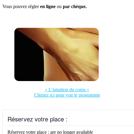
Vous pouvez régler
en ligne
ou
par chèque.
« L’intuition du corps »
Cliquez ici pour voir le programme
Réservez votre place :
Réservez votre place : are no longer available