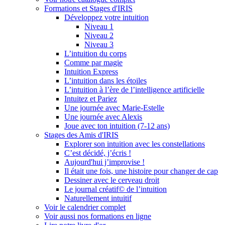
Formations et Stages d'IRIS
Développez votre intuition
Niveau 1
Niveau 2
Niveau 3
L’intuition du corps
Comme par magie
Intuition Express
L’intuition dans les étoiles
L’intuition à l’ère de l’intelligence artificielle
Intuitez et Pariez
Une journée avec Marie-Estelle
Une journée avec Alexis
Joue avec ton intuition (7-12 ans)
Stages des Amis d'IRIS
Explorer son intuition avec les constellations
C’est décidé, j’écris !
Aujourd'hui j’improvise !
Il était une fois, une histoire pour changer de cap
Dessiner avec le cerveau droit
Le journal créatif© de l’intuition
Naturellement intuitif
Voir le calendrier complet
Voir aussi nos formations en ligne