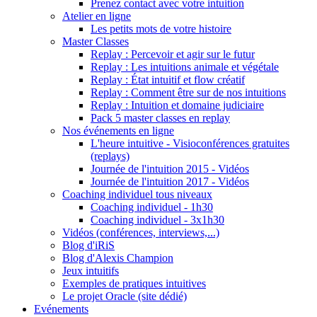
Prenez contact avec votre intuition
Atelier en ligne
Les petits mots de votre histoire
Master Classes
Replay : Percevoir et agir sur le futur
Replay : Les intuitions animale et végétale
Replay : État intuitif et flow créatif
Replay : Comment être sur de nos intuitions
Replay : Intuition et domaine judiciaire
Pack 5 master classes en replay
Nos événements en ligne
L'heure intuitive - Visioconférences gratuites
(replays)
Journée de l'intuition 2015 - Vidéos
Journée de l'intuition 2017 - Vidéos
Coaching individuel tous niveaux
Coaching individuel - 1h30
Coaching individuel - 3x1h30
Vidéos (conférences, interviews,...)
Blog d'iRiS
Blog d'Alexis Champion
Jeux intuitifs
Exemples de pratiques intuitives
Le projet Oracle (site dédié)
Evénements