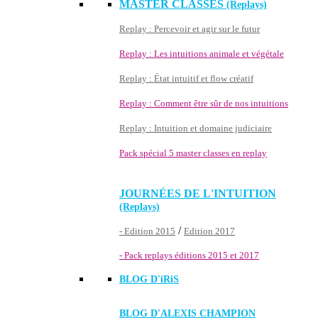
MASTER CLASSES
(Replays)
Replay : Percevoir et agir sur le futur
Replay : Les intuitions animale et végétale
Replay : État intuitif et flow créatif
Replay : Comment être sûr de nos intuitions
Replay : Intuition et domaine judiciaire
Pack spécial 5 master classes en replay
JOURNÉES DE L'INTUITION
(Replays)
/
- Edition 2015
Edition 2017
- Pack replays éditions 2015 et 2017
BLOG D'
iRiS
BLOG D'ALEXIS CHAMPION