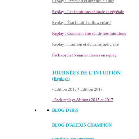
Replay : Percevoir et agir sur le futur
Replay : Les intuitions animale et végétale
Replay : État intuitif et flow créatif
Replay : Comment être sûr de nos intuitions
Replay : Intuition et domaine judiciaire
Pack spécial 5 master classes en replay
JOURNÉES DE L'INTUITION
(Replays)
/
- Edition 2015
Edition 2017
- Pack replays éditions 2015 et 2017
BLOG D'
iRiS
BLOG D'ALEXIS CHAMPION