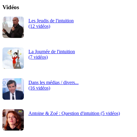
Vidéos
Les Jeudis de l'intuition
(12 vidéos)
La Journée de l'intuition
(7 vidéos)
Dans les médias / divers...
(16 vidéos)
Antoine & Zoé : Question d'intuition (5 vidéos)