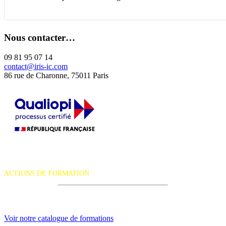
Nous contacter…
09 81 95 07 14
contact@iris-ic.com
86 rue de Charonne, 75011 Paris
La certification qualité a été délivrée au titre de la catégorie d'action
suivante :
ACTIONS DE FORMATION
iRiS Intuition est un organisme de formation professionnelle
continue.
Voir notre catalogue de formations