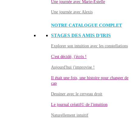
Une journée avec Marie-Estelle
Une journée avec Alexis
NOTRE CATALOGUE COMPLET
STAGES DES AMIS D'IRIS
Explorer son intuition avec les constellations
C'est décidé, j'écris !
Aujourd'hui j'improvise !
Il était une fois, une histoire pour changer de
cap
Dessiner avec le cerveau droit
Le journal créatif© de l'intuition
Naturellement intuitif