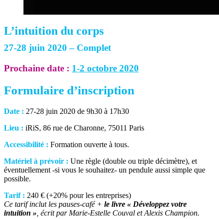
L’intuition du corps
27-28 juin 2020 – Complet
Prochaine date :
1-2 octobre 2020
Formulaire d’inscription
Date :
27-28 juin 2020 de 9h30 à 17h30
Lieu :
iRiS, 86 rue de Charonne, 75011 Paris
Accessibilité :
Formation ouverte à tous.
Matériel à prévoir :
Une règle (double ou triple décimètre), et
éventuellement -si vous le souhaitez- un pendule aussi simple que
possible.
Tarif :
240 € (+20% pour les entreprises)
Ce tarif inclut les pauses-café +
le livre « Développez votre
intuition »
, écrit par Marie-Estelle Couval et Alexis Champion.