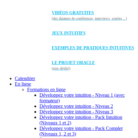
VIDÉOS GRATUITES
(des dizaines de conférences, interviews, soirées,...)
JEUX INTUITIFS
EXEMPLES DE PRATIQUES INTUITIVES
LE PROJET ORACLE
(site dédié)
Calendrier
En ligne
Formations en ligne
Développez votre intuition - Niveau 1 (avec
formateur)
Développez votre intuition - Niveau 2
Développez votre intuition - Niveau 3
Développez votre intuition - Pack Intuition
(Niveaux 1 et 2)
Développez votre intuition - Pack Complet
(Niveaux 1, 2 et 3)