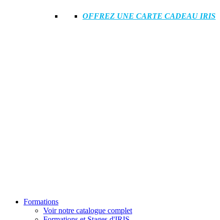
OFFREZ UNE CARTE CADEAU IRIS
Formations
Voir notre catalogue complet
Formations et Stages d'IRIS