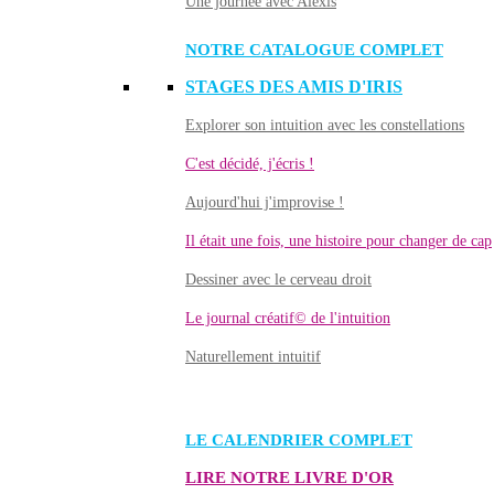
Une journée avec Alexis
NOTRE CATALOGUE COMPLET
STAGES DES AMIS D'IRIS
Explorer son intuition avec les constellations
C'est décidé, j'écris !
Aujourd'hui j'improvise !
Il était une fois, une histoire pour changer de cap
Dessiner avec le cerveau droit
Le journal créatif© de l'intuition
Naturellement intuitif
LE CALENDRIER COMPLET
LIRE NOTRE LIVRE D'OR