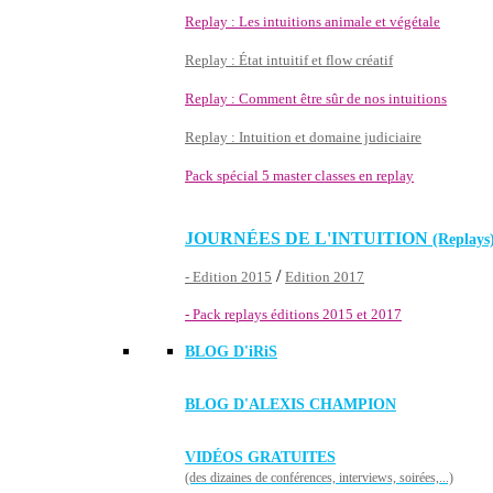
Replay : Les intuitions animale et végétale
Replay : État intuitif et flow créatif
Replay : Comment être sûr de nos intuitions
Replay : Intuition et domaine judiciaire
Pack spécial 5 master classes en replay
JOURNÉES DE L'INTUITION
(Replays
/
- Edition 2015
Edition 2017
- Pack replays éditions 2015 et 2017
BLOG D'
iRiS
BLOG D'ALEXIS CHAMPION
VIDÉOS GRATUITES
(des dizaines de conférences, interviews, soirées,...)