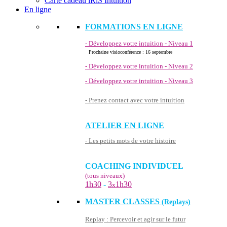
Carte cadeau iRiS Intuition
En ligne
FORMATIONS EN LIGNE
- Développez votre intuition - Niveau 1
Prochaine visioconférence : 16 septembre
- Développez votre intuition - Niveau 2
- Développez votre intuition - Niveau 3
- Prenez contact avec votre intuition
ATELIER EN LIGNE
- Les petits mots de votre histoire
COACHING INDIVIDUEL
(tous niveaux)
1h30
-
3
1h30
x
MASTER CLASSES
(Replays)
Replay : Percevoir et agir sur le futur