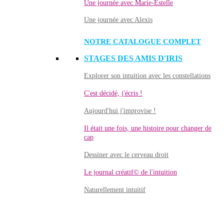
Une journée avec Marie-Estelle
Une journée avec Alexis
NOTRE CATALOGUE COMPLET
STAGES DES AMIS D'IRIS
Explorer son intuition avec les constellations
C'est décidé, j'écris !
Aujourd'hui j'improvise !
Il était une fois, une histoire pour changer de
cap
Dessiner avec le cerveau droit
Le journal créatif© de l'intuition
Naturellement intuitif