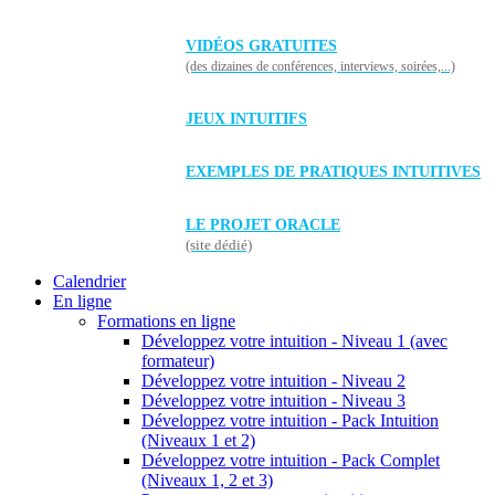
VIDÉOS GRATUITES
(des dizaines de conférences, interviews, soirées,...)
JEUX INTUITIFS
EXEMPLES DE PRATIQUES INTUITIVES
LE PROJET ORACLE
(site dédié)
Calendrier
En ligne
Formations en ligne
Développez votre intuition - Niveau 1 (avec
formateur)
Développez votre intuition - Niveau 2
Développez votre intuition - Niveau 3
Développez votre intuition - Pack Intuition
(Niveaux 1 et 2)
Développez votre intuition - Pack Complet
(Niveaux 1, 2 et 3)