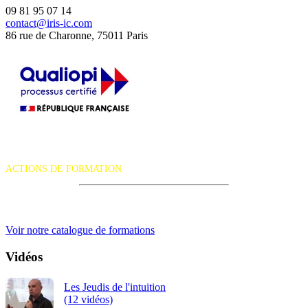
09 81 95 07 14
contact@iris-ic.com
86 rue de Charonne, 75011 Paris
La certification qualité a été délivrée au titre de la catégorie d'action
suivante :
ACTIONS DE FORMATION
iRiS Intuition est un organisme de formation professionnelle
continue.
Voir notre catalogue de formations
Vidéos
Les Jeudis de l'intuition
(12 vidéos)