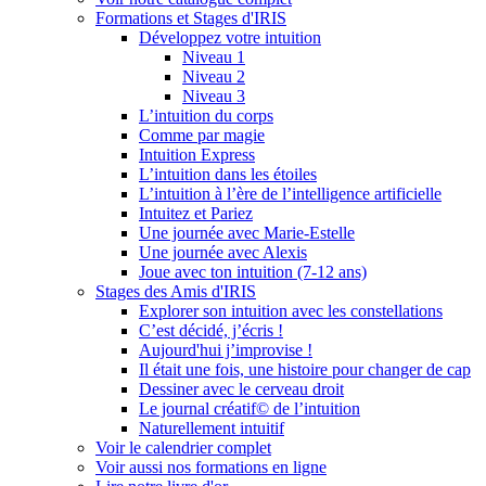
Formations et Stages d'IRIS
Développez votre intuition
Niveau 1
Niveau 2
Niveau 3
L’intuition du corps
Comme par magie
Intuition Express
L’intuition dans les étoiles
L’intuition à l’ère de l’intelligence artificielle
Intuitez et Pariez
Une journée avec Marie-Estelle
Une journée avec Alexis
Joue avec ton intuition (7-12 ans)
Stages des Amis d'IRIS
Explorer son intuition avec les constellations
C’est décidé, j’écris !
Aujourd'hui j’improvise !
Il était une fois, une histoire pour changer de cap
Dessiner avec le cerveau droit
Le journal créatif© de l’intuition
Naturellement intuitif
Voir le calendrier complet
Voir aussi nos formations en ligne