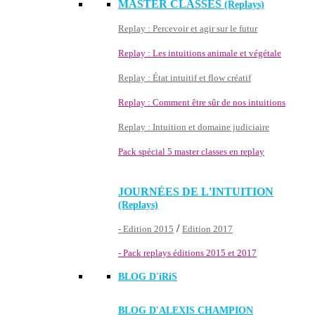
MASTER CLASSES
(Replays)
Replay : Percevoir et agir sur le futur
Replay : Les intuitions animale et végétale
Replay : État intuitif et flow créatif
Replay : Comment être sûr de nos intuitions
Replay : Intuition et domaine judiciaire
Pack spécial 5 master classes en replay
JOURNÉES DE L'INTUITION
(Replays)
/
- Edition 2015
Edition 2017
- Pack replays éditions 2015 et 2017
BLOG D'
iRiS
BLOG D'ALEXIS CHAMPION