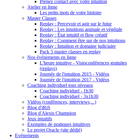
Prenez contact avec votre intuition
Atelier en ligne
Les petits mots de votre histoire
Master Classes
Replay : Percevoir et agir sur le futur
Replay : Les intuitions animale et végétale
Replay : État intuitif et flow créatif
Replay : Comment être sur de nos intuitions
Replay : Intuition et domaine judiciaire
Pack 5 master classes en replay
Nos événements en ligne
L'heure intuitive - Visioconférences gratuites
(replays)
Journée de l'intuition 2015 - Vidéos
Journée de l'intuition 2017 - Vidéos
Coaching individuel tous niveaux
Coaching individuel - 1h30
Coaching individuel - 3x1h30
Vidéos (conférences, interviews,...)
Blog d'iRiS
Blog d'Alexis Champion
Jeux intuitifs
Exemples de pratiques intuitives
Le projet Oracle (site dédié)
Evénements