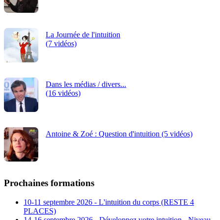
La Journée de l'intuition
(7 vidéos)
Dans les médias / divers...
(16 vidéos)
Antoine & Zoé : Question d'intuition (5 vidéos)
Prochaines formations
10-11 septembre 2026 - L'intuition du corps (RESTE 4
PLACES)
14-16 septembre 2026 - Développez votre intuition - Niveau