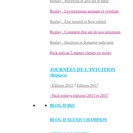
Replay : Percevoir et agir sur le futur
Replay : Les intuitions animale et végétale
Replay : État intuitif et flow créatif
Replay : Comment être sûr de nos intuitions
Replay : Intuition et domaine judiciaire
Pack spécial 5 master classes en replay
JOURNÉES DE L'INTUITION
(Replays)
/
- Edition 2015
Edition 2017
- Pack replays éditions 2015 et 2017
BLOG D'
iRiS
BLOG D'ALEXIS CHAMPION